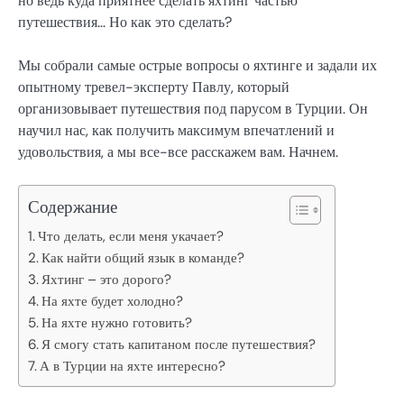
но ведь куда приятнее сделать яхтинг частью
путешествия… Но как это сделать?
Мы собрали самые острые вопросы о яхтинге и задали их
опытному тревел-эксперту Павлу, который
организовывает путешествия под парусом в Турции. Он
научил нас, как получить максимум впечатлений и
удовольствия, а мы все-все расскажем вам. Начнем.
Содержание
Что делать, если меня укачает?
Как найти общий язык в команде?
Яхтинг – это дорого?
На яхте будет холодно?
На яхте нужно готовить?
Я смогу стать капитаном после путешествия?
А в Турции на яхте интересно?