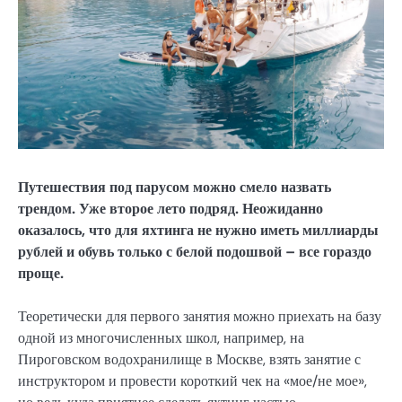
Путешествия под парусом можно смело назвать
трендом. Уже второе лето подряд. Неожиданно
оказалось, что для яхтинга не нужно иметь миллиарды
рублей и обувь только с белой подошвой – все гораздо
проще.
Теоретически для первого занятия можно приехать на базу
одной из многочисленных школ, например, на
Пироговском водохранилище в Москве, взять занятие с
инструктором и провести короткий чек на «мое/не мое»,