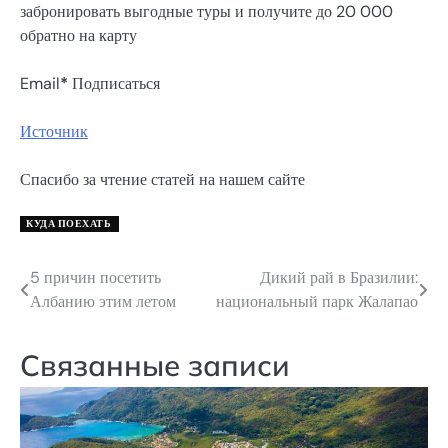
забронировать выгодные туры и получите до 20 000
обратно на карту
Email
*
Подписаться
Источник
Спасибо за чтение статей на нашем сайте
КУДА ПОЕХАТЬ
5 причин посетить
Дикий рай в Бразилии:
Навигация
Албанию этим летом
национальный парк Жалапао
по
записям
Связанные записи