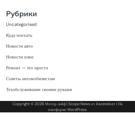
Рубрики
Uncategorised
Куда поехать
Новости авто
Новости плюс
Ремонт — это просто
Советы автомобилистам
Техобслуживание своими руками
Copyright © 2026
Мотор лайф
| Scope News от
Ascendoor
| На
платформе
WordPress
.