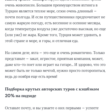
очень живописен. Большим преимуществом яхтинга в
Турции является теплое море, сезон очень длинный –
почти полгода. И если путешественники предпочитают не
самую жаркую погоду, есть весенние и осенние месяцы,
когда температура воздуха уже достаточно высокая, но еще
(или уже) не жара. Кроме того, Турция может удивить, в
этой стране и море, и горы, и отличная еда.
На самом деле, яхта – это еще и очень романтично. Только
представьте – закат, игристое, приятная компания, может,
даже кто-то поет или играет на гитаре… И здорово, что это
может быть не только мечтой, нужно просто поторопиться,
ведь до ноября еще есть время!
Подборка крутых авторских туров с кэшбэком
20% на подходе
Оставьте почту, и вы узнаете о них первыми – успеете