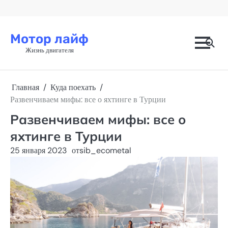
Перейти
к
содержимому
Мотор лайф
Жизнь двигателя
Главная
Куда поехать
Развенчиваем мифы: все о яхтинге в Турции
Развенчиваем мифы: все о
яхтинге в Турции
25 января 2023
от
sib_ecometal