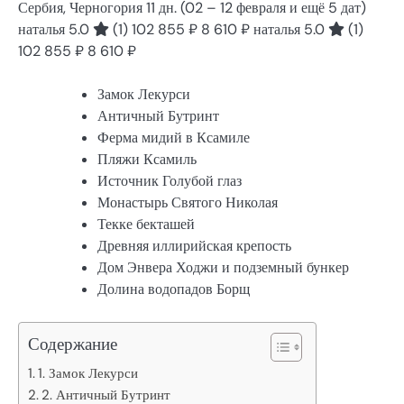
Сербия, Черногория
11 дн.
(02 – 12 февраля и ещё 5 дат)
наталья 5.0
(1)
102 855 ₽
8 610 ₽
наталья 5.0
(1)
102 855 ₽
8 610 ₽
Замок Лекурси
Античный Бутринт
Ферма мидий в Ксамиле
Пляжи Ксамиль
Источник Голубой глаз
Монастырь Святого Николая
Текке бекташей
Древняя иллирийская крепость
Дом Энвера Ходжи и подземный бункер
Долина водопадов Борщ
Содержание
1. Замок Лекурси
2. Античный Бутринт