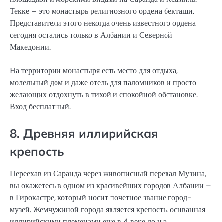
Текке – это монастырь религиозного ордена бекташи.
Представители этого некогда очень известного ордена
сегодня остались только в Албании и Северной
Македонии.
На территории монастыря есть место для отдыха,
молельный дом и даже отель для паломников и просто
желающих отдохнуть в тихой и спокойной обстановке.
Вход бесплатный.
8. Древняя иллирийская
крепость
Переехав из Саранда через живописный перевал Музина,
вы окажетесь в одном из красивейших городов Албании –
в Гирокастре, который носит почетное звание город-
музей. Жемчужиной города является крепость, оснванная
иллирийскими племенами еще в 4 веке до н.э.