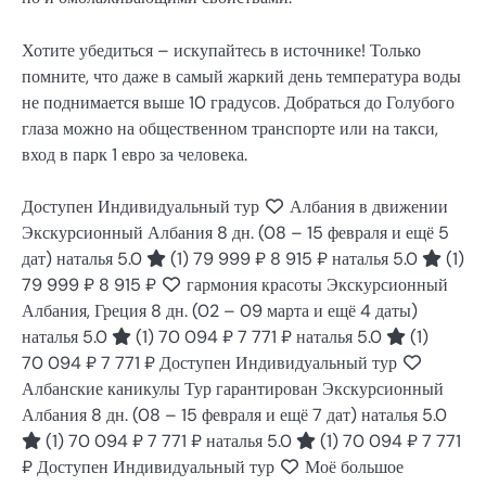
Хотите убедиться – искупайтесь в источнике! Только
помните, что даже в самый жаркий день температура воды
не поднимается выше 10 градусов. Добраться до Голубого
глаза можно на общественном транспорте или на такси,
вход в парк 1 евро за человека.
Доступен Индивидуальный тур
Албания в движении
Экскурсионный Албания
8 дн.
(08 – 15 февраля и ещё 5
дат)
наталья 5.0
(1)
79 999 ₽
8 915 ₽
наталья 5.0
(1)
79 999 ₽
8 915 ₽
гармония красоты Экскурсионный
Албания, Греция
8 дн.
(02 – 09 марта и ещё 4 даты)
наталья 5.0
(1)
70 094 ₽
7 771 ₽
наталья 5.0
(1)
70 094 ₽
7 771 ₽
Доступен Индивидуальный тур
Албанские каникулы Тур гарантирован Экскурсионный
Албания
8 дн.
(08 – 15 февраля и ещё 7 дат)
наталья 5.0
(1)
70 094 ₽
7 771 ₽
наталья 5.0
(1)
70 094 ₽
7 771
₽
Доступен Индивидуальный тур
Моё большое