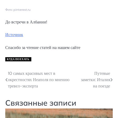
Фото: pinterest.ru
До встречи в Албании!
Источник
Спасибо за чтение статей на нашем сайте
КУДА ПОЕХАТЬ
10 самых красивых мест в
Путевые
Навигация
окрестностях Неаполя по мнению
заметки: Италия
по
тревел-эксперта
на поезде
записям
Связанные записи