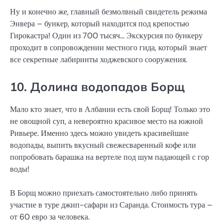
Ну и конечно же, главный безмолвный свидетель режима
Энвера – бункер, который находится под крепостью
Гирокастра! Один из 700 тысяч… Экскурсия по бункеру
проходит в сопровождении местного гида, который знает
все секретные лабиринты ходжевского сооружения.
10. Долина водопадов Борщ
Мало кто знает, что в Албании есть свой Борщ! Только это
не овощной суп, а невероятно красивое место на южной
Ривьере. Именно здесь можно увидеть красивейшие
водопады, выпить вкусный свежесваренный кофе или
попробовать барашка на вертеле под шум падающей с гор
воды!
В Борщ можно приехать самостоятельно либо принять
участие в туре джип-сафари из Саранда. Стоимость тура –
от 60 евро за человека.