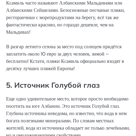
Ксамиль часто называют Албанскими Мальдивами или
Албанскими Сейшелами. Белоснежные песчаные пляжи,
ресторанчики с морепродуктами на берегу, всё так же
фантастически красиво, но гораздо дешевле, чем на
Мальдивах!
В разгар летнего сезона за место под солнцем придётся
заплатить около 10 евро за двух человек, зимой –
бесплатно! Кстати, пляжи Ксамиль официально входят в
десятку лучших пляжей Европы!
5. Источник Голубой глаз
Еще одно удивительное место, которое просто необходимо
посетить на юге Албании. Это источник Голубой глаз.
Глубина источника неведома, но известно, что вода в нем
богата полезными минералами. По словам местных
жителей, вода из источника обладает не только лечебными,
но и омолаживающими свойствами.