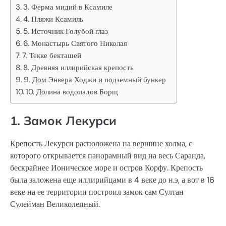
3. Ферма мидий в Ксамиле
4. Пляжи Ксамиль
5. Источник Голубой глаз
6. Монастырь Святого Николая
7. Текке бекташей
8. Древняя иллирийская крепость
9. Дом Энвера Ходжи и подземный бункер
10. Долина водопадов Борщ
1. Замок Лекурси
Крепость Лекурси расположена на вершине холма, с
которого открывается панорамный вид на весь Саранда,
бескрайнее Ионическое море и остров Корфу. Крепость
была заложена еще иллирийцами в 4 веке до н.э, а вот в 16
веке на ее территории построил замок сам Султан
Сулейман Великолепный.