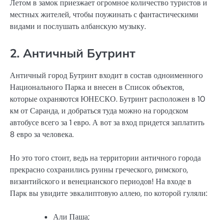
Летом в замок приезжает огромное количество туристов и
местных жителей, чтобы поужинать с фантастическими
видами и послушать албанскую музыку.
2. Античный Бутринт
Античный город Бутринт входит в состав одноименного
Национального Парка и внесен в Список объектов,
которые охраняются ЮНЕСКО. Бутринт расположен в 10
км от Саранда, и добраться туда можно на городском
автобусе всего за 1 евро. А вот за вход придется заплатить
8 евро за человека.
Но это того стоит, ведь на территории античного города
прекрасно сохранились руины греческого, римского,
византийского и венецианского периодов! На входе в
Парк вы увидите эвкалиптовую аллею, по которой гуляли:
Али Паша;