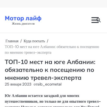
Перейти
к
содержимому
Мотор лайф
Жизнь двигателя
Главная
Куда поехать
ТОП-10 мест на юге Албании: обязательно к посещению
по мнению тревел-эксперта
ТОП-10 мест на юге Албании:
обязательно к посещению по
мнению тревел-эксперта
25 января 2023
от
sib_ecometal
Юг Албании остается загадкой для многих
путешественников, но только не для опытного тревел-