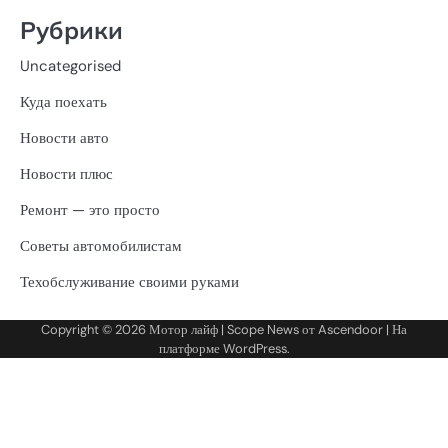
Рубрики
Uncategorised
Куда поехать
Новости авто
Новости плюс
Ремонт — это просто
Советы автомобилистам
Техобслуживание своими руками
Copyright © 2026
Мотор лайф
| Scope News от
Ascendoor
| На
платформе
WordPress
.