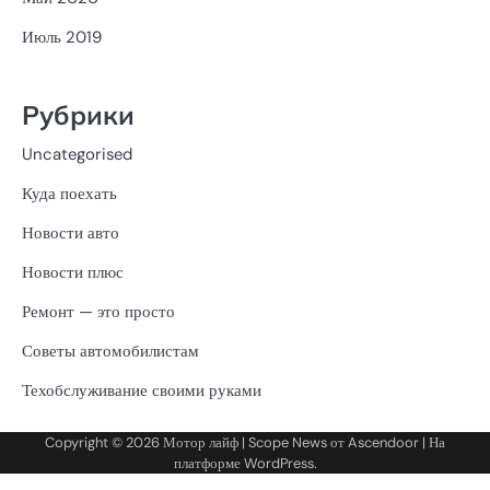
Июль 2019
Рубрики
Uncategorised
Куда поехать
Новости авто
Новости плюс
Ремонт — это просто
Советы автомобилистам
Техобслуживание своими руками
Copyright © 2026
Мотор лайф
| Scope News от
Ascendoor
| На
платформе
WordPress
.