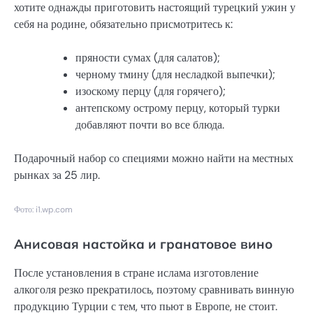
хотите однажды приготовить настоящий турецкий ужин у
себя на родине, обязательно присмотритесь к:
пряности сумах (для салатов);
черному тмину (для несладкой выпечки);
изоскому перцу (для горячего);
антепскому острому перцу, который турки
добавляют почти во все блюда.
Подарочный набор со специями можно найти на местных
рынках за 25 лир.
Фото: i1.wp.com
Анисовая настойка и гранатовое вино
После установления в стране ислама изготовление
алкоголя резко прекратилось, поэтому сравнивать винную
продукцию Турции с тем, что пьют в Европе, не стоит.