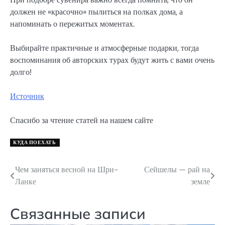
должен не «красочно» пылиться на полках дома, а
напоминать о пережитых моментах.
Выбирайте практичные и атмосферные подарки, тогда
воспоминания об авторских турах будут жить с вами очень
долго!
Источник
Спасибо за чтение статей на нашем сайте
КУДА ПОЕХАТЬ
Чем заняться весной на Шри-
Сейшелы — рай на
Навигация
Ланке
земле
по
записям
Связанные записи