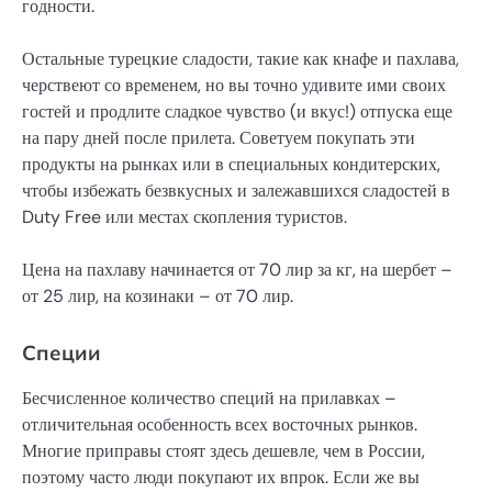
годности.
Остальные турецкие сладости, такие как кнафе и пахлава,
черствеют со временем, но вы точно удивите ими своих
гостей и продлите сладкое чувство (и вкус!) отпуска еще
на пару дней после прилета. Советуем покупать эти
продукты на рынках или в специальных кондитерских,
чтобы избежать безвкусных и залежавшихся сладостей в
Duty Free или местах скопления туристов.
Цена на пахлаву начинается от 70 лир за кг, на шербет –
от 25 лир, на козинаки – от 70 лир.
Специи
Бесчисленное количество специй на прилавках –
отличительная особенность всех восточных рынков.
Многие приправы стоят здесь дешевле, чем в России,
поэтому часто люди покупают их впрок. Если же вы