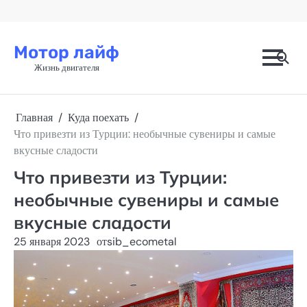
Перейти
к
содержимому
Мотор лайф
Жизнь двигателя
Главная
Куда поехать
Что привезти из Турции: необычные сувениры и самые
вкусные сладости
Что привезти из Турции:
необычные сувениры и самые
вкусные сладости
25 января 2023
от
sib_ecometal