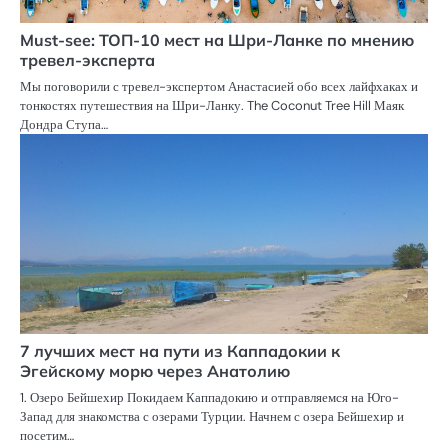
Must-see: ТОП-10 мест на Шри-Ланке по мнению
тревел-эксперта
Мы поговорили с тревел-экспертом Анастасией обо всех лайфхаках и
тонкостях путешествия на Шри-Ланку. The Coconut Tree Hill Маяк
Дондра Ступа…
7 лучших мест на пути из Каппадокии к
Эгейскому морю через Анатолию
1. Озеро Бейшехир Покидаем Каппадокию и отправляемся на Юго-
Запад для знакомства с озерами Турции. Начнем с озера Бейшехир и
посетим…