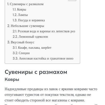
Сувениры с размахом
Ковры
Лампы
Посуда и керамика
Небольшие сувениры
Розовая вода и варенье из лепестков роз
Лимонный одеколон
Вкусный бонус
Кнафе, пахлава, шербет
Специи
Анисовая настойка и гранатовое вино
Сувениры с размахом
Ковры
Надоедливые продавцы из лавок с яркими коврами часто
отпугивают туристов от покупки текстиля, однако не
стоит обходить стороной все магазины с коврами.