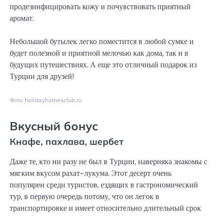
продезинфицировать кожу и почувствовать приятный
аромат.
Небольшой бутылек легко поместится в любой сумке и
будет полезной и приятной мелочью как дома, так и в
будущих путешествиях. А еще это отличный подарок из
Турции для друзей!
Фото: holidayhomesclub.ru
Вкусный бонус
Кнафе, пахлава, шербет
Даже те, кто ни разу не был в Турции, наверняка знакомы с
мягким вкусом рахат-лукума. Этот десерт очень
популярен среди туристов, ездящих в гастрономический
тур, в первую очередь потому, что он легок в
транспортировке и имеет относительно длительный срок