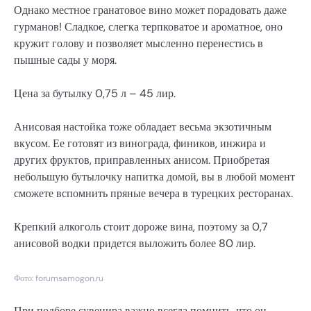
Однако местное гранатовое вино может порадовать даже
гурманов! Сладкое, слегка терпковатое и ароматное, оно
кружит голову и позволяет мысленно перенестись в
пышные сады у моря.
Цена за бутылку 0,75 л – 45 лир.
Анисовая настойка тоже обладает весьма экзотичным
вкусом. Ее готовят из винограда, фиников, инжира и
других фруктов, приправленных анисом. Приобретая
небольшую бутылочку напитка домой, вы в любой момент
сможете вспомнить пряные вечера в турецких ресторанах.
Крепкий алкоголь стоит дороже вина, поэтому за 0,7
анисовой водки придется выложить более 80 лир.
Фото: forumsamogon.ru
При подборе сувенира важно всегда помнить, что он