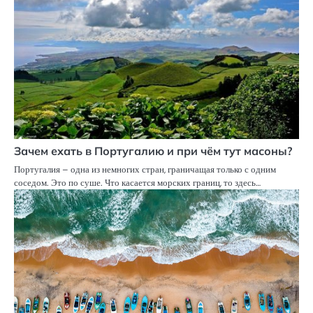
Зачем ехать в Португалию и при чём тут масоны?
Португалия – одна из немногих стран, граничащая только с одним
соседом. Это по суше. Что касается морских границ, то здесь…