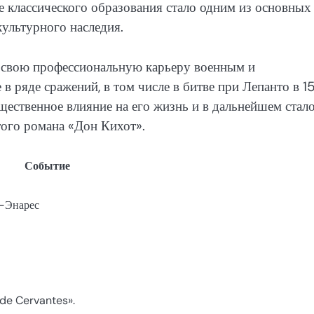
е классического образования стало одним из основных
культурного наследия.
л свою профессиональную карьеру военным и
в ряде сражений, в том числе в битве при Лепанто в 1
ущественное влияние на его жизнь и в дальнейшем стал
того романа «Дон Кихот».
Событие
е-Энарес
 de Cervantes».