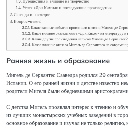
Путешествия и влияние на творчество
Успех «Дон Кихота» и последующие произведения
Легенда и наследие
Вопрос-ответ:
Какие важные события произошли в жизни Мигеля де Серв
Какое влияние оказала книга «Дон Кихот» на литературу и
Какие другие произведения написал Мигель де Сервантес?
Какое влияние оказала Мигель де Сервантеса на современ
Ранняя жизнь и образование
Мигель де Сервантес Сааведра родился 29 сентября
Испании. О его ранней жизни и детстве известно не
родители Мигеля были обедневшими аристократами
С детства Мигель проявлял интерес к чтению и обуч
из лучших монастырских учебных заведений в горо
основное образование и изучал не только религию,