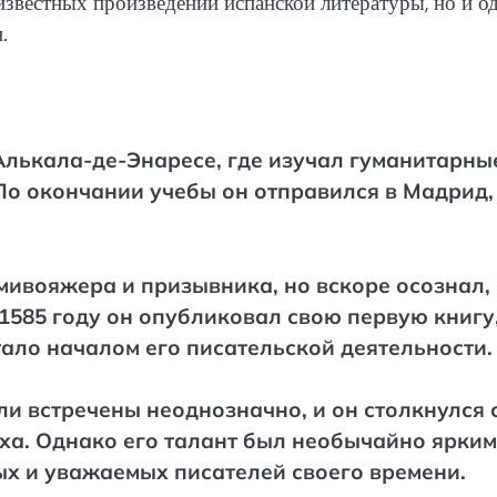
известных произведений испанской литературы, но и о
.
Алькала-де-Энаресе, где изучал гуманитарны
По окончании учебы он отправился в Мадрид,
мивояжера и призывника, но вскоре осознал, 
 1585 году он опубликовал свою первую книгу
ало началом его писательской деятельности.
и встречены неоднозначно, и он столкнулся 
ха. Однако его талант был необычайно ярким
ных и уважаемых писателей своего времени.