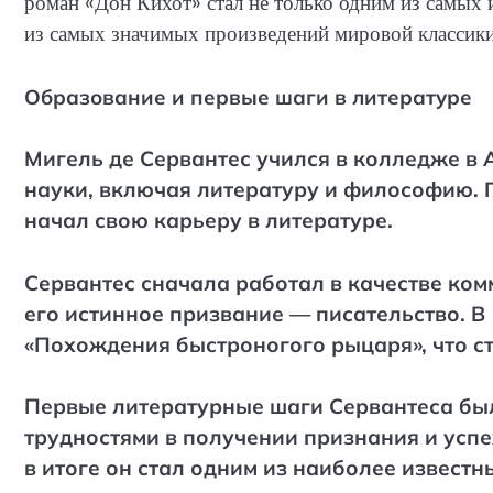
роман «Дон Кихот» стал не только одним из самых 
из самых значимых произведений мировой классики
Образование и первые шаги в литературе
Мигель де Сервантес учился в колледже в 
науки, включая литературу и философию. 
начал свою карьеру в литературе.
Сервантес сначала работал в качестве ком
его истинное призвание — писательство. В
«Похождения быстроногого рыцаря», что ст
Первые литературные шаги Сервантеса был
трудностями в получении признания и успе
в итоге он стал одним из наиболее извест