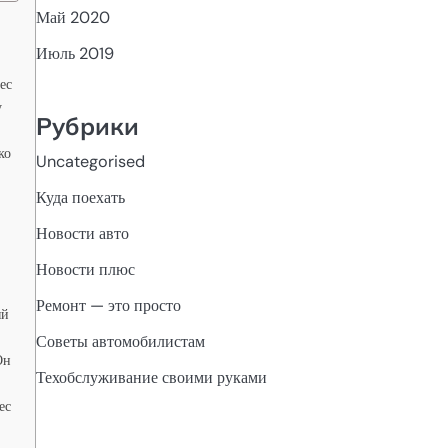
Май 2020
Июль 2019
ес
у
Рубрики
ко
Uncategorised
Куда поехать
Новости авто
Новости плюс
Ремонт — это просто
ый
Советы автомобилистам
Он
Техобслуживание своими руками
ес