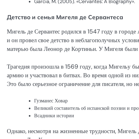
Garcia, M. (2005). «Cervantes: A Biography».
Детство и семья Мигеля де Сервантеса
Мигель де Сервантес родился в 1547 году в городе 
и он провел свое детство в неблагополучных услови
матерью была Леонор де Кортиньи. У Мигеля были д
Трагедия произошла в 1569 году, когда Мигельу был
армию и участвовал в битвах. Во время одной из ни
Это было серьезное ограничение для писателя, но н
Гузманес Ховар
Великий составитель об испанской поэзии и про
Всадники истории
Однако, несмотря на жизненные трудности, Мигель д