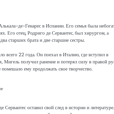
Алькала-де-Генарес в Испании. Его семья была небога
ях. Его отец, Родриго де Сервантес, был хирургом, а
ва старших брата и две старшие сестры.
о всего 22 года. Он поехал в Италию, где вступил в
х, Мигель получил ранение и потерял силу в правой ру
е помешало ему продолжать свое творчество.
зе
е Сервантес оставил свой след в истории и литературе