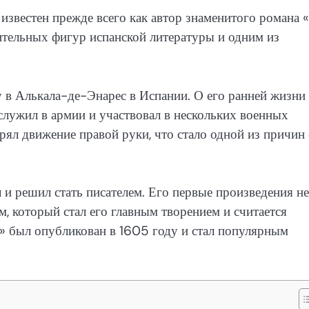
а, известен прежде всего как автор знаменитого романа 
чительных фигур испанской литературы и одним из
 в Алькала-де-Энарес в Испании. О его ранней жизни
 служил в армии и участвовал в нескольких военных
рял движение правой руки, что стало одной из причин 
 и решил стать писателем. Его первые произведения не
м, который стал его главным творением и считается
» был опубликован в 1605 году и стал популярным