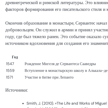
древнегреческой и римской литературы. Это влияни
факторов формирования его писательского стиля и 
Окончив образование в монастыре, Сервантес нача
добровольцем. Он служил в армии и принял участие 
году, где был тяжело ранен. Это событие оказало с
источником вдохновения для создания его знамени
Год
1547
Рождение Мигеля де Сервантеса Сааведры
1559
Вступление в монастырскую школу в Алькала-д
1571
Участие в битве при Лепанто
Источники:
Smith, J. (2010). «The Life and Works of Miguel