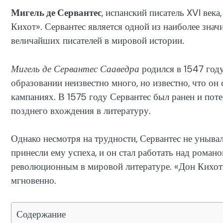
Мигель де Сервантес
, испанский писатель XVI век
Кихот». Сервантес является одной из наиболее зна
величайших писателей в мировой истории.
Мигель де Сервантес Сааведра
родился в 1547 году
образовании неизвестно много, но известно, что он
кампаниях. В 1575 году Сервантес был ранен и поте
позднего вхождения в литературу.
Однако несмотря на трудности, Сервантес не унывал
принесли ему успеха, и он стал работать над романо
революционным в мировой литературе. «Дон Кихот
мгновенно.
Содержание