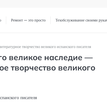
о
Ремонт — это просто
Техобслуживание своими рука
литературное творчество великого испанского писателя
го великое наследие —
ое творчество великого