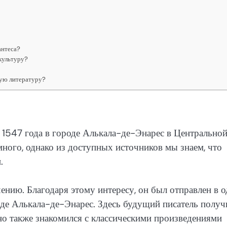
антеса?
 культуру?
ную литературу?
 1547 года в городе Алькала-де-Энарес в Центрально
много, однако из доступных источников мы знаем, что
.
ению. Благодаря этому интересу, он был отправлен в 
де Алькала-де-Энарес. Здесь будущий писатель получ
 но также знакомился с классическими произведениями