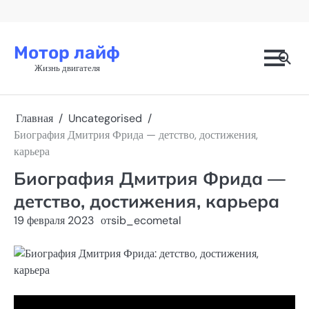
Перейти
к
содержимому
Мотор лайф
Жизнь двигателя
Главная
Uncategorised
Биография Дмитрия Фрида — детство, достижения,
карьера
Биография Дмитрия Фрида —
детство, достижения, карьера
19 февраля 2023
от
sib_ecometal