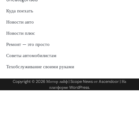
Куда поехать
Новости авто
Новости плюс
Ремонт — это просто
Советы автомобилистам
Техобслуживание своими руками
Copyright © 2026
Мотор лайф
| Scope News от
Ascendoor
| На
платформе
WordPress
.