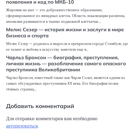
появления и код по МКБ-10
Жировик на шее — это доброкачественное образование,
сформированное из липидных клеток. Область локализации различна,
аномалии развиваются в тканях подкожной клетчатки.…
Мелис Сезер — история жизни и заслуги в мире
бизнеса и спорта
Мелис Сезер — родилась и выросла в прекрасном городе Стамбуле, где
ее талант и любовь к искусству заметили еще в…
Чарльз Бронсон — биография, преступления,
личная жизнь — разоблачение самого опасного
преступника Великобритании
Чарльз Бронсон, известный также как Чарли Солат, является одним из
самых обсуждаемых преступников XX века. Его биография полна
тёмных страниц…
Добавить комментарий
Для отправки комментария вам необходимо
авторизоваться
.