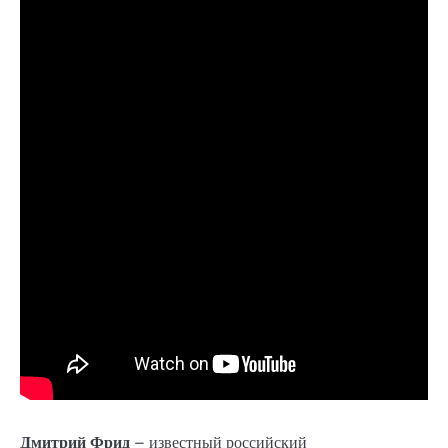
Дмитрий Фрид
– известный российский