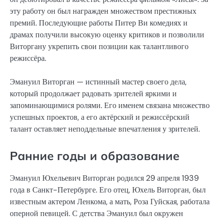
эту работу он был награжден множеством престижных
премий. Последующие работы Питер Ви комедиях и
драмах получили высокую оценку критиков и позволили
Виторгану укрепить свои позиции как талантливого
режиссёра.
Эмануил Виторган — истинный мастер своего дела,
который продолжает радовать зрителей яркими и
запоминающимися ролями. Его именем связана множество
успешных проектов, а его актёрский и режиссёрский
талант оставляет неподдельные впечатления у зрителей.
Ранние годы и образование
Эмануил Юхельевич Виторган родился 29 апреля 1939
года в Санкт-Петербурге. Его отец, Юхель Виторган, был
известным актером Ленкома, а мать, Роза Гуйская, работала
оперной певицей. С детства Эмануил был окружен