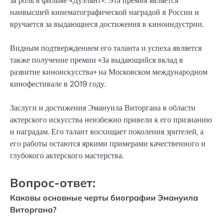
за роль в фильме «Дуэлянт». Эта премия является
наивысшей кинематографической наградой в России и
вручается за выдающиеся достижения в киноиндустрии.
Видным подтверждением его таланта и успеха является
также получение премии «За выдающийся вклад в
развитие киноискусства» на Московском международном
кинофестивале в 2019 году.
Заслуги и достижения Эмануила Виторгана в области
актерского искусства неизбежно привели к его признанию
и наградам. Его талант восхищает поколения зрителей, а
его работы остаются яркими примерами качественного и
глубокого актерского мастерства.
Вопрос-ответ:
Каковы основные черты биографии Эмануила
Виторгана?