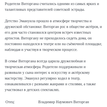
Родители Виторгана считались одними из самых ярких и
талантливых представителей советской эстрады.
Детство Эмануила прошло в атмосфере творчества и
дружеской обстановке. Виторган рос в обществе актёров, и
его дом часто становился центром встреч известных
артистов. Виторгану не приходилось сидеть дома, он
постоянно находился в театре или на съёмочной площадке,
наблюдая и участвуя в творческом процессе.
В семье Виторгана всегда царила дружелюбная и
творческая атмосфера. Родители поддерживали и
развивали у сына интерес к искусству и актёрскому
мастерству. Эмануил регулярно ходил в театр,
ознакамливался с разными жанрами и стилями, а также
участвовал в детских спектаклях.
Отец:
Владимир Наумович Виторган