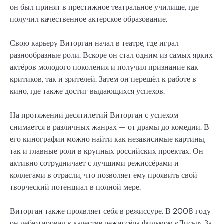
он был принят в престижное театральное училище, где
получил качественное актерское образование.
Свою карьеру Виторган начал в театре, где играл
разнообразные роли. Вскоре он стал одним из самых ярких
актёров молодого поколения и получил признание как
критиков, так и зрителей. Затем он перешёл к работе в
кино, где также достиг выдающихся успехов.
На протяжении десятилетий Виторган с успехом
снимается в различных жанрах — от драмы до комедии. В
его кинографии можно найти как независимые картины,
так и главные роли в крупных российских проектах. Он
активно сотрудничает с лучшими режиссёрами и
коллегами в отрасли, что позволяет ему проявить свой
творческий потенциал в полной мере.
Виторган также проявляет себя в режиссуре. В 2008 году
он дебютировал в качестве режиссёра фильмом «Лисы». За