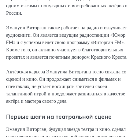
одним из самых популярных и востребованных актёров в
России.
Эмануил Виторган также работает на радио и озвучивает
аудиокниги. Он является ведущим радиостанции «Юмор
FM» и с успехом ведёт свою программу «Виторган FM».
Кроме того, он активно участвует в благотворительных
проектах и является почетным донором Красного Креста.
Актёрская карьера Эмануила Виторгана тесно связана со
сценой и кино. Он продолжает сниматься в фильмах и
спектаклях, не устаёт восхищать зрителей своей
талантливой игрой и продолжает развиваться в качестве
актёра и мастера своего дела.
Первые шаги на театральной сцене
Эмануил Виторган, будущая звезда театра и кино, сделал
свои первые шаги на театральной сцене в юном возрасте.