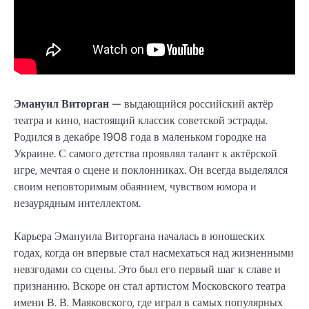
Эмануил Виторган
— выдающийся российский актёр
театра и кино, настоящий классик советской эстрады.
Родился в декабре 1908 года в маленьком городке на
Украине. С самого детства проявлял талант к актёрской
игре, мечтая о сцене и поклонниках. Он всегда выделялся
своим неповторимым обаянием, чувством юмора и
незаурядным интеллектом.
Карьера Эмануила Виторгана началась в юношеских
годах, когда он впервые стал насмехаться над жизненными
невзгодами со сцены. Это был его первый шаг к славе и
признанию. Вскоре он стал артистом Московского театра
имени В. В. Маяковского, где играл в самых популярных