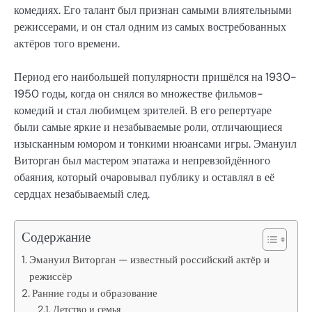
комедиях. Его талант был признан самыми влиятельными
режиссерами, и он стал одним из самых востребованных
актёров того времени.
Период его наибольшей популярности пришёлся на 1930-
1950 годы, когда он снялся во множестве фильмов-
комедий и стал любимцем зрителей. В его репертуаре
были самые яркие и незабываемые роли, отличающиеся
изысканным юмором и тонкими нюансами игры. Эмануил
Виторган был мастером эпатажа и непревзойдённого
обаяния, который очаровывал публику и оставлял в её
сердцах незабываемый след.
Содержание
Эмануил Виторган — известный российский актёр и
режиссёр
Ранние годы и образование
Детство и семья