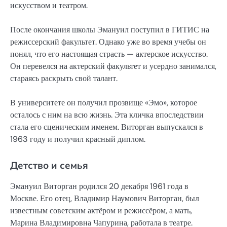
искусством и театром.
После окончания школы Эмануил поступил в ГИТИС на
режиссерский факультет. Однако уже во время учебы он
понял, что его настоящая страсть — актерское искусство.
Он перевелся на актерский факультет и усердно занимался,
стараясь раскрыть свой талант.
В университете он получил прозвище «Эмо», которое
осталось с ним на всю жизнь. Эта кличка впоследствии
стала его сценическим именем. Виторган выпускался в
1963 году и получил красный диплом.
Детство и семья
Эмануил Виторган родился 20 декабря 1961 года в
Москве. Его отец, Владимир Наумович Виторган, был
известным советским актёром и режиссёром, а мать,
Марина Владимировна Чапурина, работала в театре.