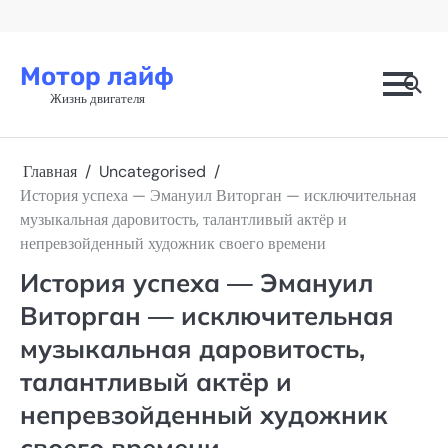
Перейти
к
содержимому
Мотор лайф
Жизнь двигателя
Главная
Uncategorised
История успеха — Эмануил Виторган — исключительная
музыкальная даровитость, талантливый актёр и
непревзойденный художник своего времени
История успеха — Эмануил
Виторган — исключительная
музыкальная даровитость,
талантливый актёр и
непревзойденный художник
своего времени