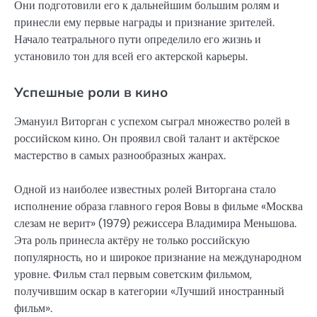
Они подготовили его к дальнейшим большим ролям и
принесли ему первые награды и признание зрителей.
Начало театрального пути определило его жизнь и
установило тон для всей его актерской карьеры.
Успешные роли в кино
Эмануил Виторган с успехом сыграл множество ролей в
российском кино. Он проявил свой талант и актёрское
мастерство в самых разнообразных жанрах.
Одной из наиболее известных ролей Виторгана стало
исполнение образа главного героя Вовы в фильме «Москва
слезам не верит» (1979) режиссера Владимира Меньшова.
Эта роль принесла актёру не только российскую
популярность, но и широкое признание на международном
уровне. Фильм стал первым советским фильмом,
получившим оскар в категории «Лучший иностранный
фильм».