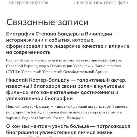
интересные факты
личная жизнь, семья, фото
записям
Связанные записи
Биография Степана Бандеры в Википедии –
история жизни и события, которые
сформировали его лидерские качества и влияние
на современность
Степан Бандера – известная и контроверзная историческая фигура
Северной Европы, лидер Организации Украинских Националистов
(ОУН) и Украинской Украинской Освободительной Армии…
Николай Костер-Вальдау — талантливый актер,
известный благодаря своим ролям в культовых
фильмах, его замечательным достижениям и
увлекательной биографии
Николай Костер-Вальдау – известный датский актер, который завоевал
популярность благодаря своей феноменальной актерской таланту и
харизме. Родился Николай Костер-Вальдау в…
О ком мы мечтаем узнать больше — потрясающая
биография и увлекательная личная жизнь