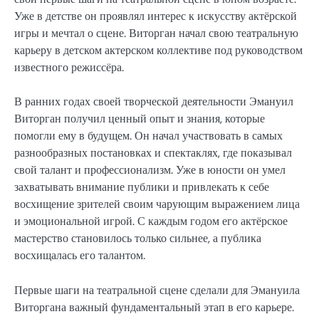
Уже в детстве он проявлял интерес к искусству актёрской
игры и мечтал о сцене. Виторган начал свою театральную
карьеру в детском актерском коллективе под руководством
известного режиссёра.
В ранних годах своей творческой деятельности Эмануил
Виторган получил ценный опыт и знания, которые
помогли ему в будущем. Он начал участвовать в самых
разнообразных постановках и спектаклях, где показывал
свой талант и профессионализм. Уже в юности он умел
захватывать внимание публики и привлекать к себе
восхищение зрителей своим чарующим выражением лица
и эмоциональной игрой. С каждым годом его актёрское
мастерство становилось только сильнее, а публика
восхищалась его талантом.
Первые шаги на театральной сцене сделали для Эмануила
Виторгана важный фундаментальный этап в его карьере.