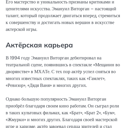
Его мастерство и уникальность признаны критиками и
ценителями искусства. Эмануил Виторган – настоящий
талант, который продолжает двигаться вперед, стремиться
к совершенству и достигать новых вершин в искусстве
актерской игры.
Актёрская карьера
В 1994 году Эмануил Виторган дебютировал на
театральной сцене, появившись в спектакле «Мещанин во
дворянстве» в МХАТе. С тех пор актёр успел сняться во
многих известных спектаклях, таких как «Гамлет»,
«Ревизор», «Дядя Ваня» и многих других.
Однако большую популярность Эмануил Виторган
приобрёл благодаря своим кино работам. Он сыграл роли
в таких культовых фильмах, как «Брат», «Брат 2», «Бум»,
«Жмурки» и многих других. Благодаря своей мастерской
игре и харизме, актёр завоевал сердца зрителей и стал