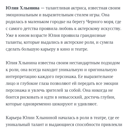
Юлия Хлынина
— талантливая актриса, известная своим
эмоциональным и выразительным стилем игры. Она
родилась в маленьком городке на берегу Черного моря, где
с самого детства проявила любовь к актерскому искусству.
Уже в юном возрасте Юлия проявила грандиозные
таланты, которые выдались в актерские роли, и сумела
сделать большую карьеру в кино и театре.
Юлия Хлынина известна своим нестандартным подходом
к роли, она всегда находит уникальную и оригинальную
интерпретацию каждого персонажа. Ее выразительное
лицо и глубокие глаза позволяют ей передать все эмоции
персонажа и увлечь зрителей за собой. Она никогда не
боится рисковать и идти в невысоский, достичь глубин,
которые одновременно шокируют и удивляют.
Карьера Юлии Хлыниной началась в роли в театре, где ее
уникальный талант и выдающиеся способности привлекли