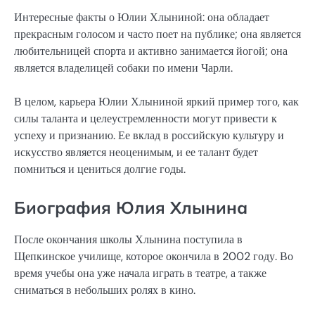
Интересные факты о Юлии Хлыниной: она обладает
прекрасным голосом и часто поет на публике; она является
любительницей спорта и активно занимается йогой; она
является владелицей собаки по имени Чарли.
В целом, карьера Юлии Хлыниной яркий пример того, как
силы таланта и целеустремленности могут привести к
успеху и признанию. Ее вклад в российскую культуру и
искусство является неоценимым, и ее талант будет
помниться и цениться долгие годы.
Биография Юлия Хлынина
После окончания школы Хлынина поступила в
Щепкинское училище, которое окончила в 2002 году. Во
время учебы она уже начала играть в театре, а также
сниматься в небольших ролях в кино.