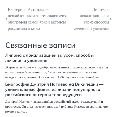
Екатерина Астахова —
Липома с
Навигация
нешаблонная и запоминающаяся
локализацией за
по
биография самой яркой актрисы
ухом: способы
российского кино
лечения и удаления
записям
Связанные записи
Липома с локализацией за ухом: способы
лечения и удаления
Жировик за ухом – это доброкачественная опухоль, характеризуется
отсутствием болезненности, без воспалительного процесса не
нуждается в удалении. Составляет 0,2% случаев уплотнений на…
Биография Дмитрия Нагиева на Википедии —
удивительные факты из жизни популярного
российского актера и телеведущего
Дмитрий Нагиев – выдающийся российский актер, телеведущий и
продюсер. Он стал известен широкой публике благодаря своим ярким
ролям в кино,…