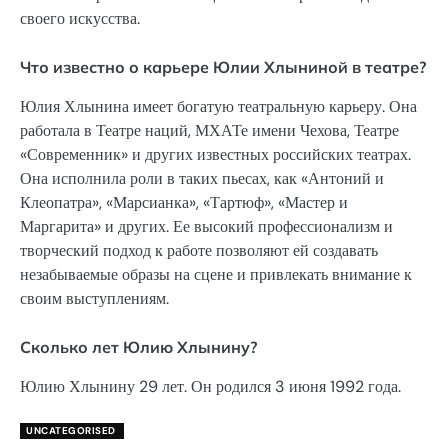
своего искусства.
Что известно о карьере Юлии Хлыниной в театре?
Юлия Хлынина имеет богатую театральную карьеру. Она
работала в Театре наций, МХАТе имени Чехова, Театре
«Современник» и других известных российских театрах.
Она исполнила роли в таких пьесах, как «Антоний и
Клеопатра», «Марсианка», «Тартюф», «Мастер и
Маргарита» и других. Ее высокий профессионализм и
творческий подход к работе позволяют ей создавать
незабываемые образы на сцене и привлекать внимание к
своим выступлениям.
Сколько лет Юлию Хлынину?
Юлию Хлынину 29 лет. Он родился 3 июня 1992 года.
UNCATEGORISED