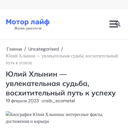
Перейти
к
содержимому
Мотор лайф
Жизнь двигателя
Главная
Uncategorised
Юлий Хлынин — увлекательная судьба, восхитительный
путь к успеху
Юлий Хлынин —
увлекательная судьба,
восхитительный путь к успеху
19 февраля 2023
от
sib_ecometal