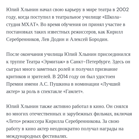
Юлий Хлынин начал свою карьеру в мире театра в 2002
году, когда поступил в театральное училище «Школа-
студия МХАТ». Во время обучения он принял участие в
постановках таких известных режиссеров, как Кирилл
Серебренников, Лев Додин и Алексей Бородин.
После окончания училища Юлий Хлынин присоединился
к труппе Театра «Эрмитаж» в Санкт-Петербурге. Здесь он
сыграл много заметных ролей и получил признание
критиков и зрителей. В 2014 году он был удостоен
Премии имени А.С. Пушкина в номинации «Лучший
актер» за роль в спектакле «Гамлет».
Юлий Хлынин также активно работал в кино. Он снялся
во многих отечественных и зарубежных фильмах, включая
«Лето» режиссера Кирилла Серебренникова. За свою
работу в кино актер неоднократно получал награды на
международных фестивалях.