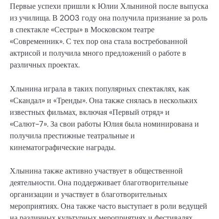
Первые успехи пришли к Юлии Хлыниной после выпуска
из училища. В 2003 году она получила признание за роль
в спектакле «Сестры» в Московском театре
«Современник». С тех пор она стала востребованной
актрисой и получила много предложений о работе в
различных проектах.
Хлынина играла в таких популярных спектаклях, как
«Скандал» и «Тренды». Она также снялась в нескольких
известных фильмах, включая «Первый отряд» и
«Салют-7». За свои работы Юлия была номинирована и
получила престижные театральные и
кинематографические награды.
Хлынина также активно участвует в общественной
деятельности. Она поддерживает благотворительные
организации и участвует в благотворительных
мероприятиях. Она также часто выступает в роли ведущей
на различных культурных мероприятиях и фестивалях.