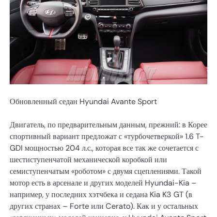
Обновленный седан Hyundai Avante Sport
Двигатель, по предварительным данным, прежний: в Корее
спортивный вариант предложат с «турбочетверкой» 1.6 T-
GDI мощностью 204 л.с., которая все так же сочетается с
шестиступенчатой механической коробкой или
семиступенчатым «роботом» с двумя сцеплениями. Такой
мотор есть в арсенале и других моделей Hyundai-Kia –
например, у последних хэтчбека и седана Kia K3 GT (в
других странах – Forte или Cerato). Как и у остальных