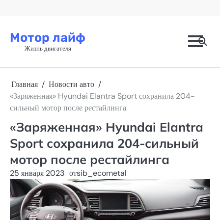
Перейти
к
содержимому
Мотор лайф
Жизнь двигателя
Главная
Новости авто
«Заряженная» Hyundai Elantra Sport сохранила 204-
сильный мотор после рестайлинга
«Заряженная» Hyundai Elantra
Sport сохранила 204-сильный
мотор после рестайлинга
25 января 2023
от
sib_ecometal