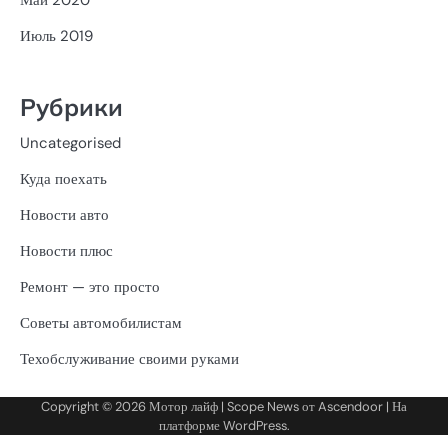
Май 2020
Июль 2019
Рубрики
Uncategorised
Куда поехать
Новости авто
Новости плюс
Ремонт — это просто
Советы автомобилистам
Техобслуживание своими руками
Copyright © 2026
Мотор лайф
| Scope News от
Ascendoor
| На
платформе
WordPress
.