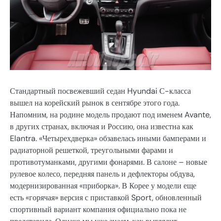
Стандартный посвежевший седан Hyundai С-класса
вышел на корейский рынок в сентябре этого года.
Напомним, на родине модель продают под именем Avante,
в других странах, включая и Россию, она известна как
Elantra. «Четырехдверка» обзавелась иными бамперами и
радиаторной решеткой, треугольными фарами и
противотуманками, другими фонарями. В салоне – новые
рулевое колесо, передняя панель и дефлекторы обдува,
модернизированная «приборка». В Корее у модели еще
есть «горячая» версия с приставкой Sport, обновленный
спортивный вариант компания официально пока не