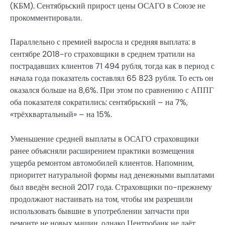
(КБМ). Сентябрьский прирост цены ОСАГО в Союзе не
прокомментировали.
Параллельно с премией выросла и средняя выплата: в
сентябре 2018-го страховщики в среднем тратили на
пострадавших клиентов 71 494 рубля, тогда как в период с
начала года показатель составлял 65 823 рубля. То есть он
оказался больше на 8,6%. При этом по сравнению с АППГ
оба показателя сократились: сентябрьский – на 7%,
«трёхквартальный» – на 15%.
Уменьшение средней выплаты в ОСАГО страховщики
ранее объясняли расширением практики возмещения
ущерба ремонтом автомобилей клиентов. Напомним,
приоритет натуральной формы над денежными выплатами
был введён весной 2017 года. Страховщики по-прежнему
продолжают настаивать на том, чтобы им разрешили
использовать бывшие в употреблении запчасти при
ремонте не новых машин, однако Центробанк не даёт