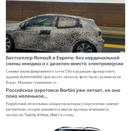
Бестселлер Renault в Европе: без кардинальной
смены имиджа и с дизелем вместо электроверсии
Снимки закамуфлированного хэтча Clio в редакцию французского
издания Automobilist прислал его читатель, фото были сделаны возле
Бордо. Машина «упакована» в…
Российское аэротакси Bartini уже летает, но оно
пока маленькое…
Разработкой летательных аппаратов, которые в перспективе заменят
автомобили, сегодня занимаются многие крупные компании (в
частности, Toyota, Airbus, Uber) и сотни…