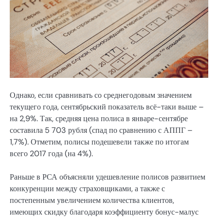
Однако, если сравнивать со среднегодовым значением
текущего года, сентябрьский показатель всё-таки выше –
на 2,9%. Так, средняя цена полиса в январе-сентябре
составила 5 703 рубля (спад по сравнению с АППГ –
1,7%). Отметим, полисы подешевели также по итогам
всего 2017 года (на 4%).
Раньше в РСА объясняли удешевление полисов развитием
конкуренции между страховщиками, а также с
постепенным увеличением количества клиентов,
имеющих скидку благодаря коэффициенту бонус-малус