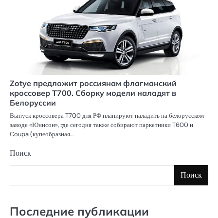
Zotye предложит россиянам флагманский
кроссовер T700. Сборку модели наладят в
Белоруссии
Выпуск кроссовера T700 для РФ планируют наладить на белорусском
заводе «Юнисон», где сегодня также собирают паркетники T600 и
Coupa (купеобразная…
Поиск
Поиск
Последние публикации