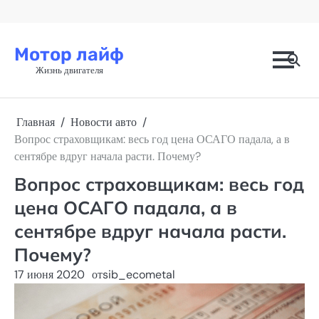
Перейти
к
содержимому
Мотор лайф
Жизнь двигателя
Главная
Новости авто
Вопрос страховщикам: весь год цена ОСАГО падала, а в
сентябре вдруг начала расти. Почему?
Вопрос страховщикам: весь год
цена ОСАГО падала, а в
сентябре вдруг начала расти.
Почему?
17 июня 2020
от
sib_ecometal