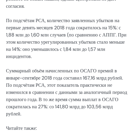
согласия.
По подсчётам РСА, количество заявленных убытков на
первые девять месяцев 2018 года сократилось на 15%: с
1,88 млн до 1,60 млн случаев (по сравнению с АППГ. При
этом количество урегулированных убытков стало меньше
на 14%: оно уменьшилось с 1,84 млн до 1,57 млн
инцидентов.
Суммарный объём начисленных по ОСАГО премий в
январе-сентябре 2018 года составил 167,16 млрд рублей.
По подсчётам РСА, этот показатель практически не
изменился в сравнении с данными за аналогичный период
прошлого года. В то же время сумма выплат в ОСАГО
сократилась на 27%: со 141,80 млрд до 103,56 млрд
рублей.
Читайте также: