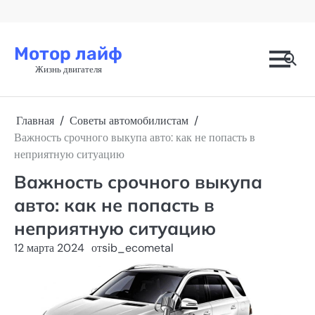
Перейти
к
содержимому
Мотор лайф
Жизнь двигателя
Главная
Советы автомобилистам
Важность срочного выкупа авто: как не попасть в
неприятную ситуацию
Важность срочного выкупа
авто: как не попасть в
неприятную ситуацию
12 марта 2024
от
sib_ecometal