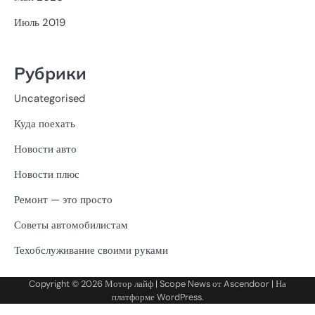
Июль 2019
Рубрики
Uncategorised
Куда поехать
Новости авто
Новости плюс
Ремонт — это просто
Советы автомобилистам
Техобслуживание своими руками
Copyright © 2026
Мотор лайф
| Scope News от
Ascendoor
| На
платформе
WordPress
.