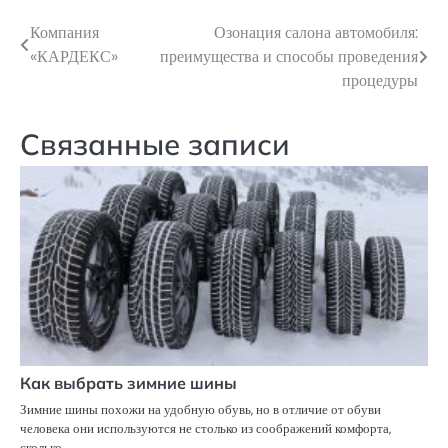
Компания
Озонация салона автомобиля:
Навигация
«КАРДЕКС»
преимущества и способы проведения
по
процедуры
записям
Связанные записи
Как выбрать зимние шины
Зимние шины похожи на удобную обувь, но в отличие от обуви
человека они используются не столько из соображений комфорта,
сколько…