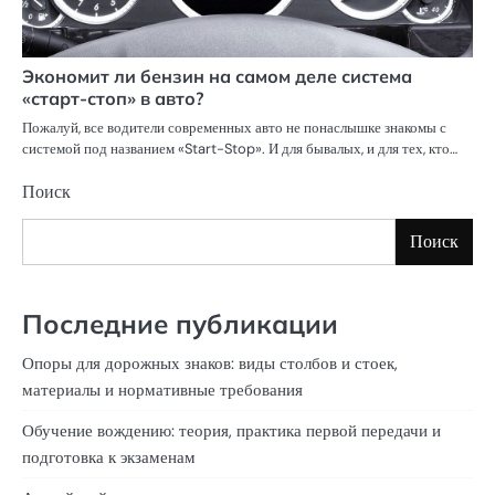
Экономит ли бензин на самом деле система
«старт-стоп» в авто?
Пожалуй, все водители современных авто не понаслышке знакомы с
системой под названием «Start-Stop». И для бывалых, и для тех, кто…
Поиск
Поиск
Последние публикации
Опоры для дорожных знаков: виды столбов и стоек,
материалы и нормативные требования
Обучение вождению: теория, практика первой передачи и
подготовка к экзаменам