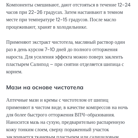
Компоненты смешивают, дают отстояться в течение 12-24
часов при 22-26 градусах. Затем настаивают в темном
месте при температуре 12-15 градусов. После масло
процеживают, хранят в холодильнике.
Применяют экстракт чистотела, масляный раствор один
раз в день курсом 7-10 дней до полного отторжения
нароста. Для усиления эффекта можно поверх заклеить
пластырем Салипод – при снятии отделяется шипица с
корнем.
Мази на основе чистотела
Аптечные мази и кремы с чистотелом от шипиц
применяют в чистом виде, в качестве компрессов на ночь
для более быстрого отторжения ВПЧ-образования.
Наносится мазь на сухую, предварительно распаренную
кожу тонким слоем, сверху пораженный участок
заклеивается тканевым пластырем или салициловым