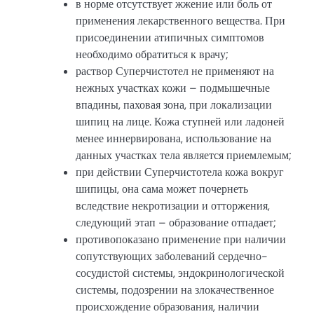
в норме отсутствует жжение или боль от
применения лекарственного вещества. При
присоединении атипичных симптомов
необходимо обратиться к врачу;
раствор Суперчистотел не применяют на
нежных участках кожи – подмышечные
впадины, паховая зона, при локализации
шипиц на лице. Кожа ступней или ладоней
менее иннервирована, использование на
данных участках тела является приемлемым;
при действии Суперчистотела кожа вокруг
шипицы, она сама может почернеть
вследствие некротизации и отторжения,
следующий этап – образование отпадает;
противопоказано применение при наличии
сопутствующих заболеваний сердечно-
сосудистой системы, эндокринологической
системы, подозрении на злокачественное
происхождение образования, наличии