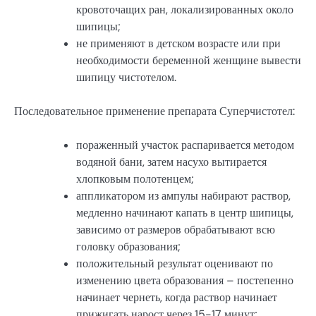
кровоточащих ран, локализированных около
шипицы;
не применяют в детском возрасте или при
необходимости беременной женщине вывести
шипицу чистотелом.
Последовательное применение препарата Суперчистотел:
пораженный участок распаривается методом
водяной бани, затем насухо вытирается
хлопковым полотенцем;
аппликатором из ампулы набирают раствор,
медленно начинают капать в центр шипицы,
зависимо от размеров обрабатывают всю
головку образования;
положительный результат оценивают по
изменению цвета образования – постепенно
начинает чернеть, когда раствор начинает
прижигать нарост через 15-17 минут;