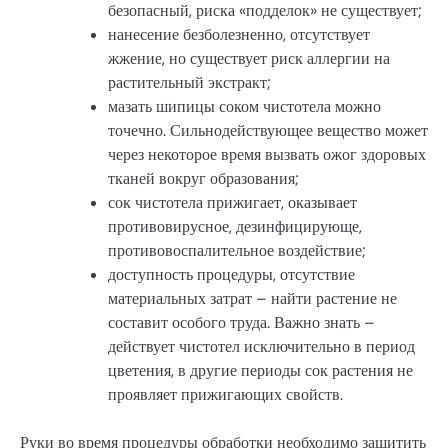
безопасный, риска «подделок» не существует;
нанесение безболезненно, отсутствует
жжение, но существует риск аллергии на
растительный экстракт;
мазать шипицы соком чистотела можно
точечно. Сильнодействующее вещество может
через некоторое время вызвать ожог здоровых
тканей вокруг образования;
сок чистотела прижигает, оказывает
противовирусное, дезинфицирующе,
противовоспалительное воздействие;
доступность процедуры, отсутствие
материальных затрат – найти растение не
составит особого труда. Важно знать –
действует чистотел исключительно в период
цветения, в другие периоды сок растения не
проявляет прижигающих свойств.
Руки во время процедуры обработки необходимо защитить