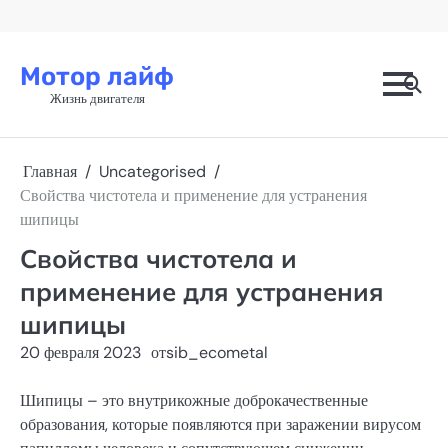
Перейти
к
содержимому
Мотор лайф
Жизнь двигателя
Главная
Uncategorised
Свойства чистотела и применение для устранения
шипицы
Свойства чистотела и
применение для устранения
шипицы
20 февраля 2023
от
sib_ecometal
Шипицы – это внутрикожные доброкачественные
образования, которые появляются при заражении вирусом