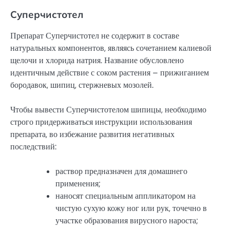
Суперчистотел
Препарат Суперчистотел не содержит в составе
натуральных компонентов, являясь сочетанием калиевой
щелочи и хлорида натрия. Название обусловлено
идентичным действие с соком растения – прижиганием
бородавок, шипиц, стержневых мозолей.
Чтобы вывести Суперчистотелом шипицы, необходимо
строго придерживаться инструкции использования
препарата, во избежание развития негативных
последствий:
раствор предназначен для домашнего
применения;
наносят специальным аппликатором на
чистую сухую кожу ног или рук, точечно в
участке образования вирусного нароста;