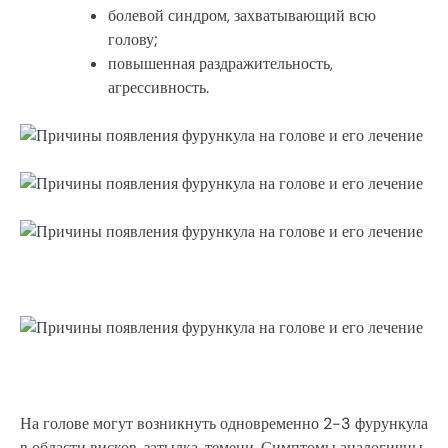
болевой синдром, захватывающий всю
голову;
повышенная раздражительность,
агрессивность.
На голове могут возникнуть одновременно 2-3 фурункула
в области висков, затылка, темени. Симптомы аналогичны,