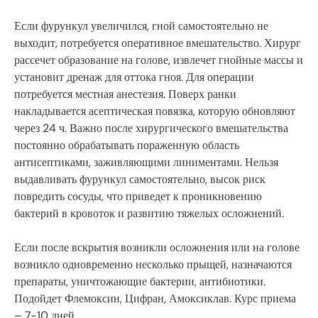
Если фурункул увеличился, гной самостоятельно не
выходит, потребуется оперативное вмешательство. Хирург
рассечет образование на голове, извлечет гнойные массы и
установит дренаж для оттока гноя. Для операции
потребуется местная анестезия. Поверх ранки
накладывается асептическая повязка, которую обновляют
через 24 ч. Важно после хирургического вмешательства
постоянно обрабатывать пораженную область
антисептиками, заживляющими линиментами. Нельзя
выдавливать фурункул самостоятельно, высок риск
повредить сосуды, что приведет к проникновению
бактерий в кровоток и развитию тяжелых осложнений.
Если после вскрытия возникли осложнения или на голове
возникло одновременно несколько прыщей, назначаются
препараты, уничтожающие бактерии, антибиотики.
Подойдет Флемоксин, Цифран, Амоксиклав. Курс приема
– 7-10 дней.