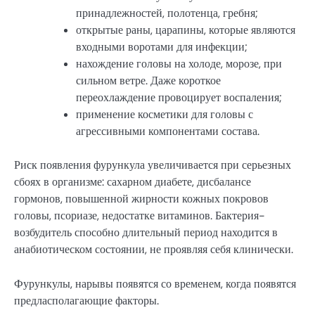
принадлежностей, полотенца, гребня;
открытые раны, царапины, которые являются
входными воротами для инфекции;
нахождение головы на холоде, морозе, при
сильном ветре. Даже короткое
переохлаждение провоцирует воспаления;
применение косметики для головы с
агрессивными компонентами состава.
Риск появления фурункула увеличивается при серьезных
сбоях в организме: сахарном диабете, дисбалансе
гормонов, повышенной жирности кожных покровов
головы, псориазе, недостатке витаминов. Бактерия-
возбудитель способно длительный период находится в
анабиотическом состоянии, не проявляя себя клинически.
Фурункулы, нарывы появятся со временем, когда появятся
предласполагающие факторы.