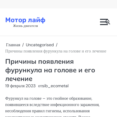
Перейти
к
содержимому
Мотор лайф
Жизнь двигателя
Главная
Uncategorised
Причины появления фурункула на голове и его лечение
Причины появления
фурункула на голове и его
лечение
19 февраля 2023
от
sib_ecometal
Фурункул на голове – это гнойное образование,
появившееся вследствие инфекционного заражения,
несоблюдения правил гигиены, использования