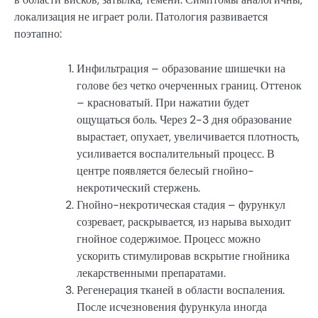
локализация не играет роли. Патология развивается
поэтапно:
Инфильтрация – образование шишечки на
голове без четко очерченных границ. Оттенок
– красноватый. При нажатии будет
ощущаться боль. Через 2-3 дня образование
вырастает, опухает, увеличивается плотность,
усиливается воспалительный процесс. В
центре появляется белесый гнойно-
некротический стержень.
Гнойно-некротическая стадия – фурункул
созревает, раскрывается, из нарыва выходит
гнойное содержимое. Процесс можно
ускорить стимулировав вскрытие гнойника
лекарственными препаратами.
Регенерация тканей в области воспаления.
После исчезновения фурункула иногда