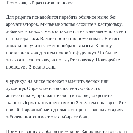
Тесто каждый раз готовьте новое.
Для рецепта понадобится перебить обычное мыло без
ароматизаторов. Мыльные хлопья сложите в кастрюльку,
добавьте молоко. Смесь оставляется на маленьком пламени
на полтора часа. Важно постоянно помешивать. В итоге
должна получиться сметанообразная масса. Кашицу
поставьте в холод, затем покройте фурункул. Чтобы не
запачкать всю голову, используйте повязку. Повторяйте
процедуру 3 раза в день.
Фурункул на виске поможет вылечить чеснок или
луковица. Обработается воспаленную область
антисептиком, приложите овощ к голове, закрепите
тканью. Держать компресс нужно 3 ч. Затем накладывайте
новый. Народный метод поможет при начальных стадиях
заболевания, снимает отек, убирает боль.
Примите ванну с добавлением хвои. Запаривается отвар из