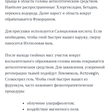
прыща в области головы антисептическим средством.
Наиболее распространенные: Хлоргексидин, Бетадин,
перекись водорода. Далее нарост и область вокруг
обрабатывается Фукорцином.
Для присушки используется Салициловая кислота. Если
необходимо, чтобы гной быстрее вышел наружу, сверху
наносится Ихтиоловая мазь.
После выхода гнойных масс участок вокруг
воспалительного образования головы вновь покрывается
антисептическим средством. Для заживления, ускоренной
регенерации тканей подойдут Левомеколь, Actovegin,
Солкосерил гель. Чтобы гной быстрее вышел из
фурункула, часто назначают физиотерапевтические
процедуры:
облучение ультрафиолетом;
воздействие магнитного поля.