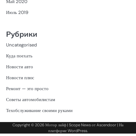
Май 2020
Июль 2019
Рубрики
Uncategorised
Куда поехать
Новости авто
Новости плюс
Ремонт — это просто
Советы автомобилистам
Техобслуживание своими руками
Copyright © 2026
Мотор лайф
| Scope News от
Ascendoor
| На
платформе
WordPress
.