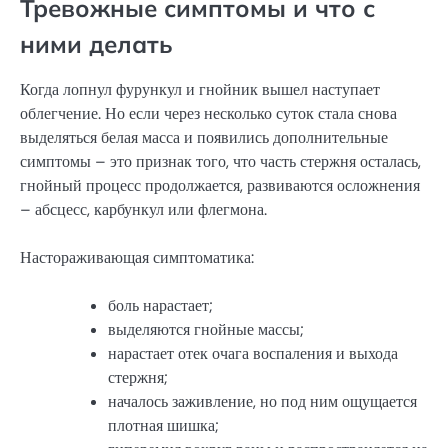
Тревожные симптомы и что с
ними делать
Когда лопнул фурункул и гнойник вышел наступает
облегчение. Но если через несколько суток стала снова
выделяться белая масса и появились дополнительные
симптомы – это признак того, что часть стержня осталась,
гнойный процесс продолжается, развиваются осложнения
– абсцесс, карбункул или флегмона.
Настораживающая симптоматика:
боль нарастает;
выделяются гнойные массы;
нарастает отек очага воспаления и выхода
стержня;
началось заживление, но под ним ощущается
плотная шишка;