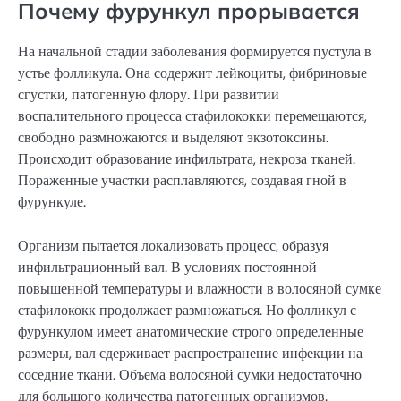
Почему фурункул прорывается
На начальной стадии заболевания формируется пустула в
устье фолликула. Она содержит лейкоциты, фибриновые
сгустки, патогенную флору. При развитии
воспалительного процесса стафилококки перемещаются,
свободно размножаются и выделяют экзотоксины.
Происходит образование инфильтрата, некроза тканей.
Пораженные участки расплавляются, создавая гной в
фурункуле.
Организм пытается локализовать процесс, образуя
инфильтрационный вал. В условиях постоянной
повышенной температуры и влажности в волосяной сумке
стафилококк продолжает размножаться. Но фолликул с
фурункулом имеет анатомические строго определенные
размеры, вал сдерживает распространение инфекции на
соседние ткани. Объема волосяной сумки недостаточно
для большого количества патогенных организмов.