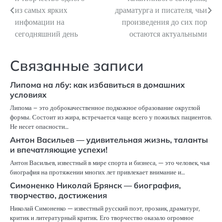
по
из самых ярких
драматурга и писателя, чьи
инфомации на
произведения до сих пор
записям
сегодняшний день
остаются актуальными
Связанные записи
Липома на лбу: как избавиться в домашних
условиях
Липома – это доброкачественное подкожное образование округлой
формы. Состоит из жира, встречается чаще всего у пожилых пациентов.
Не несет опасности…
Антон Васильев — удивительная жизнь, таланты
и впечатляющие успехи!
Антон Васильев, известный в мире спорта и бизнеса, — это человек, чья
биография на протяжении многих лет привлекает внимание и…
Симоненко Николай Брянск — биография,
творчество, достижения
Николай Симоненко — известный русский поэт, прозаик, драматург,
критик и литературный критик. Его творчество оказало огромное