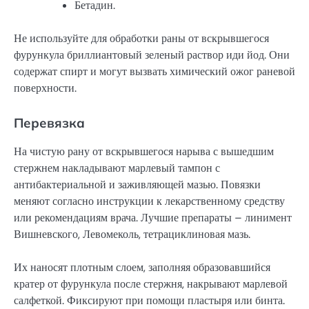
Бетадин.
Не используйте для обработки раны от вскрывшегося
фурункула бриллиантовый зеленый раствор иди йод. Они
содержат спирт и могут вызвать химический ожог раневой
поверхности.
Перевязка
На чистую рану от вскрывшегося нарыва с вышедшим
стержнем накладывают марлевый тампон с
антибактериальной и заживляющей мазью. Повязки
меняют согласно инструкции к лекарственному средству
или рекомендациям врача. Лучшие препараты – линимент
Вишневского, Левомеколь, тетрациклиновая мазь.
Их наносят плотным слоем, заполняя образовавшийся
кратер от фурункула после стержня, накрывают марлевой
салфеткой. Фиксируют при помощи пластыря или бинта.