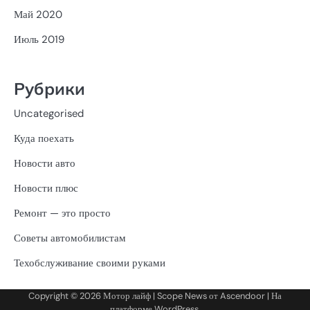
Май 2020
Июль 2019
Рубрики
Uncategorised
Куда поехать
Новости авто
Новости плюс
Ремонт — это просто
Советы автомобилистам
Техобслуживание своими руками
Copyright © 2026
Мотор лайф
| Scope News от
Ascendoor
| На
платформе
WordPress
.