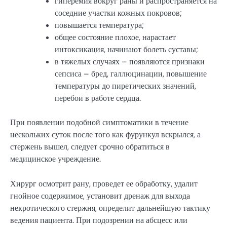
гиперемия вокруг раны и распространяется на
соседние участки кожных покровов;
повышается температура;
общее состояние плохое, нарастает
интоксикация, начинают болеть суставы;
в тяжелых случаях – появляются признаки
сепсиса – бред, галлюцинации, повышение
температуры до пиретических значений,
перебои в работе сердца.
При появлении подобной симптоматики в течение
нескольких суток после того как фурункул вскрылся, а
стержень вышел, следует срочно обратиться в
медицинское учреждение.
Хирург осмотрит рану, проведет ее обработку, удалит
гнойное содержимое, установит дренаж для выхода
некротического стержня, определит дальнейшую тактику
ведения пациента. При подозрении на абсцесс или