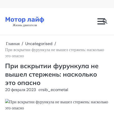
Перейти
к
содержимому
Мотор лайф
Жизнь двигателя
Главная
Uncategorised
При вскрытии фурункула не вышел стержень: насколько
это опасно
При вскрытии фурункула не
вышел стержень: насколько
это опасно
20 февраля 2023
от
sib_ecometal