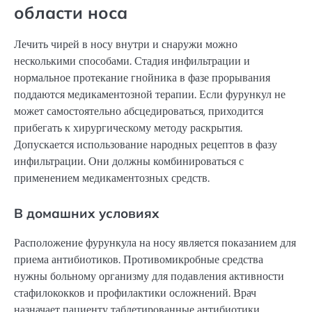
области носа
Лечить чирей в носу внутри и снаружи можно
несколькими способами. Стадия инфильтрации и
нормальное протекание гнойника в фазе прорывания
поддаются медикаментозной терапии. Если фурункул не
может самостоятельно абсцедироваться, приходится
прибегать к хирургическому методу раскрытия.
Допускается использование народных рецептов в фазу
инфильтрации. Они должны комбинироваться с
применением медикаментозных средств.
В домашних условиях
Расположение фурункула на носу является показанием для
приема антибиотиков. Противомикробные средства
нужны больному организму для подавления активности
стафилококков и профилактики осложнений. Врач
назначает пациенту таблетированные антибиотики.