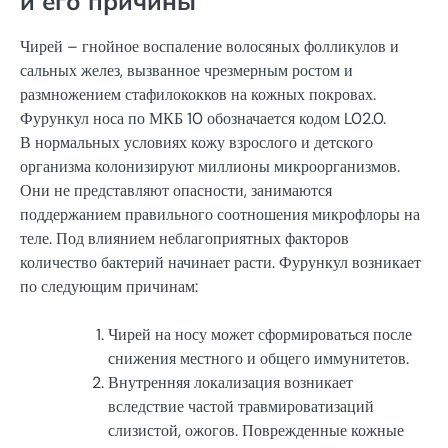
и его причины
Чирей – гнойное воспаление волосяных фолликулов и
сальных желез, вызванное чрезмерным ростом и
размножением стафилококков на кожных покровах.
Фурункул носа по МКБ 10 обозначается кодом L02.0.
В нормальных условиях кожу взрослого и детского
организма колонизируют миллионы микроорганизмов.
Они не представляют опасности, занимаются
поддержанием правильного соотношения микрофлоры на
теле. Под влиянием неблагоприятных факторов
количество бактерий начинает расти. Фурункул возникает
по следующим причинам:
Чирей на носу может сформироваться после
снижения местного и общего иммунитетов.
Внутренняя локализация возникает
вследствие частой травмироватизаций
слизистой, ожогов. Поврежденные кожные