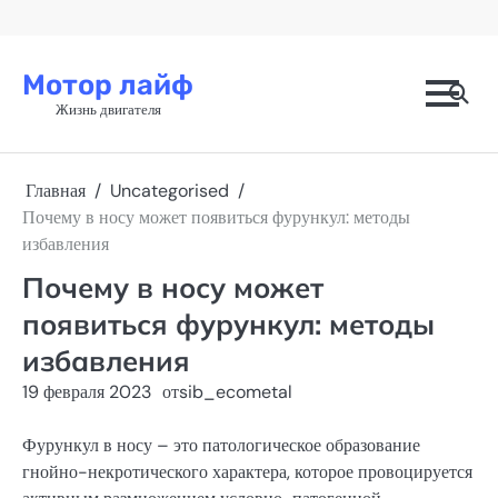
Перейти
к
содержимому
Мотор лайф
Жизнь двигателя
Главная
Uncategorised
Почему в носу может появиться фурункул: методы
избавления
Почему в носу может
появиться фурункул: методы
избавления
19 февраля 2023
от
sib_ecometal
Фурункул в носу – это патологическое образование
гнойно-некротического характера, которое провоцируется