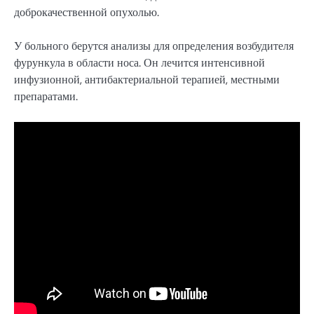
доброкачественной опухолью.
У больного берутся анализы для определения возбудителя
фурункула в области носа. Он лечится интенсивной
инфузионной, антибактериальной терапией, местными
препаратами.