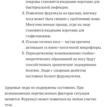
покровы становятся входными воротами для
бактериальной инфекции.
Появление фурункула на крыльях, кончику
носа может быть связано с проблемами кожи.
Многочисленные прыщи, угри на лице
становятся входными воротами для
стафилококков.
Плохая гигиена носа – частая причина
активации условно-патогенной микрофлоры.
Периодическому возникновению гнойно-
некротических образований на носу будут
способствовать хронические эндокринные
болезни. Люди с сахарным диабетом
постоянно болеют фурункулезом.
Здоровые люди не подвержены состоянию. При
возникновении перечисленных факторов ситуация
меняется. Фурункул может появиться на любом участке
тела.