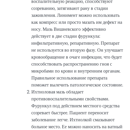
воспалительную реакцию, способствуют
созреванию, затягивают рану в стадии
заживления. Линимент можно использовать
как компресс или просто мазать им дефект на
носу. Мазь Вишневского эффективно
действует в две стадии фурункула:
инфильтративную, репаративную. Препарат
не используется во вторую фазу. Он улучшает
кровообращение в очаге инфекции, что будет
способствовать распространению гноя с
микробами по крови и внутренним органам.
Правильное использование препарата
поможет вылечить патологическое состояние.
Ихтиоловая мазь обладает
противовоспалительными свойствами.
Фурункул под действием местного средства
созревает быстрее. Пациент переносит
заболевание легче. Ихтиолкой смазывают
больное место. Ее можно наносить на ватный