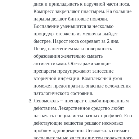
диск и прикладывать к наружной части носа.
Компресс закрепляют пластырем. На большие
нарывы делают бинтовые повязки.
Воспаление уменьшится за несколько
процедур, стержень из мешочка выйдет
быстрее. Нарост носа созревает за 2 дня.
Перед нанесением мази поверхность
образования желательно смазать
антисептиками. Обеззараживающие
препараты предупреждают занесение
вторичной инфекции. Комплексный уход
поможет предотвратить опасные осложнения
патологического состояния.
Левомеколь – препарат с комбинированным
действием. Лекарственное средство любят
назначать специалисты разных профилей. Его
действующие вещества решают несколько
проблем одновременно. Левомеколь снимает
воспалительные явления внутри пораженного