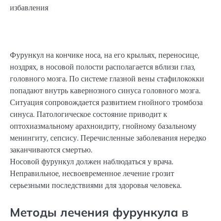
Фурункул на кончике носа, на его крыльях, переносице,
ноздрях, в носовой полости располагается вблизи глаз,
головного мозга. По системе глазной вены стафилококки
попадают внутрь кавернозного синуса головного мозга.
Ситуация сопровождается развитием гнойного тромбоза
синуса. Патологическое состояние приводит к
оптохиазмальному арахноидиту, гнойному базальному
менин­гиту, сепсису. Перечисленные заболевания нередко
заканчиваются смертью.
Носовой фурункул должен наблюдаться у врача.
Неправильное, несвоевременное лечение грозит
серьезными последствиями для здоровья человека.
Методы лечения фурункула в