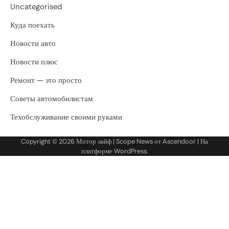
Uncategorised
Куда поехать
Новости авто
Новости плюс
Ремонт — это просто
Советы автомобилистам
Техобслуживание своими руками
Copyright © 2026
Мотор лайф
| Scope News от
Ascendoor
| На
платформе
WordPress
.