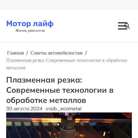
Перейти
к
содержимому
Мотор лайф
Жизнь двигателя
Главная
Советы автомобилистам
Плазменная резка: Современные технологии в обработке
металлов
Плазменная резка:
Современные технологии в
обработке металлов
30 августа 2024
от
sib_ecometal