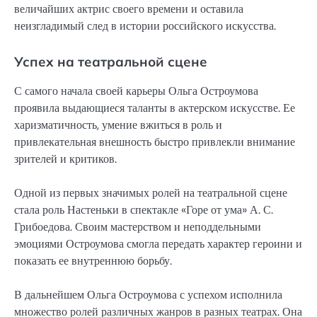
величайших актрис своего времени и оставила
неизгладимый след в истории российского искусства.
Успех на театральной сцене
С самого начала своей карьеры Ольга Остроумова
проявила выдающиеся таланты в актерском искусстве. Ее
харизматичность, умение вжиться в роль и
привлекательная внешность быстро привлекли внимание
зрителей и критиков.
Одной из первых значимых ролей на театральной сцене
стала роль Настеньки в спектакле «Горе от ума» А. С.
Грибоедова. Своим мастерством и неподдельными
эмоциями Остроумова смогла передать характер героини и
показать ее внутреннюю борьбу.
В дальнейшем Ольга Остроумова с успехом исполнила
множество ролей различных жанров в разных театрах. Она