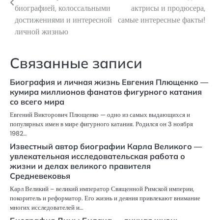
биографией, колоссальными
актрисы и продюсера,
записям
достижениями и интересной
самые интересные факты!
личной жизнью
Связанные записи
Биография и личная жизнь Евгения Плющенко —
кумира миллионов фанатов фигурного катания
со всего мира
Евгений Викторович Плющенко — одно из самых выдающихся и
популярных имен в мире фигурного катания. Родился он 3 ноября
1982…
Известный автор биографии Карла Великого —
увлекательная исследовательская работа о
жизни и делах великого правителя
Средневековья
Карл Великий – великий император Священной Римской империи,
покоритель и реформатор. Его жизнь и деяния привлекают внимание
многих исследователей и…