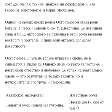
сотрудничала с такими знаковыми режиссерами, как
Георгий Товстоногов и Юрий Любимов.
Одной из самых ярких ролей Остроумовой стала роль
Реганы в пьесе «Король Лир» У. Шекспира. Ее истинная
сила и мощь актерского выражения в этой роли вызвали
восторгу у зрителей и принесли актрисе большую
известность.
Остроумова Ольга не только играет на сцене, но и
снимается в фильмах. Однако именно театр является ее
настоящей страстью и любовью. Ее успех на театральной
сцене — это результат не только таланта, но и
неукоснительного труда и самоотдачи.
Актерское мастерство
Известные роли
Настенька («Горе от
Талант и эмоциональная глубина.
ума»)