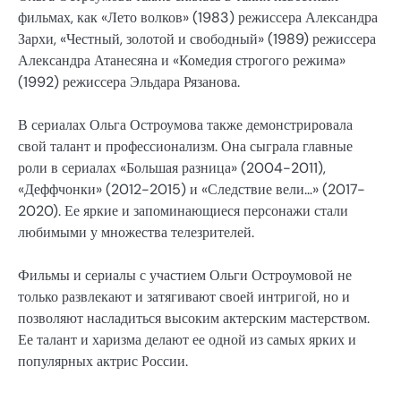
фильмах, как «Лето волков» (1983) режиссера Александра
Зархи, «Честный, золотой и свободный» (1989) режиссера
Александра Атанесяна и «Комедия строгого режима»
(1992) режиссера Эльдара Рязанова.
В сериалах Ольга Остроумова также демонстрировала
свой талант и профессионализм. Она сыграла главные
роли в сериалах «Большая разница» (2004-2011),
«Деффчонки» (2012-2015) и «Следствие вели…» (2017-
2020). Ее яркие и запоминающиеся персонажи стали
любимыми у множества телезрителей.
Фильмы и сериалы с участием Ольги Остроумовой не
только развлекают и затягивают своей интригой, но и
позволяют насладиться высоким актерским мастерством.
Ее талант и харизма делают ее одной из самых ярких и
популярных актрис России.