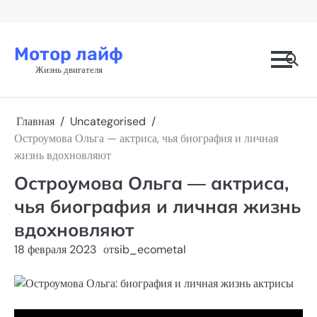
Перейти
к
содержимому
Мотор лайф
Жизнь двигателя
Главная
Uncategorised
Остроумова Ольга — актриса, чья биография и личная
жизнь вдохновляют
Остроумова Ольга — актриса,
чья биография и личная жизнь
вдохновляют
18 февраля 2023
от
sib_ecometal