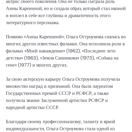
актрис своего поколения. Она не только сыграла роль
Анны Карениной, но и создала образ, который стал иконой
и воплел в себе все глубины и драматичность этого
литературного персонажа.
Помимо «Анны Карениной», Ольга Остроумова снялась во
многих других известных фильмах. Она исполнила роли в
фильмах «Моей наваждение» (1962), «Последнее лето
детства» (1963), «Земля Санникова» (1973), «Собака на
сене» (1977) и многих других.
За свою актерскую карьеру Ольга Остроумова получила
множество наград и признаний. Она была лауреатом
Государственных премий СССР и РСФСР, а также
получила звание Заслуженной артистки РСФСР и
народной артистки СССР.
Благодаря своему профессионализму, таланту и яркой
индивидуальности, Ольга Остроумова стала одной из