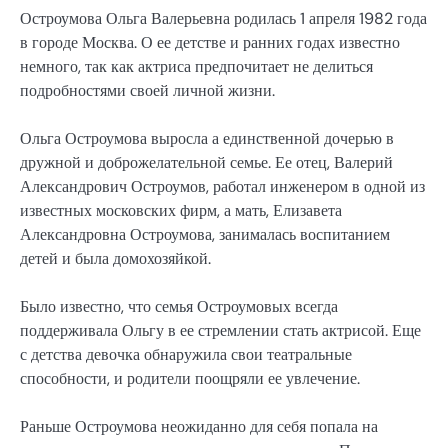
Остроумова Ольга Валерьевна родилась 1 апреля 1982 года
в городе Москва. О ее детстве и ранних годах известно
немного, так как актриса предпочитает не делиться
подробностями своей личной жизни.
Ольга Остроумова выросла а единственной дочерью в
дружной и доброжелательной семье. Ее отец, Валерий
Александрович Остроумов, работал инженером в одной из
известных московских фирм, а мать, Елизавета
Александровна Остроумова, занималась воспитанием
детей и была домохозяйкой.
Было известно, что семья Остроумовых всегда
поддерживала Ольгу в ее стремлении стать актрисой. Еще
с детства девочка обнаружила свои театральные
способности, и родители поощряли ее увлечение.
Раньше Остроумова неожиданно для себя попала на