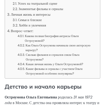
Успех на театральной сцене
Знаменитые фильмы и сериалы
Личная жизнь и интересы
Семья и близкие
Хобби и увлечения
Вопрос-ответ:
Какова полная биография актрисы Ольги
Остроумовой?
Как Ольга Остроумова начинала свою актерскую
карьеру?
Сколько фильмов и сериалов сняла Ольга
Остроумова?
Какая личная жизнь у Ольги Остроумовой?
Какие фильмы и сериалы с участием Ольги
Остроумовой особенно популярны?
Детство и начало карьеры
Остроумова Ольга Евгеньевна
родилась
31 мая 1972
года
в Москве. С детства она проявляла интерес к театру и