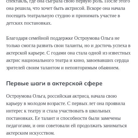
спектакль, где она сыграла свою первую роль. После этого
она решила, что хочет быть актрисой. Вскоре она начала
посещать театральную студию и принимать участие в
детских постановках.
Благодаря семейной поддержке Остроумова Ольга не
только смогла развить свои таланты, но и достичь успеха в
актерской карьере. С годами она стала одной из известных
актрис национального театра и кино, завоевавших сердца
зрителей своим талантом и неповторимым обаянием.
Первые шаги в актерской сфере
Остроумова Ольга, российская актриса, начала свою
карьеру в молодом возрасте. С первых лет она проявила
интерес к театру и стала участвовать в школьных
постановках. Ее талант и способности были замечены
педагогами, и они советовали ей продолжать заниматься
актерским искусством.