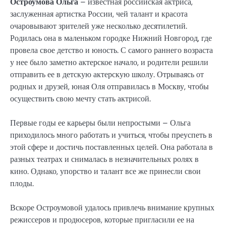
Остроумова Ольга
– известная российская актриса,
заслуженная артистка России, чей талант и красота
очаровывают зрителей уже несколько десятилетий.
Родилась она в маленьком городке Нижний Новгород, где
провела свое детство и юность. С самого раннего возраста
у нее было заметно актерское начало, и родители решили
отправить ее в детскую актерскую школу. Отрываясь от
родных и друзей, юная Оля отправилась в Москву, чтобы
осуществить свою мечту стать актрисой.
Первые годы ее карьеры были непростыми – Ольга
приходилось много работать и учиться, чтобы преуспеть в
этой сфере и достичь поставленных целей. Она работала в
разных театрах и снималась в незначительных ролях в
кино. Однако, упорство и талант все же принесли свои
плоды.
Вскоре Остроумовой удалось привлечь внимание крупных
режиссеров и продюсеров, которые пригласили ее на