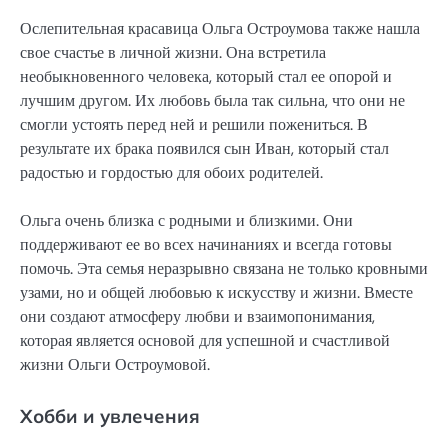
Ослепительная красавица Ольга Остроумова также нашла
свое счастье в личной жизни. Она встретила
необыкновенного человека, который стал ее опорой и
лучшим другом. Их любовь была так сильна, что они не
смогли устоять перед ней и решили пожениться. В
результате их брака появился сын Иван, который стал
радостью и гордостью для обоих родителей.
Ольга очень близка с родными и близкими. Они
поддерживают ее во всех начинаниях и всегда готовы
помочь. Эта семья неразрывно связана не только кровными
узами, но и общей любовью к искусству и жизни. Вместе
они создают атмосферу любви и взаимопонимания,
которая является основой для успешной и счастливой
жизни Ольги Остроумовой.
Хобби и увлечения