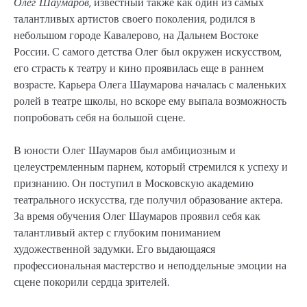
Олег Шаумаров
, известный также как один из самых
талантливых артистов своего поколения, родился в
небольшом городе Кавалерово, на Дальнем Востоке
России. С самого детства Олег был окружен искусством,
его страсть к театру и кино проявилась еще в раннем
возрасте. Карьера Олега Шаумарова началась с маленьких
ролей в театре школы, но вскоре ему выпала возможность
попробовать себя на большой сцене.
В юности Олег Шаумаров был амбициозным и
целеустремленным парнем, который стремился к успеху и
признанию. Он поступил в Московскую академию
театрального искусства, где получил образование актера.
За время обучения Олег Шаумаров проявил себя как
талантливый актер с глубоким пониманием
художественной задумки. Его выдающаяся
профессиональная мастерство и неподдельные эмоции на
сцене покорили сердца зрителей.