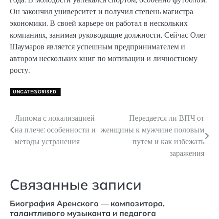
Он закончил университет и получил степень магистра
экономики. В своей карьере он работал в нескольких
компаниях, занимая руководящие должности. Сейчас Олег
Шаумаров является успешным предпринимателем и
автором нескольких книг по мотивации и личностному
росту.
UNCATEGORISED
Липома с локализацией
Передается ли ВПЧ от
Навигация
на плече: особенности и
женщины к мужчине половым
по
методы устранения
путем и как избежать
заражения
записям
Связанные записи
Биография Аренского — композитора,
талантливого музыканта и педагога