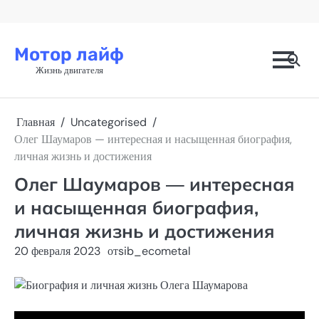
Перейти
к
содержимому
Мотор лайф
Жизнь двигателя
Главная
Uncategorised
Олег Шаумаров — интересная и насыщенная биография,
личная жизнь и достижения
Олег Шаумаров — интересная
и насыщенная биография,
личная жизнь и достижения
20 февраля 2023
от
sib_ecometal