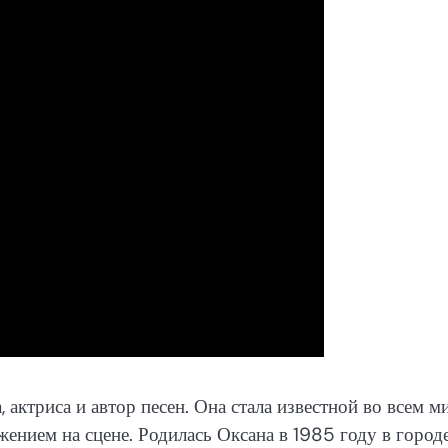
 актриса и автор песен. Она стала известной во всем м
нием на сцене. Родилась Оксана в 1985 году в город