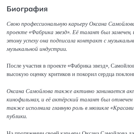
Биография
Свою профессиональную карьеру Оксана Самойлова 
проекте «Фабрика звезд». Её талант был замечен, 
этому успеху она подписала контракт с музыкальн
музыкальной индустрии.
После участия в проекте «Фабрика звезд», Самойл
высокую оценку критиков и покорил сердца поклон
Оксана Самойлова также активно занимается акте
кинофильмах, и её актёрский талант был отмече
также исполнила главную роль в мюзикле «Красави
публики.
На протяжении своей карьеры Оксана Самойлова да