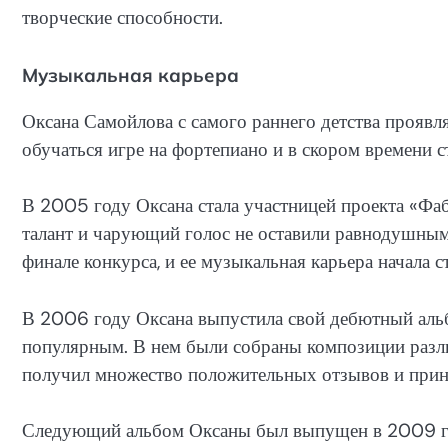
творческие способности.
Музыкальная карьера
Оксана Самойлова с самого раннего детства проявля
обучаться игре на фортепиано и в скором времени с
В 2005 году Оксана стала участницей проекта «Фаб
талант и чарующий голос не оставили равнодушными
финале конкурса, и ее музыкальная карьера начала с
В 2006 году Оксана выпустила свой дебютный альб
популярным. В нем были собраны композиции раз
получил множество положительных отзывов и прин
Следующий альбом Оксаны был выпущен в 2009 го