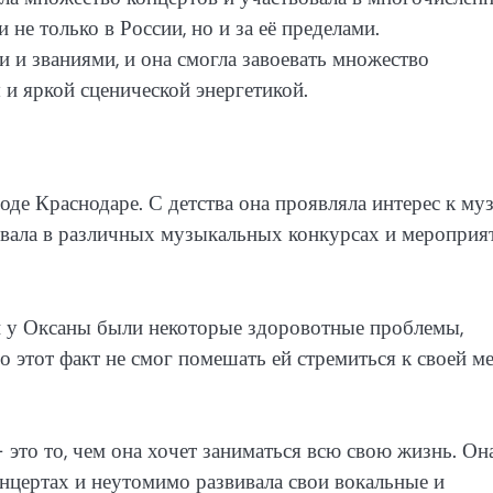
не только в России, но и за её пределами.
и званиями, и она смогла завоевать множество
и яркой сценической энергетикой.
оде Краснодаре. С детства она проявляла интерес к му
овала в различных музыкальных конкурсах и мероприя
 у Оксаны были некоторые здоровотные проблемы,
 этот факт не смог помешать ей стремиться к своей м
это то, чем она хочет заниматься всю свою жизнь. Он
онцертах и неутомимо развивала свои вокальные и