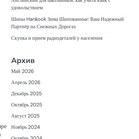
Английский для школьников: как учить язык с
удовольствием
Шины Hankook Зима Шипованные: Ваш Надежный
Партнёр на Снежных Дорогах
Скупка и прием радиодеталей у населения
Архив
Май 2026
Апрель 2026
Декабрь 2025
Октябрь 2025
Август 2025
ире
Ноябрь 2024
е
Октябрь 2024