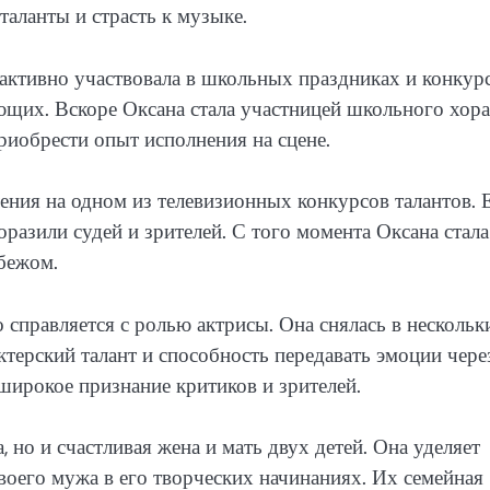
таланты и страсть к музыке.
 активно участвовала в школьных праздниках и конкурс
щих. Вскоре Оксана стала участницей школьного хора,
риобрести опыт исполнения на сцене.
ения на одном из телевизионных конкурсов талантов. 
разили судей и зрителей. С того момента Оксана стала
бежом.
справляется с ролью актрисы. Она снялась в нескольк
ктерский талант и способность передавать эмоции чере
широкое признание критиков и зрителей.
 но и счастливая жена и мать двух детей. Она уделяет
воего мужа в его творческих начинаниях. Их семейная