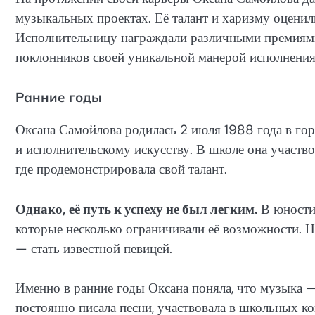
музыкальных проектах. Её талант и харизму оценили 
Исполнительницу награждали различными премиями 
поклонников своей уникальной манерой исполнения 
Ранние годы
Оксана Самойлова родилась 2 июля 1988 года в гор
и исполнительскому искусству. В школе она участв
где продемонстрировала свой талант.
Однако, её путь к успеху не был легким.
В юности
которые несколько ограничивали её возможности. Но
— стать известной певицей.
Именно в ранние годы Оксана поняла, что музыка — 
постоянно писала песни, участвовала в школьных к