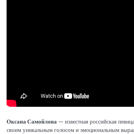
Оксана Самойлова
— известная российская певица,
своим уникальным голосом и эмоциональным выраже