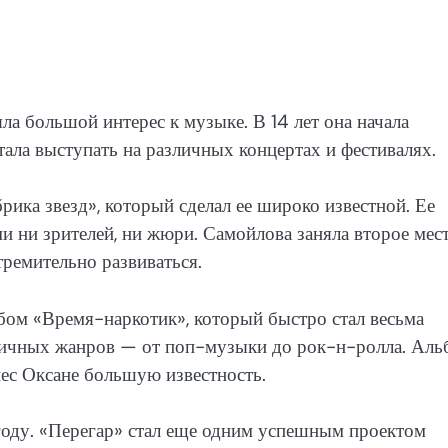
ла большой интерес к музыке. В 14 лет она начала
тала выступать на различных концертах и фестивалях.
рика звезд», который сделал ее широко известной. Ее
 ни зрителей, ни жюри. Самойлова заняла второе мест
тремительно развиваться.
ом «Время-наркотик», который быстро стал весьма
личных жанров — от поп-музыки до рок-н-ролла. Аль
ес Оксане большую известность.
ду. «Перегар» стал еще одним успешным проектом