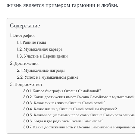
жизнь является примером гармонии и любви.
Содержание
Биография
Ранние годы
Музыкальная карьера
Участие в Евровидении
Достижения
Музыкальные награды
Успех на музыкальном рынке
Вопрос-ответ:
Какова биография Оксаны Самойловой?
Какие достижения имеет Оксана Самойлова в музыкальной
Какая личная жизнь Оксаны Самойловой?
Какие планы у Оксаны Самойловой на будущее?
Какими социальными проектами Оксана Самойлова занима
Когда и где родилась Оксана Самойлова?
Какие достижения есть у Оксаны Самойловой в мировом м