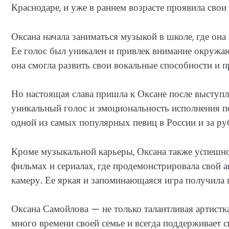
Краснодаре, и уже в раннем возрасте проявила свои 
Оксана начала заниматься музыкой в школе, где она
Ее голос был уникален и привлек внимание окружаю
она смогла развить свои вокальные способности и п
Но настоящая слава пришла к Оксане после выступл
уникальный голос и эмоциональность исполнения по
одной из самых популярных певиц в России и за ру
Кроме музыкальной карьеры, Оксана также успешно 
фильмах и сериалах, где продемонстрировала свой а
камеру. Ее яркая и запоминающаяся игра получила 
Оксана Самойлова — не только талантливая артистка,
много времени своей семье и всегда поддерживает с