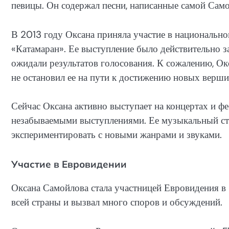
певицы. Он содержал песни, написанные самой Сам
В 2013 году Оксана приняла участие в национально
«Катамаран». Ее выступление было действительно 
ожидали результатов голосования. К сожалению, Окс
не остановил ее на пути к достижению новых верш
Сейчас Оксана активно выступает на концертах и ф
незабываемыми выступлениями. Ее музыкальный сти
экспериментировать с новыми жанрами и звуками.
Участие в Евровидении
Оксана Самойлова стала участницей Евровидения в
всей страны и вызвал много споров и обсуждений.