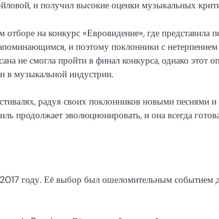
ойловой, и получил высокие оценки музыкальных крит
м отборе на конкурс «Евровидение», где представила 
запоминающимся, и поэтому поклонники с нетерпением
ана не смогла пройти в финал конкурса, однако этот о
ин в музыкальной индустрии.
естивалях, радуя своих поклонников новыми песнями и
ль продолжает эволюционировать, и она всегда готов
 2017 году. Её выбор был ошеломительным событием 