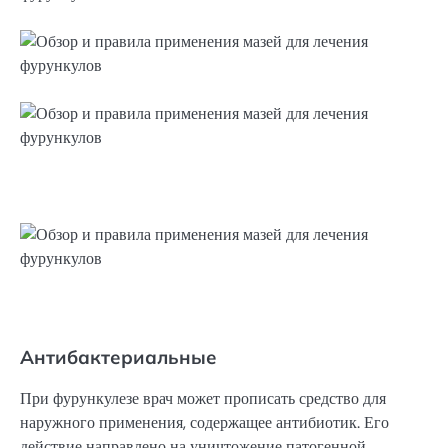
Антибактериальные
При фурункулезе врач может прописать средство для
наружного применения, содержащее антибиотик. Его
действие направлено на уничтожение патогенной