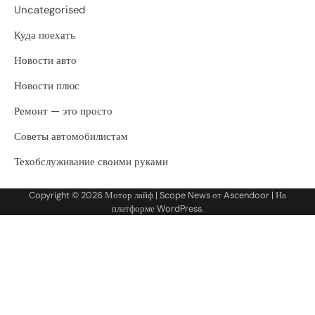
Uncategorised
Куда поехать
Новости авто
Новости плюс
Ремонт — это просто
Советы автомобилистам
Техобслуживание своими руками
Copyright © 2026
Мотор лайф
| Scope News от
Ascendoor
| На
платформе
WordPress
.