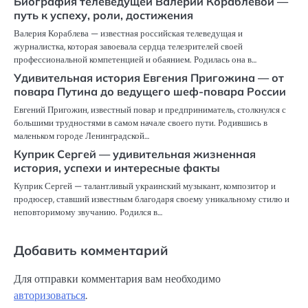
Биография телеведущей Валерии Кораблевой —
путь к успеху, роли, достижения
Валерия Кораблева — известная российская телеведущая и
журналистка, которая завоевала сердца телезрителей своей
профессиональной компетенцией и обаянием. Родилась она в…
Удивительная история Евгения Пригожина — от
повара Путина до ведущего шеф-повара России
Евгений Пригожин, известный повар и предприниматель, столкнулся с
большими трудностями в самом начале своего пути. Родившись в
маленьком городе Ленинградской…
Куприк Сергей — удивительная жизненная
история, успехи и интересные факты
Куприк Сергей — талантливый украинский музыкант, композитор и
продюсер, ставший известным благодаря своему уникальному стилю и
неповторимому звучанию. Родился в…
Добавить комментарий
Для отправки комментария вам необходимо
авторизоваться
.