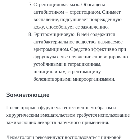
Стрептоцидовая мазь. Обогащена
антибиотиком – стрептоцидом. Снимает
воспаление, подсушивает поврежденную
кожу, способствует ее заживлению.
Эритромициновую. В ней содержится
антибактериальное вещество, называемое
эритромицином. Средство эффективно при
фурункулах, чье появление спровоцировано
устойчивыми к тетрациклинам,
пенициллинам, стрептомицину
болезнетворными микроорганизмами.
Заживляющие
После прорыва фурункула естественным образом и
хирургическим вмешательством требуется использование
заживляющих лекарств наружного применения.
Дерматологи рекомендуют воспользоваться цинковой