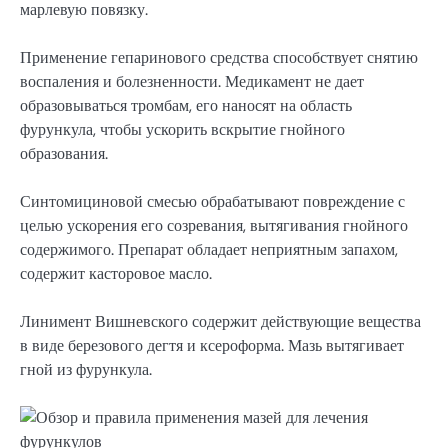
марлевую повязку.
Применение гепаринового средства способствует снятию
воспаления и болезненности. Медикамент не дает
образовываться тромбам, его наносят на область
фурункула, чтобы ускорить вскрытие гнойного
образования.
Синтомициновой смесью обрабатывают повреждение с
целью ускорения его созревания, вытягивания гнойного
содержимого. Препарат обладает неприятным запахом,
содержит касторовое масло.
Линимент Вишневского содержит действующие вещества
в виде березового дегтя и ксероформа. Мазь вытягивает
гной из фурункула.