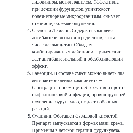
лидокаином, метилурацилом. Эффективна
при лечении фурункулов, уничтожает
болезнетворные микроорганизмы, снимает
отечность, болевые ощущения.
Средство Левосин. Содержит комплекс
антибактериальных ингредиентов, в том
числе левомицетин. Обладает
комбинированным действием. Применение
дает антибактериальный и обезболивающий
эффект.
Банеоцин. В составе смеси можно видеть два
антибактериальных компонента –
бацитрацин и неомицин. Эффективна против
стафилококковой инфекции, провоцирующей
появление фурункулов, не дает побочных
реакций.
Фуцидин. Обогащен фузидовой кислотой.
Препарат выпускается в формах мази, крема.
Применим в детской терапии фурункулеза.