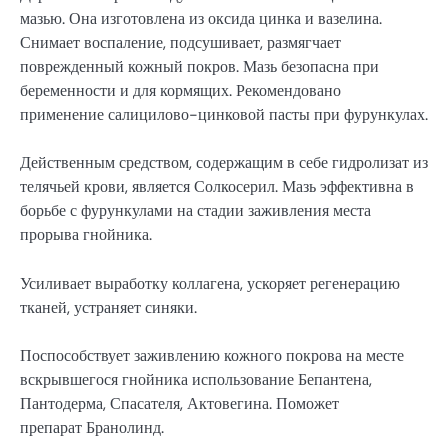
мазью. Она изготовлена из оксида цинка и вазелина.
Снимает воспаление, подсушивает, размягчает
поврежденный кожный покров. Мазь безопасна при
беременности и для кормящих. Рекомендовано
применение салицилово-цинковой пасты при фурункулах.
Действенным средством, содержащим в себе гидролизат из
телячьей крови, является Солкосерил. Мазь эффективна в
борьбе с фурункулами на стадии заживления места
прорыва гнойника.
Усиливает выработку коллагена, ускоряет регенерацию
тканей, устраняет синяки.
Поспособствует заживлению кожного покрова на месте
вскрывшегося гнойника использование Бепантена,
Пантодерма, Спасателя, Актовегина. Поможет
препарат Бранолинд.