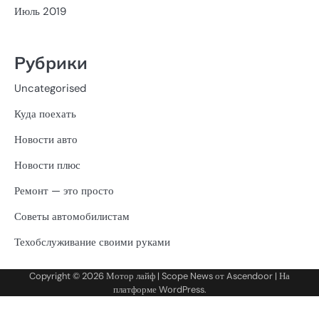
Июль 2019
Рубрики
Uncategorised
Куда поехать
Новости авто
Новости плюс
Ремонт — это просто
Советы автомобилистам
Техобслуживание своими руками
Copyright © 2026
Мотор лайф
| Scope News от
Ascendoor
| На
платформе
WordPress
.