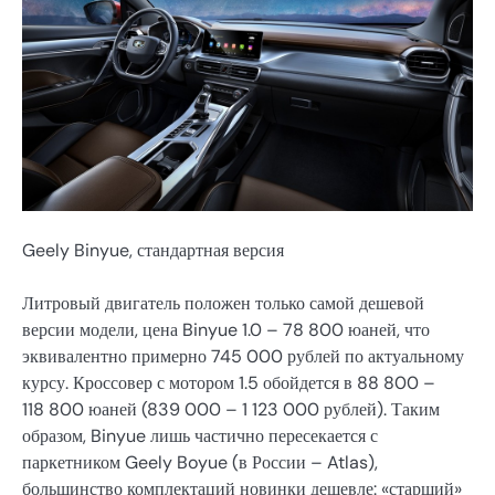
Geely Binyue, стандартная версия
Литровый двигатель положен только самой дешевой
версии модели, цена Binyue 1.0 – 78 800 юаней, что
эквивалентно примерно 745 000 рублей по актуальному
курсу. Кроссовер с мотором 1.5 обойдется в 88 800 –
118 800 юаней (839 000 – 1 123 000 рублей). Таким
образом, Binyue лишь частично пересекается с
паркетником Geely Boyue (в России – Atlas),
большинство комплектаций новинки дешевле: «старший»