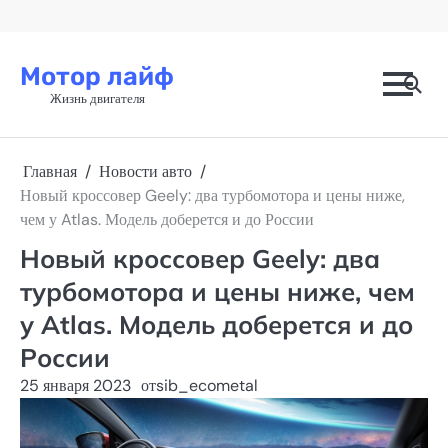
Перейти
к
содержимому
Мотор лайф
Жизнь двигателя
Главная
Новости авто
Новый кроссовер Geely: два турбомотора и цены ниже,
чем у Atlas. Модель доберется и до России
Новый кроссовер Geely: два
турбомотора и цены ниже, чем
у Atlas. Модель доберется и до
России
25 января 2023
от
sib_ecometal