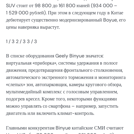
SUV стоит от 98 800 до 161 800 юаней (934 000 –
1 529 000 рублей). При этом в следующем году в Китае
дебютирует существенно модернизированный Boyue, его
цены наверняка вырастут.
1
/ 3
2
/ 3
3
/ 3
В списке оборудования Geely Binyue значатся:
виртуальная «приборка», системы удержания в полосе
движения, предотвращения фронтального столкновения,
автоматического экстренного торможения и мониторинга
«слепых» зон, автопарковщик, камеры кругового обзора,
мультимедийный комплекс с голосовым управлением,
подогрев кресел. Кроме того, некоторыми функциями
можно управлять со смартфона – например, запустить
двигатель или включить климат-контроль.
Главными конкурентам Binyue китайские СМИ считают