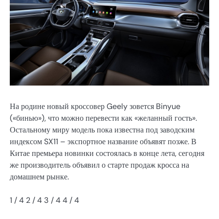
На родине новый кроссовер Geely зовется Binyue
(«бинью»), что можно перевести как «желанный гость».
Остальному миру модель пока известна под заводским
индексом SX11 – экспортное название объявят позже. В
Китае премьера новинки состоялась в конце лета, сегодня
же производитель объявил о старте продаж кросса на
домашнем рынке.
1
/ 4
2
/ 4
3
/ 4
4
/ 4