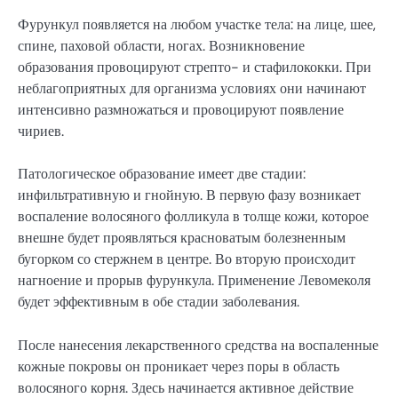
Фурункул появляется на любом участке тела: на лице, шее,
спине, паховой области, ногах. Возникновение
образования провоцируют стрепто- и стафилококки. При
неблагоприятных для организма условиях они начинают
интенсивно размножаться и провоцируют появление
чириев.
Патологическое образование имеет две стадии:
инфильтративную и гнойную. В первую фазу возникает
воспаление волосяного фолликула в толще кожи, которое
внешне будет проявляться красноватым болезненным
бугорком со стержнем в центре. Во вторую происходит
нагноение и прорыв фурункула. Применение Левомеколя
будет эффективным в обе стадии заболевания.
После нанесения лекарственного средства на воспаленные
кожные покровы он проникает через поры в область
волосяного корня. Здесь начинается активное действие