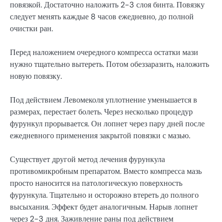
повязкой. Достаточно наложить 2-3 слоя бинта. Повязку
следует менять каждые 8 часов ежедневно, до полной
очистки ран.
Перед наложением очередного компресса остатки мази
нужно тщательно вытереть. Потом обеззаразить, наложить
новую повязку.
Под действием Левомеколя уплотнение уменьшается в
размерах, перестает болеть. Через несколько процедур
фурункул прорывается. Он лопнет через пару дней после
ежедневного применения закрытой повязки с мазью.
Существует другой метод лечения фурункула
противомикробным препаратом. Вместо компресса мазь
просто наносится на патологическую поверхность
фурункула. Тщательно и осторожно втереть до полного
высыхания. Эффект будет аналогичным. Нарыв лопнет
через 2-3 дня. Заживление раны под действием