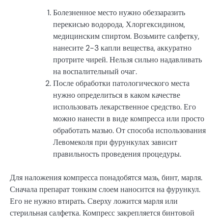
Болезненное место нужно обеззаразить
перекисью водорода, Хлоргексидином,
медицинским спиртом. Возьмите салфетку,
нанесите 2-3 капли вещества, аккуратно
протрите чирей. Нельзя сильно надавливать
на воспалительный очаг.
После обработки патологического места
нужно определиться в каком качестве
использовать лекарственное средство. Его
можно нанести в виде компресса или просто
обработать мазью. От способа использования
Левомеколя при фурункулах зависит
правильность проведения процедуры.
Для наложения компресса понадобятся мазь, бинт, марля.
Сначала препарат тонким слоем наносится на фурункул.
Его не нужно втирать. Сверху ложится марля или
стерильная салфетка. Компресс закрепляется бинтовой