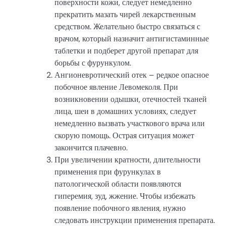
поверхности кожи, следует немедленно
прекратить мазать чирей лекарственным
средством. Желательно быстро связаться с
врачом, который назначит антигистаминные
таблетки и подберет другой препарат для
борьбы с фурункулом.
Ангионевротический отек – редкое опасное
побочное явление Левомеколя. При
возникновении одышки, отечностей тканей
лица, шеи в домашних условиях, следует
немедленно вызвать участкового врача или
скорую помощь. Острая ситуация может
закончится плачевно.
При увеличении кратности, длительности
применения при фурункулах в
патологической области появляются
гиперемия, зуд, жжение. Чтобы избежать
появление побочного явления, нужно
следовать инструкции применения препарата.