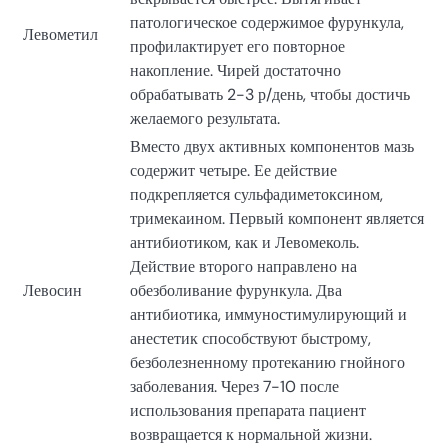
патологическое содержимое фурункула,
Левометил
профилактирует его повторное
накопление. Чирей достаточно
обрабатывать 2-3 р/день, чтобы достичь
желаемого результата.
Вместо двух активных компонентов мазь
содержит четыре. Ее действие
подкрепляется сульфадиметоксином,
тримекаином. Первый компонент является
антибиотиком, как и Левомеколь.
Действие второго направлено на
Левосин
обезболивание фурункула. Два
антибиотика, иммуностимулирующий и
анестетик способствуют быстрому,
безболезненному протеканию гнойного
заболевания. Через 7-10 после
использования препарата пациент
возвращается к нормальной жизни.