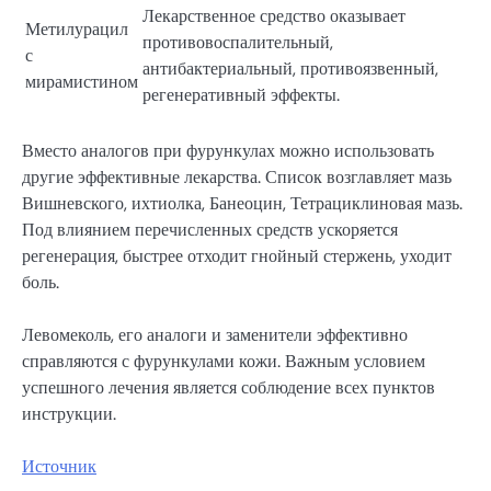
Лекарственное средство оказывает
Метилурацил
противовоспалительный,
с
антибактериальный, противоязвенный,
мирамистином
регенеративный эффекты.
Вместо аналогов при фурункулах можно использовать
другие эффективные лекарства. Список возглавляет мазь
Вишневского, ихтиолка, Банеоцин, Тетрациклиновая мазь.
Под влиянием перечисленных средств ускоряется
регенерация, быстрее отходит гнойный стержень, уходит
боль.
Левомеколь, его аналоги и заменители эффективно
справляются с фурункулами кожи. Важным условием
успешного лечения является соблюдение всех пунктов
инструкции.
Источник