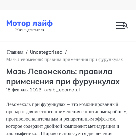
Перейти
к
содержимому
Мотор лайф
Жизнь двигателя
Главная
Uncategorised
Мазь Левомеколь: правила применения при фурункулах
Мазь Левомеколь: правила
применения при фурункулах
18 февраля 2023
от
sib_ecometal
Левомеколь при фурункулах – это комбинированный
препарат для местного применения с противомикробным,
противовоспалительным и репаративным эффектом,
которое содержит двойной компонент: метилурацил и
хлорамфеникол. Широко используется для лечения