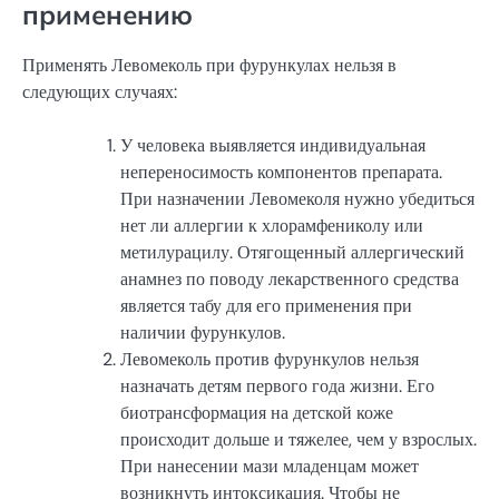
применению
Применять Левомеколь при фурункулах нельзя в
следующих случаях:
У человека выявляется индивидуальная
непереносимость компонентов препарата.
При назначении Левомеколя нужно убедиться
нет ли аллергии к хлорамфениколу или
метилурацилу. Отягощенный аллергический
анамнез по поводу лекарственного средства
является табу для его применения при
наличии фурункулов.
Левомеколь против фурункулов нельзя
назначать детям первого года жизни. Его
биотрансформация на детской коже
происходит дольше и тяжелее, чем у взрослых.
При нанесении мази младенцам может
возникнуть интоксикация. Чтобы не