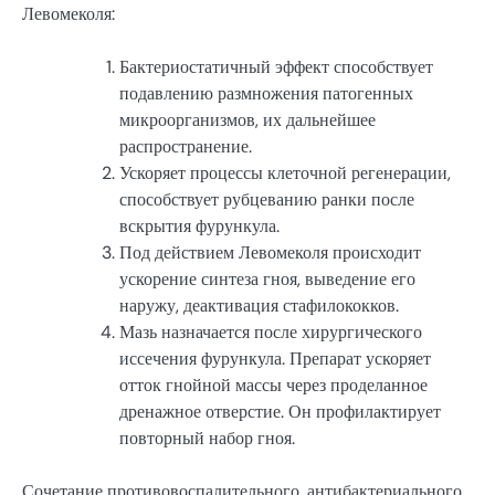
Левомеколя:
Бактериостатичный эффект способствует
подавлению размножения патогенных
микроорганизмов, их дальнейшее
распространение.
Ускоряет процессы клеточной регенерации,
способствует рубцеванию ранки после
вскрытия фурункула.
Под действием Левомеколя происходит
ускорение синтеза гноя, выведение его
наружу, деактивация стафилококков.
Мазь назначается после хирургического
иссечения фурункула. Препарат ускоряет
отток гнойной массы через проделанное
дренажное отверстие. Он профилактирует
повторный набор гноя.
Сочетание противовоспалительного, антибактериального,