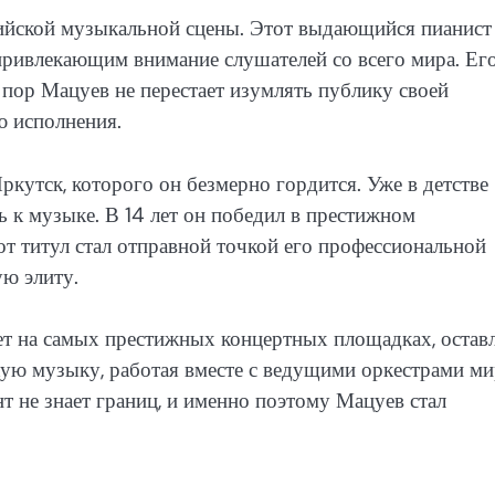
сийской музыкальной сцены. Этот выдающийся пианист
привлекающим внимание слушателей со всего мира. Ег
х пор Мацуев не перестает изумлять публику своей
ю исполнения.
ркутск, которого он безмерно гордится. Уже в детстве
ь к музыке. В 14 лет он победил в престижном
 титул стал отправной точкой его профессиональной
ю элиту.
т на самых престижных концертных площадках, остав
кую музыку, работая вместе с ведущими оркестрами ми
т не знает границ, и именно поэтому Мацуев стал