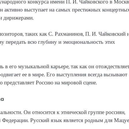
народного конкурса имени П. И. Чайковского в Москв
он активно выступает на самых престижных концертны
 и дирижерами.
зиторов, таких как С. Рахманинов, П. И. Чайковский и
му передать всю глубину и эмоциональность этих
 в его музыкальной карьере, так как он отождествляе
одвигает ее в мире. Его выступления всегда вызывают
ю представляет Россию на мировой сцене.
ва
альности. Он относится к этнической группе россиян,
 Федерации. Русский язык является родным для Мацуе