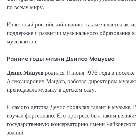
по всему миру.
Известный российский пианист также является акт
поддержке и развитии музыкального образования в 
музыкантов.
Ранние годы жизни Дениса Мацуева
Денис Мацуев
родился 11 июня 1975 года в поселке
Александрович Мацуев, работал директором музыка
преподавала музыку в детском саду.
С самого детства Денис проявлял талант к музыке. 
изучал фортепиано. Его прогресс был таким великим
государственную консерваторию имени Чайковского
званий.