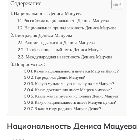
Содержание
Национальность Дениса Мацуева
Российская национальность Дениса Мацуева
Национальная принадлежность Дениса Мацуева
Биография Дениса Мацуева
Ранние годы жизни Дениса Мацуева
Профессиональный путь Дениса Мацуева
Международная известность Дениса Мацуева
Вопрос-ответ:
Какой национальности является Мацуев Денис?
Где родился Денис Мацуев?
Какую музыкальную карьеру начал Мацуев?
Какие достижения имеет Мацуев в музыке?
Какие жанры музыки исполняет Денис Мацуев?
Какую национальность имеет Мацуев Денис?
В каком году родился Мацуев Денис?
Национальность Дениса Мацуева