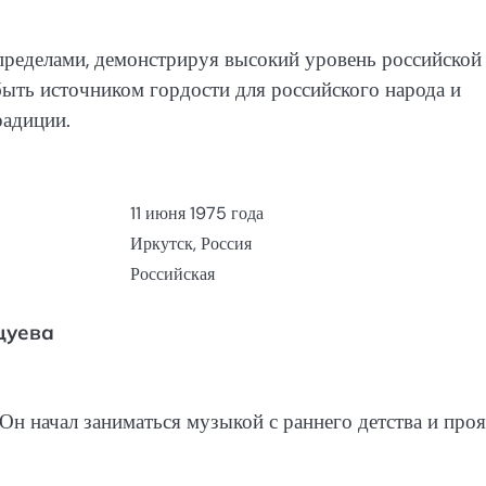
е пределами, демонстрируя высокий уровень российской
ыть источником гордости для российского народа и
радиции.
11 июня 1975 года
Иркутск, Россия
Российская
цуева
Он начал заниматься музыкой с раннего детства и про