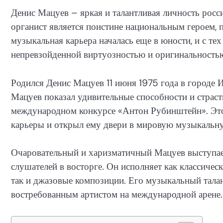
Денис Мацуев – яркая и талантливая личность рос
органист является поистине национальным героем, 
музыкальная карьера началась еще в юности, и с те
непревзойденной виртуозностью и оригинальность
Родился Денис Мацуев 11 июня 1975 года в городе И
Мацуев показал удивительные способности и страст
международном конкурсе «Антон Рубинштейн». Этот
карьеры и открыл ему двери в мировую музыкальну
Очаровательный и харизматичный Мацуев выступае
слушателей в восторге. Он исполняет как классичес
так и джазовые композиции. Его музыкальный талан
востребованным артистом на международной арене.