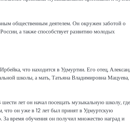
ивным общественным деятелем. Он окружен заботой о
России, а также способствует развитию молодых
 Ирбейка, что находится в Удмуртии. Его отец, Алексан
льной школы, а мать, Татьяна Владимировна Мацуева,
В шести лет он начал посещать музыкальную школу, гд
, что он уже в 12 лет был принят в Удмуртскую
. За время обучения он получил множество наград и