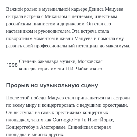
Важной ролью в музыкальной карьере Дениса Мацуева
сыграла встреча с Михаилом Плетневым, известным
российским пианистом и дирижером. Он стал его
наставником и руководителем. Эта встреча стала
поворотным моментом в жизни Мацуева и помогла ему
развить свой профессиональный потенциал до максимума.
Степень бакалавра музыки, Московская
1998
консерватория имени П.И. Чайковского
Прорыв на музыкальную сцену
После этой победы Мацуев стал приглашаться на гастроли
по всему миру и концертировать с ведущими оркестрами.
Он выступал на самых престижных концертных
площадках, таких как Carnegie Hall в Нью-Йорке,
Концертгебоу в Амстердаме, Сиднейская оперная
площадка и многих других.