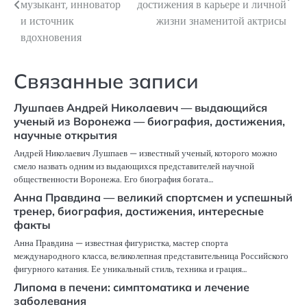
музыкант, инноватор
достижения в карьере и личной
и источник
жизни знаменитой актрисы
записям
вдохновения
Связанные записи
Лушпаев Андрей Николаевич — выдающийся
ученый из Воронежа — биография, достижения,
научные открытия
Андрей Николаевич Лушпаев — известный ученый, которого можно
смело назвать одним из выдающихся представителей научной
общественности Воронежа. Его биография богата…
Анна Правдина — великий спортсмен и успешный
тренер, биография, достижения, интересные
факты
Анна Правдина — известная фигуристка, мастер спорта
международного класса, великолепная представительница Российского
фигурного катания. Ее уникальный стиль, техника и грация…
Липома в печени: симптоматика и лечение
заболевания