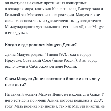
он выступал на самых престижных концертных
площадках мира, таких как Карнеги-холл, Вигмор халл и
Большой зал Московской консерватории. Мацуев также
является основателем и художественным руководителем
Международного музыкального фестиваля «Денис Мацуев
и его друзья».
Когда и где родился Мацуев Денис?
Денис Мацуев родился 11 июня 1975 года в городе
Иркутске, Советский Союз (ныне Россия). Этот город
расположен в Сибирском регионе России.
С кем Мацуев Денис состоит в браке и есть ли у
него дети?
На данный момент Мацуев Денис не находится в браке. У
него есть дочь по имени Алина, которая родилась в 2005
году. Мать ребенка неизвестна, так как Мацуев никогда не