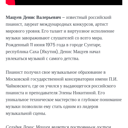
Мацуев Денис Валерьевич
– известный российский
пианист, лауреат международных конкурсов, артист
мирового уровня. Его талант и виртуозное исполнение
музыки завораживают слушателей со всего мира.
Рожденный 11 июня 1975 года в городе Сунтаре,
республика Саха (Якутия), Денис Мацуев начал
увлекаться музыкой с самого детства.
Пианист получил свое музыкальное образование в
Московской государственной консерватории имени П.И.
Чайковского, где он учился у выдающегося российского
пианиста и преподавателя Элены Никитиной. Его
уникальное техническое мастерство и глубокое понимание
музыки позволили ему стать одним из лидеров
музыкальной сцены.
Сегодня Денис Мацуев является постоянным гостем