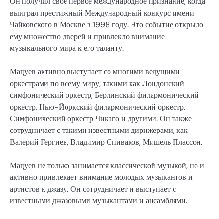
Он получил свое первое международное признание, когда
выиграл престижный Международный конкурс имени
Чайковского в Москве в 1998 году. Это событие открыло
ему множество дверей и привлекло внимание
музыкального мира к его таланту.
Мацуев активно выступает со многими ведущими
оркестрами по всему миру, такими как Лондонский
симфонический оркестр, Берлинский филармонический
оркестр, Нью-Йоркский филармонический оркестр,
Симфонический оркестр Чикаго и другими. Он также
сотрудничает с такими известными дирижерами, как
Валерий Гергиев, Владимир Спиваков, Мишель Плассон.
Мацуев не только занимается классической музыкой, но и
активно привлекает внимание молодых музыкантов и
артистов к джазу. Он сотрудничает и выступает с
известными джазовыми музыкантами и ансамблями.