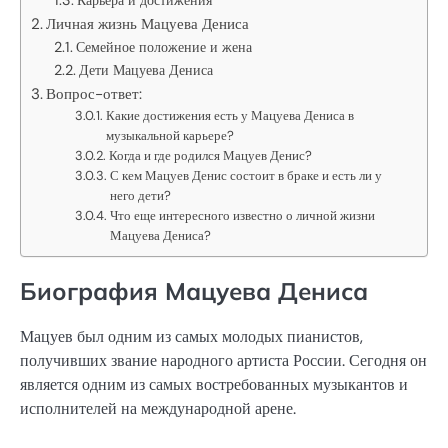
Личная жизнь Мацуева Дениса
Семейное положение и жена
Дети Мацуева Дениса
Вопрос-ответ:
Какие достижения есть у Мацуева Дениса в
музыкальной карьере?
Когда и где родился Мацуев Денис?
С кем Мацуев Денис состоит в браке и есть ли у
него дети?
Что еще интересного известно о личной жизни
Мацуева Дениса?
Биография Мацуева Дениса
Мацуев был одним из самых молодых пианистов,
получивших звание народного артиста России. Сегодня он
является одним из самых востребованных музыкантов и
исполнителей на международной арене.