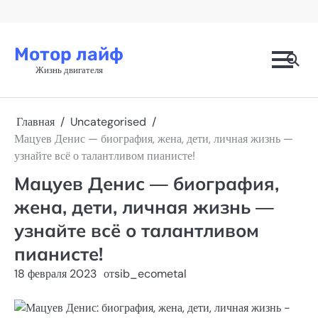
Перейти
к
содержимому
Мотор лайф
Жизнь двигателя
Главная
Uncategorised
Мацуев Денис — биография, жена, дети, личная жизнь —
узнайте всё о талантливом пианисте!
Мацуев Денис — биография,
жена, дети, личная жизнь —
узнайте всё о талантливом
пианисте!
18 февраля 2023
от
sib_ecometal