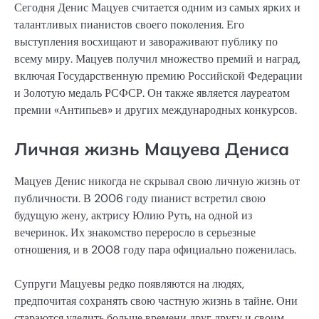
Сегодня Денис Мацуев считается одним из самых ярких и
талантливых пианистов своего поколения. Его
выступления восхищают и завораживают публику по
всему миру. Мацуев получил множество премий и наград,
включая Государственную премию Российской Федерации
и Золотую медаль РСФСР. Он также является лауреатом
премии «Антипьев» и других международных конкурсов.
Личная жизнь Мацуева Дениса
Мацуев Денис никогда не скрывал свою личную жизнь от
публичности. В 2006 году пианист встретил свою
будущую жену, актрису Юлию Руть, на одной из
вечеринок. Их знакомство переросло в серьезные
отношения, и в 2008 году пара официально поженилась.
Супруги Мацуевы редко появляются на людях,
предпочитая сохранять свою частную жизнь в тайне. Они
стараются уделить больше времени друг другу и своим