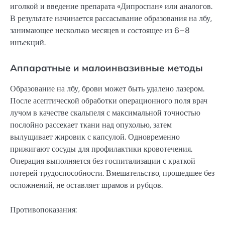
иголкой и введение препарата «Дипроспан» или аналогов.
В результате начинается рассасывание образования на лбу,
занимающее несколько месяцев и состоящее из 6–8
инъекций.
Аппаратные и малоинвазивные методы
Образование на лбу, брови может быть удалено лазером.
После асептической обработки операционного поля врач
лучом в качестве скальпеля с максимальной точностью
послойно рассекает ткани над опухолью, затем
вылущивает жировик с капсулой. Одновременно
прижигают сосуды для профилактики кровотечения.
Операция выполняется без госпитализации с краткой
потерей трудоспособности. Вмешательство, прошедшее без
осложнений, не оставляет шрамов и рубцов.
Противопоказания: