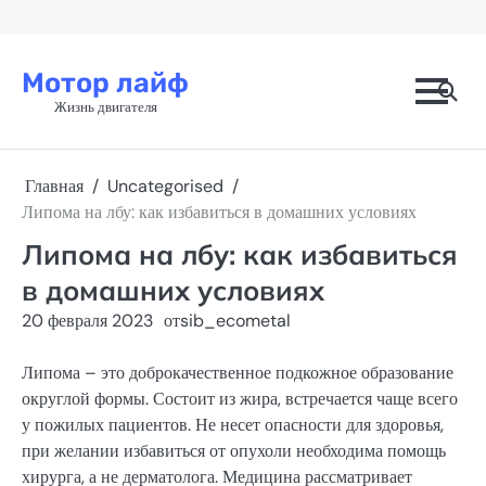
Перейти
к
содержимому
Мотор лайф
Жизнь двигателя
Главная
Uncategorised
Липома на лбу: как избавиться в домашних условиях
Липома на лбу: как избавиться
в домашних условиях
20 февраля 2023
от
sib_ecometal
Липома – это доброкачественное подкожное образование
округлой формы. Состоит из жира, встречается чаще всего
у пожилых пациентов. Не несет опасности для здоровья,
при желании избавиться от опухоли необходима помощь
хирурга, а не дерматолога. Медицина рассматривает