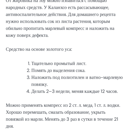
От жировика на лбу можно избавиться с помощью
народных средств. У Каланхоэ есть рассасывающее,
антивоспалительное действия. Для домашнего рецепта
нужно использовать сок из листа растения, которым
обильно пропитать марлевый компресс и наложить на
кожу поверх дефекта.
Средство на основе золотого уса:
Тщательно промытый лист.
Помять до выделения сока.
Наложить под полиэтилен и ватно-марлевую
повязку.
Делать 2–3 недели, меняя каждые 12 часов.
Можно применять компресс из 2 ст. л. меда, 1 ст. л. водки.
Хорошо перемешать, смазать образование, укрыть
повязкой из марли. Менять до 3 раз в сутки в течение 21
дня.