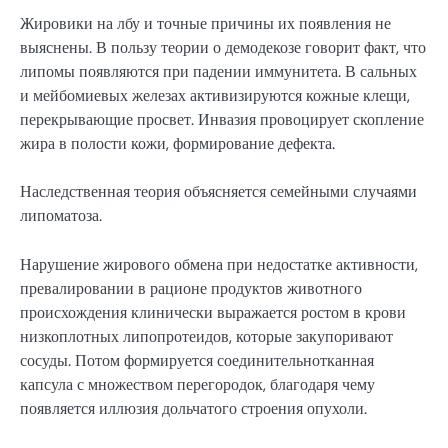
Жировики на лбу и точные причины их появления не
выяснены. В пользу теории о демодекозе говорит факт, что
липомы появляются при падении иммунитета. В сальных
и мейбомиевых железах активизируются кожные клещи,
перекрывающие просвет. Инвазия провоцирует скопление
жира в полости кожи, формирование дефекта.
Наследственная теория объясняется семейными случаями
липоматоза.
Нарушение жирового обмена при недостатке активности,
превалировании в рационе продуктов животного
происхождения клинически выражается ростом в крови
низкоплотных липопротеидов, которые закупоривают
сосуды. Потом формируется соединительнотканная
капсула с множеством перегородок, благодаря чему
появляется иллюзия дольчатого строения опухоли.