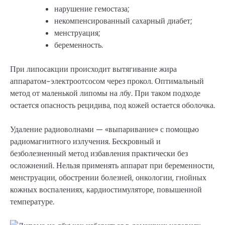
нарушение гемостаза;
некомпенсированный сахарный диабет;
менструация;
беременность.
При липосакции происходит вытягивание жира
аппаратом-электроотсосом через прокол. Оптимальный
метод от маленькой липомы на лбу. При таком подходе
остается опасность рецидива, под кожей остается оболочка.
Удаление радиоволнами — «выпаривание» с помощью
радиомагнитного излучения. Бескровный и
безболезненный метод избавления практически без
осложнений. Нельзя применять аппарат при беременности,
менструации, обострении болезней, онкологии, гнойных
кожных воспалениях, кардиостимуляторе, повышенной
температуре.