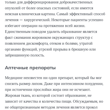
только для дифференцирования доброкачественных
опухолей от более опасных состояний, если имеется
неясная клиническая картина. Самый эффективный способ
лечения — хирургический. Некоторые пациенты успешно
избегают операции на протяжении всей жизни.
Единственным поводом удалить образование является
факт сжимания жировиком окружающих структур с
появлением дискомфорта, отеком и болями, утратой
органами функций, угрозой прорыва в брюшную или
забрюшинную полость.
Аптечные препараты
Медицине неизвестен ни один препарат, который бы мог
снизить размер липом. Даже при интенсивном похудении,
при истончении прослойки жира они не исчезают.
Жировая ткань, из которой состоит образование, не
зависит от качества и количества пищи. Обсуждаемым, но
не общепризнанным методом лечения является прокол