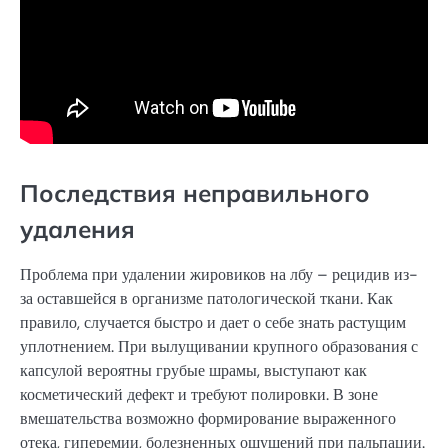
Последствия неправильного
удаления
Проблема при удалении жировиков на лбу – рецидив из-
за оставшейся в организме патологической ткани. Как
правило, случается быстро и дает о себе знать растущим
уплотнением. При вылущивании крупного образования с
капсулой вероятны грубые шрамы, выступают как
косметический дефект и требуют полировки. В зоне
вмешательства возможно формирование выраженного
отека, гиперемии, болезненных ощущений при пальпации.