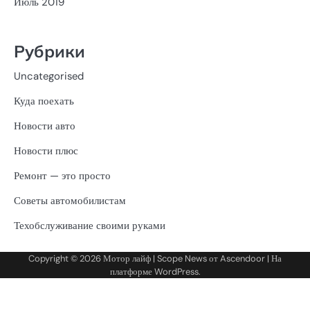
Июль 2019
Рубрики
Uncategorised
Куда поехать
Новости авто
Новости плюс
Ремонт — это просто
Советы автомобилистам
Техобслуживание своими руками
Copyright © 2026
Мотор лайф
| Scope News от
Ascendoor
| На
платформе
WordPress
.