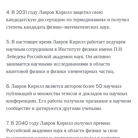
4. В 2031 году Лавров Кирилл защитил свою
кандидатскую диссертацию по термодинамике и получил
степень кандидата физико-математических наук.
5. В настоящее время Лавров Кирилл работает ведущим
научным сотрудником в Институте физики имени П.Н.
Лебедева Российской академии наук. Он активно
занимается научными исследованиями в области
квантовой физики и физики элементарных частиц.
6. Лавров Кирилл является автором более 50 научных
публикаций и множества тезисов и докладов на научных
конференциях. Его работы получили признание в научном
сообществе и цитируются другими учеными.
7. В 2040 году Лавров Кирилл получил премию
Российской академии наук в области физики за свои
выдающиеся научные достижения и вклад в развитие