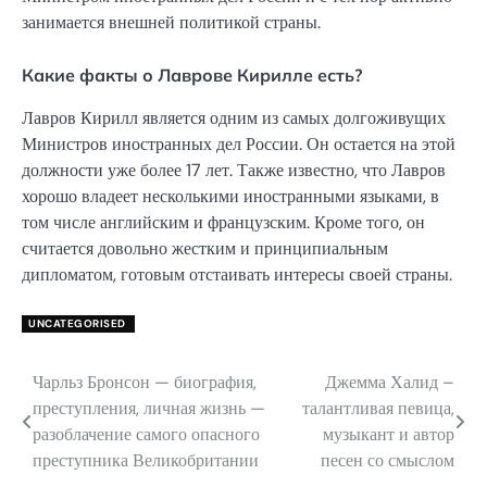
занимается внешней политикой страны.
Какие факты о Лаврове Кирилле есть?
Лавров Кирилл является одним из самых долгоживущих
Министров иностранных дел России. Он остается на этой
должности уже более 17 лет. Также известно, что Лавров
хорошо владеет несколькими иностранными языками, в
том числе английским и французским. Кроме того, он
считается довольно жестким и принципиальным
дипломатом, готовым отстаивать интересы своей страны.
UNCATEGORISED
Чарльз Бронсон — биография,
Джемма Халид –
Навигация
преступления, личная жизнь —
талантливая певица,
по
разоблачение самого опасного
музыкант и автор
преступника Великобритании
песен со смыслом
записям