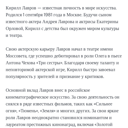
Кирилл Лавров — известная личность в мире искусства.
Родился 1 сентября 1981 года в Москве. Будучи сыном
известного актера Андрея Лаврова и актрисы Екатерины
Орловой, Кирилл с детства был окружен миром культуры
и театра.
Свою актерскую карьеру Лавров начал в театре имени
Моссовета, где успешно дебютировал в роли Олега в пьесе
Антона Чехова «Три сестры». Благодаря своему таланту и
неповторимой актерской игре, Кирилл быстро завоевал
популярность у зрителей и признание у критиков.
Основной вклад Лавров внес в российское
кинематографическое искусство. За свою деятельность он
снялся в ряде известных фильмов, таких как «Сильнее
огня», «Тюмень», «Земля» и многих других. За свои яркие
роли Лавров неоднократно становился номинантом и
лауреатом престижных кинонаград, включая «Золотой