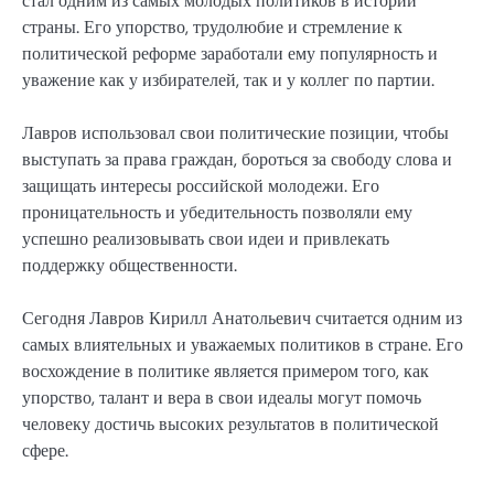
стал одним из самых молодых политиков в истории
страны. Его упорство, трудолюбие и стремление к
политической реформе заработали ему популярность и
уважение как у избирателей, так и у коллег по партии.
Лавров использовал свои политические позиции, чтобы
выступать за права граждан, бороться за свободу слова и
защищать интересы российской молодежи. Его
проницательность и убедительность позволяли ему
успешно реализовывать свои идеи и привлекать
поддержку общественности.
Сегодня Лавров Кирилл Анатольевич считается одним из
самых влиятельных и уважаемых политиков в стране. Его
восхождение в политике является примером того, как
упорство, талант и вера в свои идеалы могут помочь
человеку достичь высоких результатов в политической
сфере.