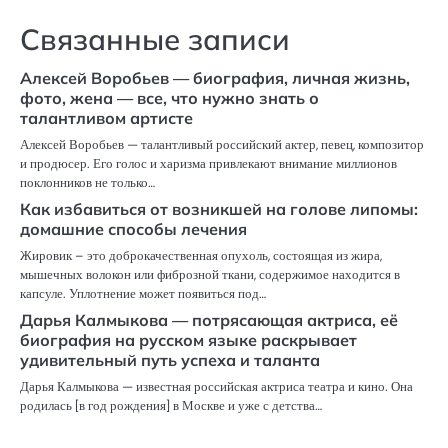
Связанные записи
Алексей Воробьев — биография, личная жизнь,
фото, жена — все, что нужно знать о
талантливом артисте
Алексей Воробьев — талантливый российский актер, певец, композитор
и продюсер. Его голос и харизма привлекают внимание миллионов
поклонников не только…
Как избавиться от возникшей на голове липомы:
домашние способы лечения
Жировик – это доброкачественная опухоль, состоящая из жира,
мышечных волокон или фиброзной ткани, содержимое находится в
капсуле. Уплотнение может появиться под…
Дарья Калмыкова — потрясающая актриса, её
биография на русском языке раскрывает
удивительный путь успеха и таланта
Дарья Калмыкова — известная российская актриса театра и кино. Она
родилась [в год рождения] в Москве и уже с детства…