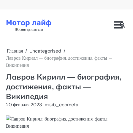
Перейти
к
содержимому
Мотор лайф
Жизнь двигателя
Главная
Uncategorised
Лавров Кирилл — биография, достижения, факты —
Википедия
Лавров Кирилл — биография,
достижения, факты —
Википедия
20 февраля 2023
от
sib_ecometal