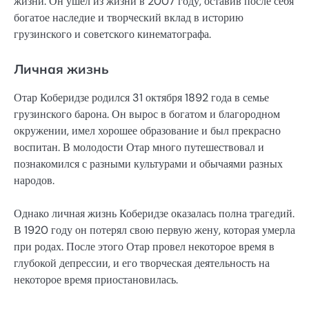
жизни. Он ушел из жизни в 2007 году, оставив после себя
богатое наследие и творческий вклад в историю
грузинского и советского кинематографа.
Личная жизнь
Отар Коберидзе родился 31 октября 1892 года в семье
грузинского барона. Он вырос в богатом и благородном
окружении, имел хорошее образование и был прекрасно
воспитан. В молодости Отар много путешествовал и
познакомился с разными культурами и обычаями разных
народов.
Однако личная жизнь Коберидзе оказалась полна трагедий.
В 1920 году он потерял свою первую жену, которая умерла
при родах. После этого Отар провел некоторое время в
глубокой депрессии, и его творческая деятельность на
некоторое время приостановилась.