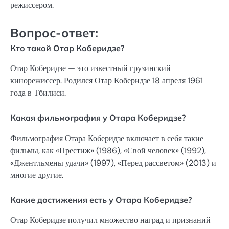
режиссером.
Вопрос-ответ:
Кто такой Отар Коберидзе?
Отар Коберидзе — это известный грузинский
кинорежиссер. Родился Отар Коберидзе 18 апреля 1961
года в Тбилиси.
Какая фильмография у Отара Коберидзе?
Фильмография Отара Коберидзе включает в себя такие
фильмы, как «Престиж» (1986), «Свой человек» (1992),
«Джентльмены удачи» (1997), «Перед рассветом» (2013) и
многие другие.
Какие достижения есть у Отара Коберидзе?
Отар Коберидзе получил множество наград и признаний