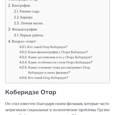
Биография
Ранние годы
Карьера
Личная жизнь
Фильмография
Первые работы
Вопрос-ответ:
Кто такой Отар Коберидзе?
Какая фильмография у Отара Коберидзе?
Какие достижения есть у Отара Коберидзе?
Какие особенности стиля Отара Коберидзе?
Какие основные темы рассматривает Отар
Коберидзе в своих фильмах?
Кто такой Отар Коберидзе?
Коберидзе Отар
Он стал известен благодаря своим фильмам, которые часто
затрагивали социальные и политические проблемы Грузии