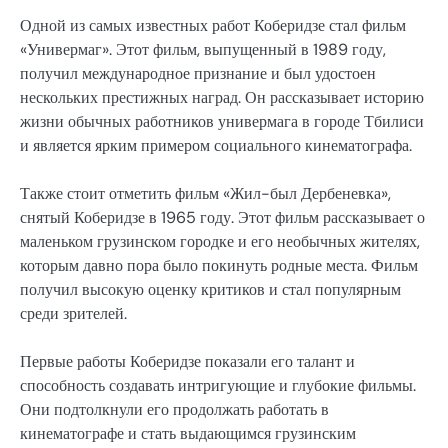
Одной из самых известных работ Коберидзе стал фильм
«Универмаг». Этот фильм, выпущенный в 1989 году,
получил международное признание и был удостоен
нескольких престижных наград. Он рассказывает историю
жизни обычных работников универмага в городе Тбилиси
и является ярким примером социального кинематографа.
Также стоит отметить фильм «Жил-был Дербеневка»,
снятый Коберидзе в 1965 году. Этот фильм рассказывает о
маленьком грузинском городке и его необычных жителях,
которым давно пора было покинуть родные места. Фильм
получил высокую оценку критиков и стал популярным
среди зрителей.
Первые работы Коберидзе показали его талант и
способность создавать интригующие и глубокие фильмы.
Они подтолкнули его продолжать работать в
кинематографе и стать выдающимся грузинским