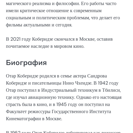
магического реализма и философии. Его работы часто
имели критическое отношение к современным
социальным и политическим проблемам, что делает его
фильмы актуальными и сегодня.
В 2021 году Коберидзе скончался в Москве, оставив
почитаемое наследие в мировом кино.
Биография
Отар Коберидзе родился в семье актера Сандрова
Коберидзе и писательницы Нино Чхеидзе. В 1942 году
Отар поступил в Индустриальный техникум в Тбилиси,
где изучал авиационную технику. Однако его настоящая
страсть была в кино, и в 1945 году он поступил на
Факультет режиссуры Государственного Института
Кинематографии в Москве.
В 1952 году Отар Коберидзе дебютировал как режиссер