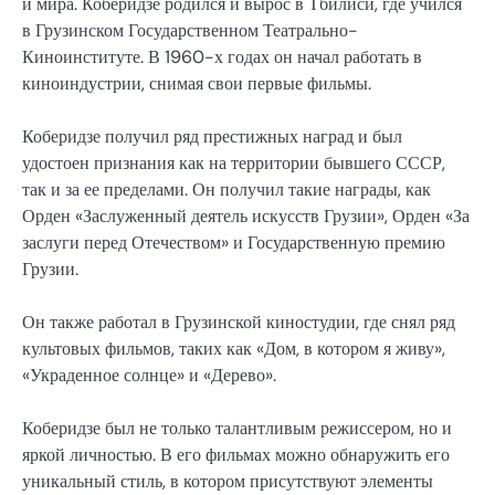
и мира. Коберидзе родился и вырос в Тбилиси, где учился
в Грузинском Государственном Театрально-
Киноинституте. В 1960-х годах он начал работать в
киноиндустрии, снимая свои первые фильмы.
Коберидзе получил ряд престижных наград и был
удостоен признания как на территории бывшего СССР,
так и за ее пределами. Он получил такие награды, как
Орден «Заслуженный деятель искусств Грузии», Орден «За
заслуги перед Отечеством» и Государственную премию
Грузии.
Он также работал в Грузинской киностудии, где снял ряд
культовых фильмов, таких как «Дом, в котором я живу»,
«Украденное солнце» и «Дерево».
Коберидзе был не только талантливым режиссером, но и
яркой личностью. В его фильмах можно обнаружить его
уникальный стиль, в котором присутствуют элементы