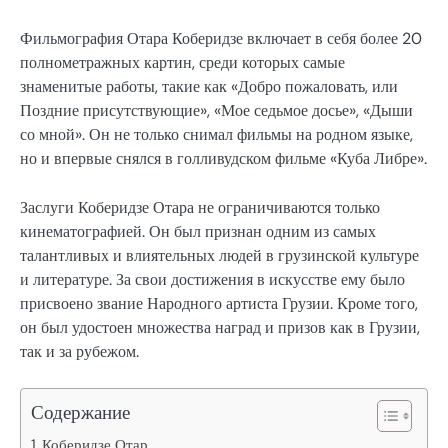
Фильмография Отара Коберидзе включает в себя более 20
полнометражных картин, среди которых самые
знаменитые работы, такие как «Добро пожаловать, или
Поздние присутствующие», «Мое седьмое досье», «Дыши
со мной». Он не только снимал фильмы на родном языке,
но и впервые снялся в голливудском фильме «Куба Либре».
Заслуги Коберидзе Отара не ограничиваются только
кинематографией. Он был признан одним из самых
талантливых и влиятельных людей в грузинской культуре
и литературе. За свои достижения в искусстве ему было
присвоено звание Народного артиста Грузии. Кроме того,
он был удостоен множества наград и призов как в Грузии,
так и за рубежом.
Содержание
Коберидзе Отар