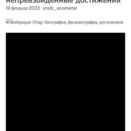
19 февраля 2023
от
sib_ecometal