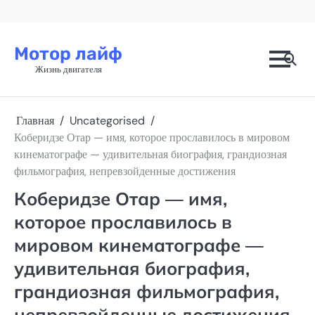
Перейти
к
содержимому
Мотор лайф
Жизнь двигателя
Главная
Uncategorised
Коберидзе Отар — имя, которое прославилось в мировом
кинематографе — удивительная биография, грандиозная
фильмография, непревзойденные достижения
Коберидзе Отар — имя,
которое прославилось в
мировом кинематографе —
удивительная биография,
грандиозная фильмография,
непревзойденные достижения