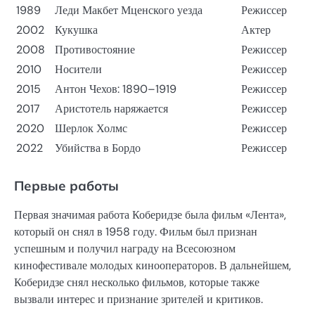
1989
Леди Макбет Мценского уезда
Режиссер
2002
Кукушка
Актер
2008
Противостояние
Режиссер
2010
Носители
Режиссер
2015
Антон Чехов: 1890–1919
Режиссер
2017
Аристотель наряжается
Режиссер
2020
Шерлок Холмс
Режиссер
2022
Убийства в Бордо
Режиссер
Первые работы
Первая значимая работа Коберидзе была фильм «Лента»,
который он снял в 1958 году. Фильм был признан
успешным и получил награду на Всесоюзном
кинофестивале молодых кинооператоров. В дальнейшем,
Коберидзе снял несколько фильмов, которые также
вызвали интерес и признание зрителей и критиков.