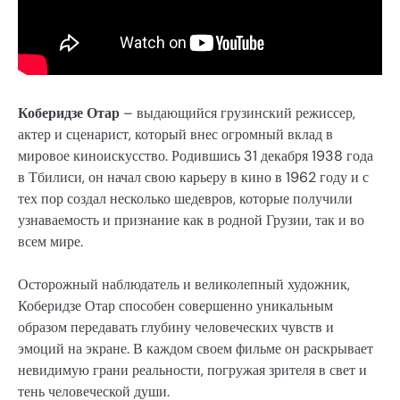
Коберидзе Отар
– выдающийся грузинский режиссер,
актер и сценарист, который внес огромный вклад в
мировое киноискусство. Родившись 31 декабря 1938 года
в Тбилиси, он начал свою карьеру в кино в 1962 году и с
тех пор создал несколько шедевров, которые получили
узнаваемость и признание как в родной Грузии, так и во
всем мире.
Осторожный наблюдатель и великолепный художник,
Коберидзе Отар способен совершенно уникальным
образом передавать глубину человеческих чувств и
эмоций на экране. В каждом своем фильме он раскрывает
невидимую грани реальности, погружая зрителя в свет и
тень человеческой души.