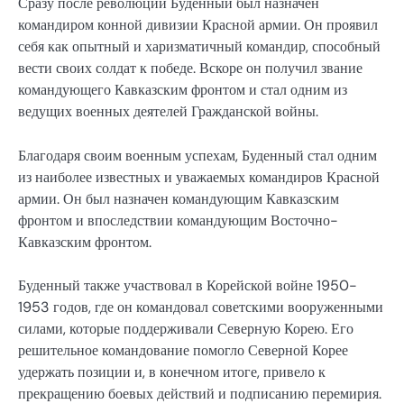
Сразу после революции Буденный был назначен
командиром конной дивизии Красной армии. Он проявил
себя как опытный и харизматичный командир, способный
вести своих солдат к победе. Вскоре он получил звание
командующего Кавказским фронтом и стал одним из
ведущих военных деятелей Гражданской войны.
Благодаря своим военным успехам, Буденный стал одним
из наиболее известных и уважаемых командиров Красной
армии. Он был назначен командующим Кавказским
фронтом и впоследствии командующим Восточно-
Кавказским фронтом.
Буденный также участвовал в Корейской войне 1950-
1953 годов, где он командовал советскими вооруженными
силами, которые поддерживали Северную Корею. Его
решительное командование помогло Северной Корее
удержать позиции и, в конечном итоге, привело к
прекращению боевых действий и подписанию перемирия.