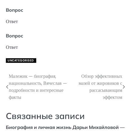
Вопрос
Ответ
Вопрос
Ответ
UNCATEGORISED
Малежик — биография,
Обзор эффективных
Навигация
национальность, Вячеслав —
мазей от жировиков с
по
подробности и интересные
рассасывающим
факты
эффектом
записям
Связанные записи
Биография и личная жизнь Дарьи Михайловой —