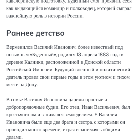
кавалерийскую подготовку, Буденный смог проявить себя
как выдающийся командир и полководец, который сыграл
важнейшую роль в истории России.
Раннее детство
Верменилов Василий Иванович, более известный под
позывным «Буденный», родился 13 апреля 1883 года в
деревне Калники, расположенной в Донской области
Российской Империи. Будущий военный и политический
деятель провел свои первые годы в этом уютном и тихом
месте на Дону.
В семье Василия Ивановича царили простые и
добропорядочные будни. Его отец, Иван Васильевич, был
крестьянином и занимался земледелием. У Василия
Ивановича были еще два брата и сестра, с которыми он
проводил много времени, играя и занимаясь общими
делами.