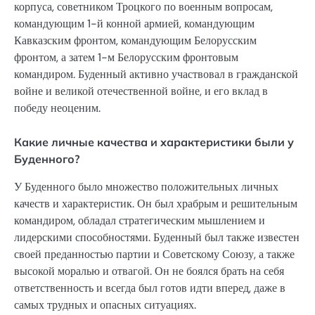
корпуса, советником Троцкого по военным вопросам,
командующим 1-й конной армией, командующим
Кавказским фронтом, командующим Белорусским
фронтом, а затем 1-м Белорусским фронтовым
командиром. Буденный активно участвовал в гражданской
войне и великой отечественной войне, и его вклад в
победу неоценим.
Какие личные качества и характеристики были у
Буденного?
У Буденного было множество положительных личных
качеств и характеристик. Он был храбрым и решительным
командиром, обладал стратегическим мышлением и
лидерскими способностями. Буденный был также известен
своей преданностью партии и Советскому Союзу, а также
высокой моралью и отвагой. Он не боялся брать на себя
ответственность и всегда был готов идти вперед, даже в
самых трудных и опасных ситуациях.