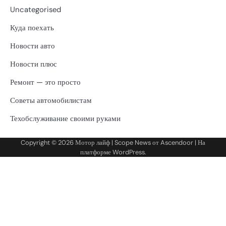
Uncategorised
Куда поехать
Новости авто
Новости плюс
Ремонт — это просто
Советы автомобилистам
Техобслуживание своими руками
Copyright © 2026
Мотор лайф
| Scope News от
Ascendoor
| На
платформе
WordPress
.