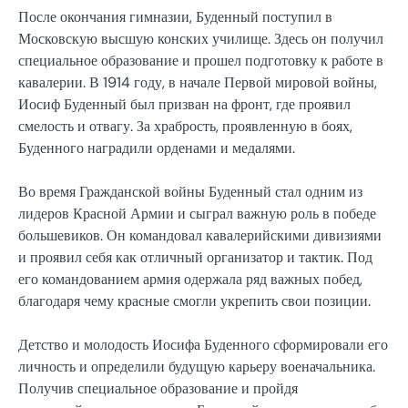
После окончания гимназии, Буденный поступил в
Московскую высшую конских училище. Здесь он получил
специальное образование и прошел подготовку к работе в
кавалерии. В 1914 году, в начале Первой мировой войны,
Иосиф Буденный был призван на фронт, где проявил
смелость и отвагу. За храбрость, проявленную в боях,
Буденного наградили орденами и медалями.
Во время Гражданской войны Буденный стал одним из
лидеров Красной Армии и сыграл важную роль в победе
большевиков. Он командовал кавалерийскими дивизиями
и проявил себя как отличный организатор и тактик. Под
его командованием армия одержала ряд важных побед,
благодаря чему красные смогли укрепить свои позиции.
Детство и молодость Иосифа Буденного сформировали его
личность и определили будущую карьеру военачальника.
Получив специальное образование и пройдя