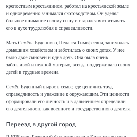
крепостным крестьянином, работал на крестьянской земле
и одновременно занимался скотоводством. Он уделял
большое внимание своему сыну и старался воспитывать
его в духе трудолюбия и справедливости.
Мать Семёна Буденного, Пелагея Тимофеевна, занималась
домашним хозяйством и заботилась о своих детях. У нее
было двое сыновей и одна дочь. Она была очень
заботливой и нежной матерью, всегда поддерживала своих
детей в трудные времена.
Семён Буденный вырос в семье, где ценились труд,
справедливость и уважение к окружающим. Эти ценности
сформировали его личность и в дальнейшем определили
его деятельность как военного и государственного деятеля.
Переезд в другой город
В 1918 году Буденный был отправлен в Киев, где он стал