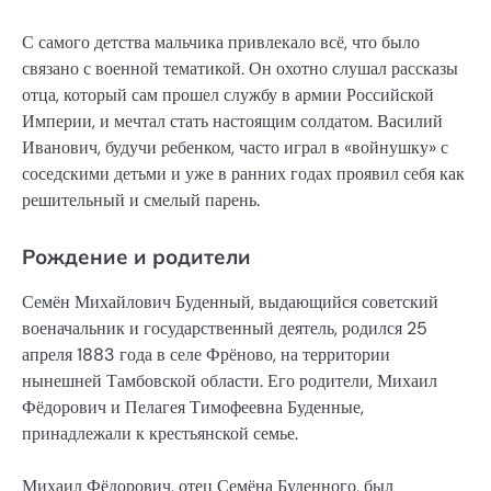
С самого детства мальчика привлекало всё, что было
связано с военной тематикой. Он охотно слушал рассказы
отца, который сам прошел службу в армии Российской
Империи, и мечтал стать настоящим солдатом. Василий
Иванович, будучи ребенком, часто играл в «войнушку» с
соседскими детьми и уже в ранних годах проявил себя как
решительный и смелый парень.
Рождение и родители
Семён Михайлович Буденный, выдающийся советский
военачальник и государственный деятель, родился 25
апреля 1883 года в селе Фрёново, на территории
нынешней Тамбовской области. Его родители, Михаил
Фёдорович и Пелагея Тимофеевна Буденные,
принадлежали к крестьянской семье.
Михаил Фёдорович, отец Семёна Буденного, был