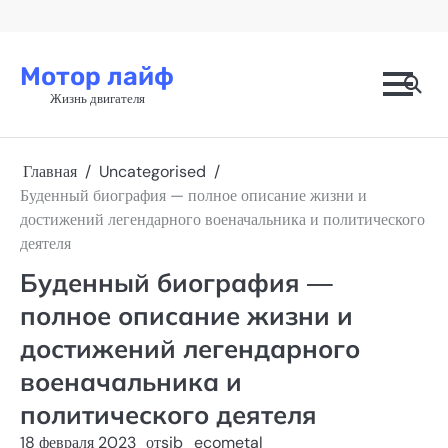
Перейти
к
содержимому
Мотор лайф
Жизнь двигателя
Главная
Uncategorised
Буденный биография — полное описание жизни и
достижений легендарного военачальника и политического
деятеля
Буденный биография —
полное описание жизни и
достижений легендарного
военачальника и
политического деятеля
18 февраля 2023
от
sib_ecometal