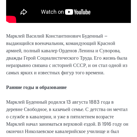
Марклей Василий Константинович Буденный –
выдающийся военачальник, командующий Красной
армией, полный кавалер Орденов Ленина и Суворова,
дважды Герой Социалистического Труда. Его жизнь была
неразрывно связана с историей СССР, и он стал одной из
самых ярких и известных фигур того времени.
Ранние годы и образование
Марклей Буденный родился 13 августа 1883 года в
деревне Свободное, в казачьей семье. С детства он мечтал
о службе в кавалерии, и уже в пятилетнем возрасте
Марклей начал заниматься верховой ездой. В 1916 году он
окончил Николаевское кавалерийское училище и был