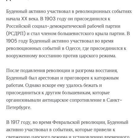
Буденный активно участвовал в революционных событиях
начала XX века. В 1903 году он присоединился к
Российской социал-демократической рабочей партии
(РСДРП) и стал членом большевистского крыла партии. В
1905 году Буденный активно участвовал во время
революционных событий в Одессе, где присоединился к
вооруженному восстанию против царского режима.
После подавления революции и разгрома восстания,
Буденный был арестован и приговорен к каторжным
работам. Однако вскоре ему удалось бежать и
присоединиться к другим большевикам, которые
организовывали антицарское сопротивление в Санкт-
Петербурге.
В 1917 году, во время Февральской революции, Буденный
активно участвовал в событиях, которые привели к
свержению царского режима и установлению временного