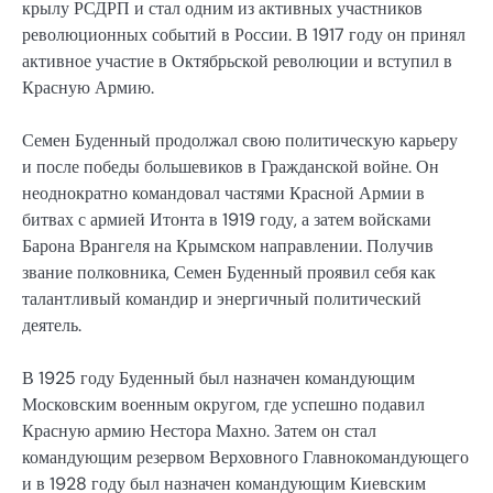
крылу РСДРП и стал одним из активных участников
революционных событий в России. В 1917 году он принял
активное участие в Октябрьской революции и вступил в
Красную Армию.
Семен Буденный продолжал свою политическую карьеру
и после победы большевиков в Гражданской войне. Он
неоднократно командовал частями Красной Армии в
битвах с армией Итонта в 1919 году, а затем войсками
Барона Врангеля на Крымском направлении. Получив
звание полковника, Семен Буденный проявил себя как
талантливый командир и энергичный политический
деятель.
В 1925 году Буденный был назначен командующим
Московским военным округом, где успешно подавил
Красную армию Нестора Махно. Затем он стал
командующим резервом Верховного Главнокомандующего
и в 1928 году был назначен командующим Киевским