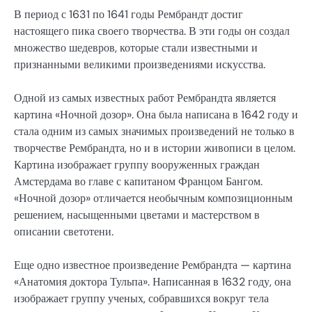
В период с 1631 по 1641 годы Рембрандт достиг
настоящего пика своего творчества. В эти годы он создал
множество шедевров, которые стали известными и
признанными великими произведениями искусства.
Одной из самых известных работ Рембрандта является
картина «Ночной дозор». Она была написана в 1642 году и
стала одним из самых значимых произведений не только в
творчестве Рембрандта, но и в истории живописи в целом.
Картина изображает группу вооруженных граждан
Амстердама во главе с капитаном Францом Бангом.
«Ночной дозор» отличается необычным композиционным
решением, насыщенными цветами и мастерством в
описании светотени.
Еще одно известное произведение Рембрандта — картина
«Анатомия доктора Тульпа». Написанная в 1632 году, она
изображает группу ученых, собравшихся вокруг тела