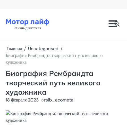
Перейти
к
содержимому
Мотор лайф
Жизнь двигателя
Главная
Uncategorised
Биография Рембрандта творческий путь великого
художника
Биография Рембрандта
творческий путь великого
художника
18 февраля 2023
от
sib_ecometal