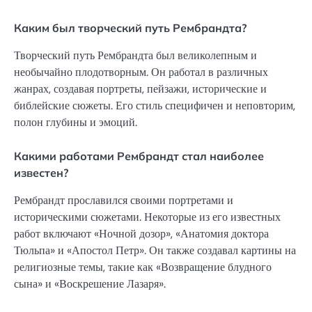
Каким был творческий путь Рембрандта?
Творческий путь Рембрандта был великолепным и
необычайно плодотворным. Он работал в различных
жанрах, создавая портреты, пейзажи, исторические и
библейские сюжеты. Его стиль специфичен и неповторим,
полон глубины и эмоций.
Какими работами Рембрандт стал наиболее
известен?
Рембрандт прославился своими портретами и
историческими сюжетами. Некоторые из его известных
работ включают «Ночной дозор», «Анатомия доктора
Тюльпа» и «Апостол Петр». Он также создавал картины на
религиозные темы, такие как «Возвращение блудного
сына» и «Воскрешение Лазаря».