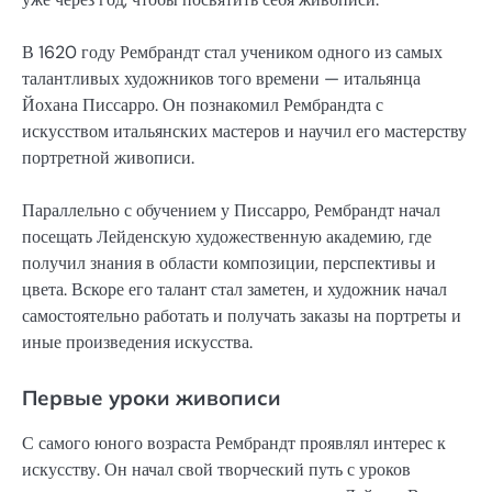
В 1620 году Рембрандт стал учеником одного из самых
талантливых художников того времени — итальянца
Йохана Писсарро. Он познакомил Рембрандта с
искусством итальянских мастеров и научил его мастерству
портретной живописи.
Параллельно с обучением у Писсарро, Рембрандт начал
посещать Лейденскую художественную академию, где
получил знания в области композиции, перспективы и
цвета. Вскоре его талант стал заметен, и художник начал
самостоятельно работать и получать заказы на портреты и
иные произведения искусства.
Первые уроки живописи
С самого юного возраста Рембрандт проявлял интерес к
искусству. Он начал свой творческий путь с уроков