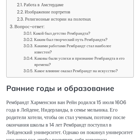
Работа в Амстердаме
Изображение портретов
Религиозные истории на полотнах
Вопрос-ответ:
Какой был детство Рембрандта?
Каким был творческий путь Рембрандта?
Какими работами Рембрандт стал наиболее
известен?
Каковы были успехи и признание Рембрандта в его
времена?
Какое влияние оказал Рембрандт на искусство?
Ранние годы и образование
Рембрандт Харменсзон ван Рейн родился 15 июля 1606
года в Лейдене, Нидерланды, в семье мельника. Его
родители хотели, чтобы он стал ученым, поэтому после
окончания школы в 14 лет Рембрандт поступил в
Лейденский университет. Однако он покинул университет
уже через год, чтобы посвятить себя живописи.