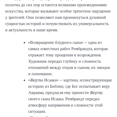
полотна до сих пор остаются великими произведениями
искусства, которые вызывают особое трепетное ощущение
у зрителей. Они позволяют нам проникнуться духовной
сущностью историй и почувствовать их универсальность
и актуальность в наше время.
«Возвращение блудного сына» – одна из
самых известных работ Рембрандта, которая
отражает тему прощения и возрождения.
Художник передал глубину и сложность
отношений между отцом и сыном, их эмоции
и понимание.
«Жертва Исаака» – картина, иллюстрирующая
историю из Библии, где Бог испытывает веру
Авраама, предлагая ему принести Жертву
своего сына Исаака. Рембрандт передал
атмосферу напряжения и сложности этой
ситуации.