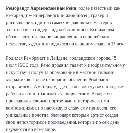
Рембрандт Харменсзон ван Рейн
, более известный как
Рембрандт – нидерландский живописец, гравер и
рисовальщик, один из самых выдающихся мастеров
золотого века нидерландской живописи. Его именем
обозначают отдельное направление в европейском
искусстве, художник поднялся на вершину славы в 17 веке.
Родился Рембрандт в Лейдене, голландском городе, 15
июля 1606 года. Рано проявил талант к изобразительному
искусству и получил образование в местной гильдии
художников. После окончания обучения Рембрандт
отправился в Амстердам, где начал свою чутье в продаже
работ и активно заниматься творчеством. Вскоре он
прославился своими портретами и историческими
композициями, но настоящую славу ему принесли его
уникальные полотна, благодаря которым артист создал
свои неповторимые произведения, которые по сей день
изучаются во всем мире.