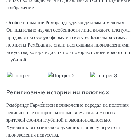
лицах своих моделей, что добавляло живости и глубины в
изображение.
Особое внимание Рембрандт уделял деталям и мелочам.
Он тщательно изучал особенности лица каждого пленума,
придавая им особую форму и текстуру. Благодаря этому,
портреты Рембрандта стали настоящими произведениями
искусства, которые до сих пор покоряют своей красотой и
глубиной.
Религиозные истории на полотнах
Рембрандт Гарме́нсзон великолепно передал на полотнах
религиозные истории, которые впечатлили многих
зрителей своими глубиной и эмоциональностью.
Художник выразил свою духовность и веру через эти
произведения искусства.