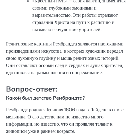
«Крестный путь» – серия картин, знаменитая
своими глубокими эмоциями и
выразительностью. Эти работы отражают
страдания Христа на пути к распятию и
вызывают сочувствие у зрителей.
Религиозные картины Рембрандта являются настоящими
произведениями искусства, в которых художник передал
свою духовную глубину и мощь религиозных историй.
Они оставляют особый след в сердцах и душах зрителей,
вдохновляя на размышления и сопереживание.
Вопрос-ответ:
Какой был детство Рембрандта?
Рембрандт родился 15 июля 1606 года в Лейдене в семье
мельника. О его детстве нам не известно много
информации, но известно, что он проявлял талант к
живописи уже в раннем возрасте.