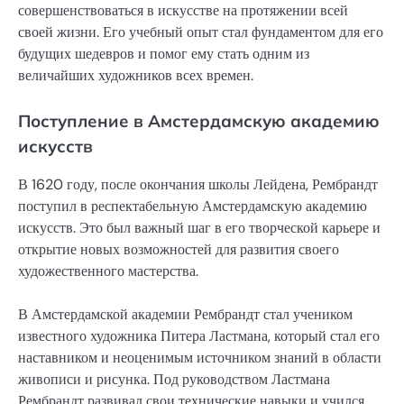
совершенствоваться в искусстве на протяжении всей
своей жизни. Его учебный опыт стал фундаментом для его
будущих шедевров и помог ему стать одним из
величайших художников всех времен.
Поступление в Амстердамскую академию
искусств
В 1620 году, после окончания школы Лейдена, Рембрандт
поступил в респектабельную Амстердамскую академию
искусств. Это был важный шаг в его творческой карьере и
открытие новых возможностей для развития своего
художественного мастерства.
В Амстердамской академии Рембрандт стал учеником
известного художника Питера Ластмана, который стал его
наставником и неоценимым источником знаний в области
живописи и рисунка. Под руководством Ластмана
Рембрандт развивал свои технические навыки и учился