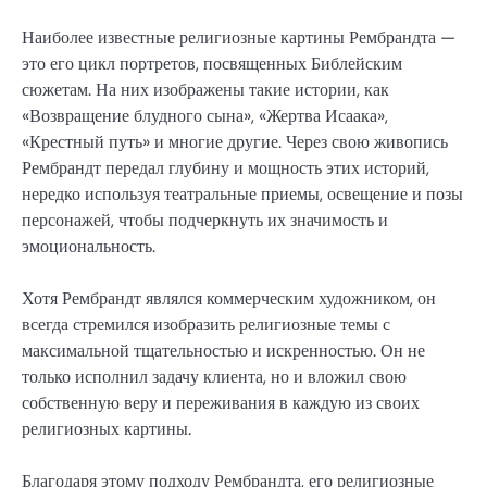
Наиболее известные религиозные картины Рембрандта —
это его цикл портретов, посвященных Библейским
сюжетам. На них изображены такие истории, как
«Возвращение блудного сына», «Жертва Исаака»,
«Крестный путь» и многие другие. Через свою живопись
Рембрандт передал глубину и мощность этих историй,
нередко используя театральные приемы, освещение и позы
персонажей, чтобы подчеркнуть их значимость и
эмоциональность.
Хотя Рембрандт являлся коммерческим художником, он
всегда стремился изобразить религиозные темы с
максимальной тщательностью и искренностью. Он не
только исполнил задачу клиента, но и вложил свою
собственную веру и переживания в каждую из своих
религиозных картины.
Благодаря этому подходу Рембрандта, его религиозные