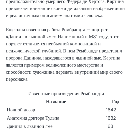
предположительно умершего Федера де Хертога. Картина
привлекает внимание своими детальными изображениями
и реалистичным описанием анатомии человека.
Еще одна известная работа Рембрандта — портрет
«Даниил в львиной яме». Написанный в 1631 году, этот
портрет отличается необычной композицией и
психологической глубиной. В нем Рембрандт представил
пророка Даниила, находящегося в львиной яме. Картина
является примером великолепного мастерства и
способности художника передать внутренний мир своего
персонажа.
Известные произведения Рембрандта
Название
Год
Ночной дозор
1642
Анатомия доктора Тульпа
1632
Даниил в львиной яме
1631