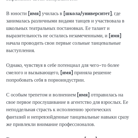
В юности
[имя]
училась в
[школа/университет]
, где
занималась различными видами танцев и участвовала в
школьных театральных постановках. Ее талант и
выразительность не остались незамеченными, и
[имя]
начала проводить свои первые сольные танцевальные
выступления.
Однако, чувствуя в себе потенциал для чего-то более
смелого и вызывающего,
[имя]
приняла решение
попробовать себя в порноиндустрии.
С особым трепетом и волнением
[имя]
отправилась на
свое первое прослушивание в агентство для взрослых. Ее
неподдельная страсть к исполнению эротических
фантазий и непревзойденные танцевальные навыки сразу
же привлекли внимание профессионалов.