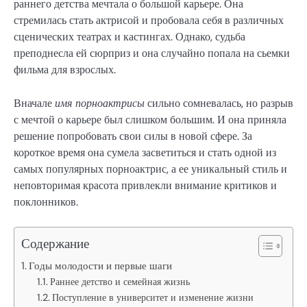
раннего детства мечтала о большой карьере. Она
стремилась стать актрисой и пробовала себя в различных
сценических театрах и кастингах. Однако, судьба
преподнесла ей сюрприз и она случайно попала на сьемки
фильма для взрослых.
Вначале
имя порноактрисы
сильно сомневалась, но разрыв
с мечтой о карьере был слишком большим. И она приняла
решение попробовать свои силы в новой сфере. За
короткое время она сумела засветиться и стать одной из
самых популярных порноактрис, а ее уникальный стиль и
неповторимая красота привлекли внимание критиков и
поклонников.
Содержание
Годы молодости и первые шаги
Раннее детство и семейная жизнь
Поступление в университет и изменение жизни