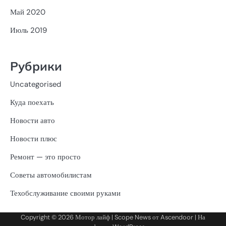
Май 2020
Июль 2019
Рубрики
Uncategorised
Куда поехать
Новости авто
Новости плюс
Ремонт — это просто
Советы автомобилистам
Техобслуживание своими руками
Copyright © 2026
Мотор лайф
| Scope News от
Ascendoor
| На