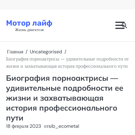
Перейти
к
содержимому
Мотор лайф
Жизнь двигателя
Главная
Uncategorised
Биография порноактрисы — удивительные подробности ее
жизни и захватывающая история профессионального пути
Биография порноактрисы —
удивительные подробности ее
жизни и захватывающая
история профессионального
пути
18 февраля 2023
от
sib_ecometal