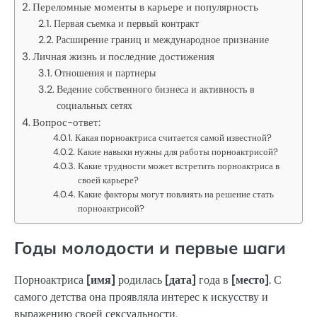
Переломные моменты в карьере и популярность
Первая съемка и первый контракт
Расширение границ и международное признание
Личная жизнь и последние достижения
Отношения и партнеры
Ведение собственного бизнеса и активность в
социальных сетях
Вопрос-ответ:
Какая порноактриса считается самой известной?
Какие навыки нужны для работы порноактрисой?
Какие трудности может встретить порноактриса в
своей карьере?
Какие факторы могут повлиять на решение стать
порноактрисой?
Годы молодости и первые шаги
Порноактриса
[имя]
родилась
[дата]
года в
[место]
. С
самого детства она проявляла интерес к искусству и
выражению своей сексуальности.