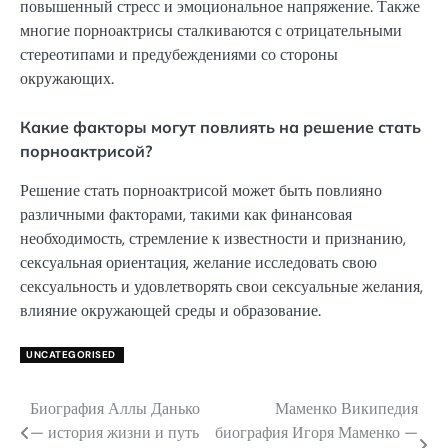
повышенный стресс и эмоциональное напряжение. Также
многие порноактрисы сталкиваются с отрицательными
стереотипами и предубеждениями со стороны
окружающих.
Какие факторы могут повлиять на решение стать
порноактрисой?
Решение стать порноактрисой может быть повлияно
различными факторами, такими как финансовая
необходимость, стремление к известности и признанию,
сексуальная ориентация, желание исследовать свою
сексуальность и удовлетворять свои сексуальные желания,
влияние окружающей среды и образование.
UNCATEGORISED
Биография Аллы Данько
Маменко Википедия
Навигация
— история жизни и путь
биография Игоря Маменко —