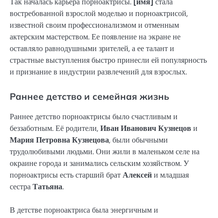
Так началась карьера порноактрисы.
[имя]
стала
востребованной взрослой моделью и порноактрисой,
известной своим профессионализмом и отменным
актерским мастерством. Ее появление на экране не
оставляло равнодушными зрителей, а ее талант и
страстные выступления быстро принесли ей популярность
и признание в индустрии развлечений для взрослых.
Раннее детство и семейная жизнь
Раннее детство порноактрисы было счастливым и
беззаботным. Её родители,
Иван Иванович Кузнецов
и
Мария Петровна Кузнецова
, были обычными
трудолюбивыми людьми. Они жили в маленьком селе на
окраине города и занимались сельским хозяйством. У
порноактрисы есть старший брат
Алексей
и младшая
сестра
Татьяна
.
В детстве порноактриса была энергичным и