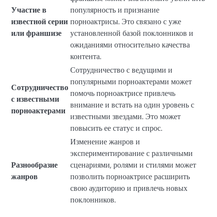
Участие в
популярность и признание
известной серии
порноактрисы. Это связано с уже
или франшизе
установленной базой поклонников и
ожиданиями относительно качества
контента.
Сотрудничество с ведущими и
популярными порноактерами может
Сотрудничество
помочь порноактрисе привлечь
с известными
внимание и встать на один уровень с
порноактерами
известными звездами. Это может
повысить ее статус и спрос.
Изменение жанров и
экспериментирование с различными
Разнообразие
сценариями, ролями и стилями может
жанров
позволить порноактрисе расширить
свою аудиторию и привлечь новых
поклонников.