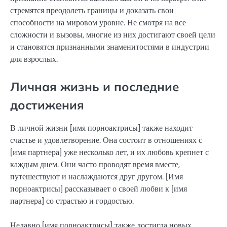
стремятся преодолеть границы и доказать свои
способности на мировом уровне. Не смотря на все
сложности и вызовы, многие из них достигают своей цели
и становятся признанными знаменитостями в индустрии
для взрослых.
Личная жизнь и последние
достижения
В личной жизни [имя порноактрисы] также находит
счастье и удовлетворение. Она состоит в отношениях с
[имя партнера] уже несколько лет, и их любовь крепнет с
каждым днем. Они часто проводят время вместе,
путешествуют и наслаждаются друг другом. [Имя
порноактрисы] рассказывает о своей любви к [имя
партнера] со страстью и гордостью.
Недавно [имя порноактрисы] также достигла новых