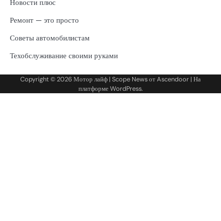
Новости плюс
Ремонт — это просто
Советы автомобилистам
Техобслуживание своими руками
Copyright © 2026
Мотор лайф
| Scope News от
Ascendoor
| На
платформе
WordPress
.