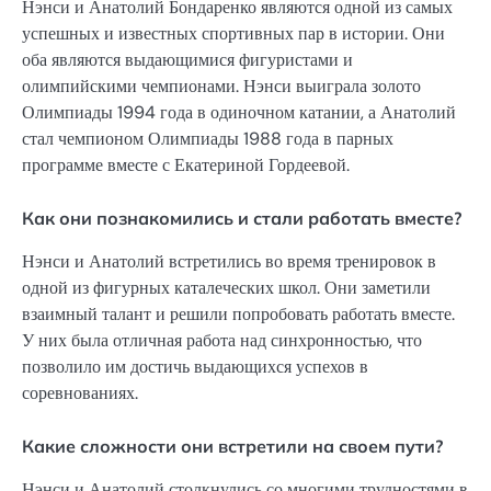
Нэнси и Анатолий Бондаренко являются одной из самых
успешных и известных спортивных пар в истории. Они
оба являются выдающимися фигуристами и
олимпийскими чемпионами. Нэнси выиграла золото
Олимпиады 1994 года в одиночном катании, а Анатолий
стал чемпионом Олимпиады 1988 года в парных
программе вместе с Екатериной Гордеевой.
Как они познакомились и стали работать вместе?
Нэнси и Анатолий встретились во время тренировок в
одной из фигурных каталеческих школ. Они заметили
взаимный талант и решили попробовать работать вместе.
У них была отличная работа над синхронностью, что
позволило им достичь выдающихся успехов в
соревнованиях.
Какие сложности они встретили на своем пути?
Нэнси и Анатолий столкнулись со многими трудностями в