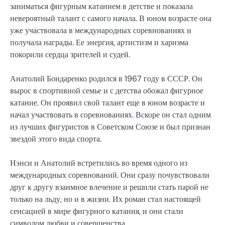
заниматься фигурным катанием в детстве и показала
невероятный талант с самого начала. В юном возрасте она
уже участвовала в международных соревнованиях и
получала награды. Ее энергия, артистизм и харизма
покорили сердца зрителей и судей.
Анатолий Бондаренко родился в 1967 году в СССР. Он
вырос в спортивной семье и с детства обожал фигурное
катание. Он проявил свой талант еще в юном возрасте и
начал участвовать в соревнованиях. Вскоре он стал одним
из лучших фигуристов в Советском Союзе и был признан
звездой этого вида спорта.
Нэнси и Анатолий встретились во время одного из
международных соревнований. Они сразу почувствовали
друг к другу взаимное влечение и решили стать парой не
только на льду, но и в жизни. Их роман стал настоящей
сенсацией в мире фигурного катания, и они стали
символом любви и совершенства.