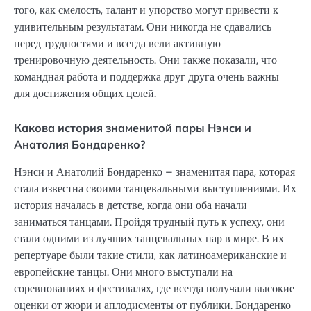
того, как смелость, талант и упорство могут привести к
удивительным результатам. Они никогда не сдавались
перед трудностями и всегда вели активную
тренировочную деятельность. Они также показали, что
командная работа и поддержка друг друга очень важны
для достижения общих целей.
Какова история знаменитой пары Нэнси и
Анатолия Бондаренко?
Нэнси и Анатолий Бондаренко – знаменитая пара, которая
стала известна своими танцевальными выступлениями. Их
история началась в детстве, когда они оба начали
заниматься танцами. Пройдя трудный путь к успеху, они
стали одними из лучших танцевальных пар в мире. В их
репертуаре были такие стили, как латиноамериканские и
европейские танцы. Они много выступали на
соревнованиях и фестивалях, где всегда получали высокие
оценки от жюри и аплодисменты от публики. Бондаренко