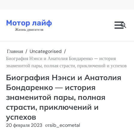
Перейти
к
содержимому
Мотор лайф
Жизнь двигателя
Главная
Uncategorised
Биография Нэнси и Анатолия Бондаренко — история
знаменитой пары, полная страсти, приключений и успехов
Биография Нэнси и Анатолия
Бондаренко — история
знаменитой пары, полная
страсти, приключений и
успехов
20 февраля 2023
от
sib_ecometal