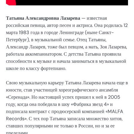
Татьяна Александровна Лазарева
— известная
российская певица, автор песен и актриса. Она родилась 12
марта 1983 года в городе Ленинграде (ныне Санкт-
Петербург), в музыкальной семье. Отец Татьяны,
Александр Лазарев, тоже был певцом, а мать, Зоя Лазарева,
работала аккомпаниатором. С детства Татьяна проявила
способности к музыке и начала заниматься в музыкальной
школе по классу фортепиано.
Свою музыкальную карьеру Татьяна Лазарева начала еще в
юности, став участницей хореографического ансамбля
«Серенада». Но настоящий успех пришел к ней в 2005
году, когда она победила в шоу «Фабрика звезд 4» и
подписала контракт с продюсерской компанией «MALFA
Records». С тех пор Татьяна записала множество хитов,
ставших популярными не только в России, но и за ее
пределами.