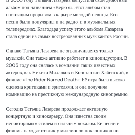
В 2003 году Татьяна Лазарева выпустила свой дебютный
альбом под названием «Верю я». Этот альбом стал
настоящим прорывом в карьере молодой певицы. Его
песни были популярны и на радио, и в музыкальных
телепередачах. Благодаря успеху этого альбома Лазарева
стала одной из самых востребованных музыкантов России.
Однако Татьяна Лазарева не ограничивается только
музыкой. Она также активно работает в киноиндустрии. В
2005 году она снялась в компании таких известных
актеров, как Никита Михалков и Константин Хабенский, в
фильме «The Rider Named Death». Её игра была высоко
оценена критиками и зрителями, и она получила
номинацию на престижную международную кинопремию.
Сегодня Татьяна Лазарева продолжает активную
концертную и кинокарьеру. Она известна своим
неповторимым стилем и сильным вокалом. Её песни и
фильмы находят отклик у миллионов поклонников по