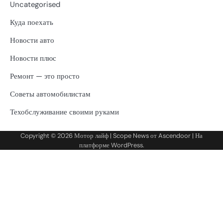
Uncategorised
Куда поехать
Новости авто
Новости плюс
Ремонт — это просто
Советы автомобилистам
Техобслуживание своими руками
Copyright © 2026
Мотор лайф
| Scope News от
Ascendoor
| На
платформе
WordPress
.