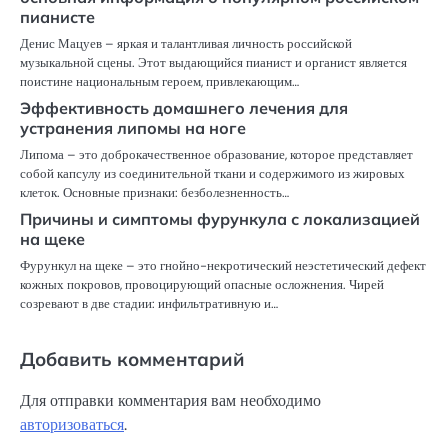
пианисте
Денис Мацуев – яркая и талантливая личность российской
музыкальной сцены. Этот выдающийся пианист и органист является
поистине национальным героем, привлекающим…
Эффективность домашнего лечения для
устранения липомы на ноге
Липома – это доброкачественное образование, которое представляет
собой капсулу из соединительной ткани и содержимого из жировых
клеток. Основные признаки: безболезненность…
Причины и симптомы фурункула с локализацией
на щеке
Фурункул на щеке – это гнойно-некротический неэстетический дефект
кожных покровов, провоцирующий опасные осложнения. Чирей
созревают в две стадии: инфильтративную и…
Добавить комментарий
Для отправки комментария вам необходимо
авторизоваться
.