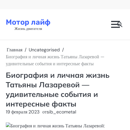
Перейти
к
содержимому
Мотор лайф
Жизнь двигателя
Главная
Uncategorised
Биография и личная жизнь Татьяны Лазаревой —
удивительные события и интересные факты
Биография и личная жизнь
Татьяны Лазаревой —
удивительные события и
интересные факты
19 февраля 2023
от
sib_ecometal