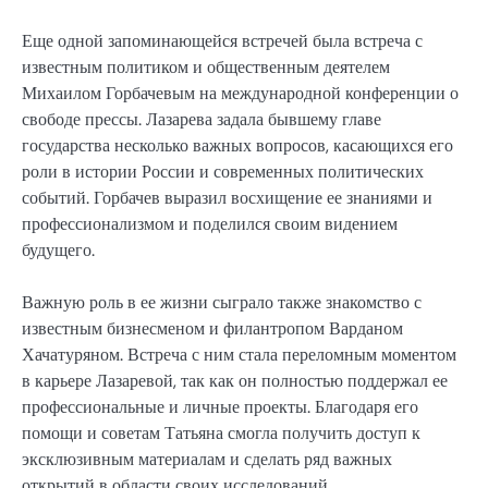
Еще одной запоминающейся встречей была встреча с
известным политиком и общественным деятелем
Михаилом Горбачевым на международной конференции о
свободе прессы. Лазарева задала бывшему главе
государства несколько важных вопросов, касающихся его
роли в истории России и современных политических
событий. Горбачев выразил восхищение ее знаниями и
профессионализмом и поделился своим видением
будущего.
Важную роль в ее жизни сыграло также знакомство с
известным бизнесменом и филантропом Варданом
Хачатуряном. Встреча с ним стала переломным моментом
в карьере Лазаревой, так как он полностью поддержал ее
профессиональные и личные проекты. Благодаря его
помощи и советам Татьяна смогла получить доступ к
эксклюзивным материалам и сделать ряд важных
открытий в области своих исследований.