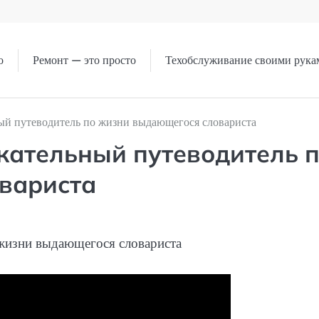
о
Ремонт — это просто
Техобслуживание своими рука
ый путеводитель по жизни выдающегося словариста
кательный путеводитель 
вариста