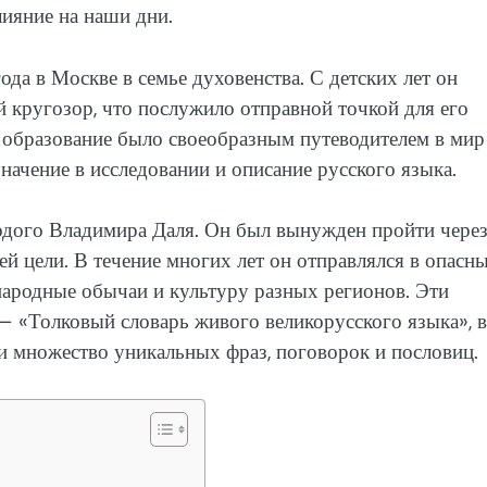
лияние на наши дни.
да в Москве в семье духовенства. С детских лет он
кругозор, что послужило отправной точкой для его
о образование было своеобразным путеводителем в мир
значение в исследовании и описание русского языка.
лодого Владимира Даля. Он был вынужден пройти чере
й цели. В течение многих лет он отправлялся в опасны
народные обычаи и культуру разных регионов. Эти
— «Толковый словарь живого великорусского языка», в
 и множество уникальных фраз, поговорок и пословиц.