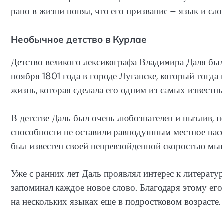
рано в жизни понял, что его призвание – язык и сл
Необычное детство в Курлае
Детство великого лексикографа Владимира Даля б
ноября 1801 года в городе Луганске, который тогда
жизнь, которая сделала его одним из самых известн
В детстве Даль был очень любознателен и пытлив, 
способности не оставили равнодушным местное нас
был известен своей непревзойденной скоростью м
Уже с ранних лет Даль проявлял интерес к литератур
запоминал каждое новое слово. Благодаря этому его
на нескольких языках еще в подростковом возрасте.