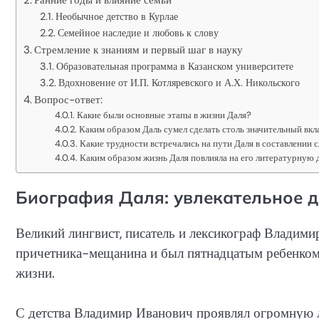
Необычное детство в Курлае
Семейное наследие и любовь к слову
Стремление к знаниям и первый шаг в науку
Образовательная программа в Казанском университете
Вдохновение от И.П. Котляревского и А.Х. Никольского
Вопрос-ответ:
Какие были основные этапы в жизни Даля?
Каким образом Даль сумел сделать столь значительный вкла
Какие трудности встречались на пути Даля в составлении 
Каким образом жизнь Даля повлияла на его литературную 
Биография Даля: увлекательное д
Великий лингвист, писатель и лексикограф Владими
причетника-мещанина и был пятнадцатым ребенком,
жизни.
С детства Владимир Иванович проявлял огромную л