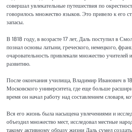
совершал увлекательные путешествия по окрестност
говорилось множество языков. Это привело к его ст
запасы.
В 1818 году, в возрасте 17 лет, Даль поступил в См
познал основы латыни, греческого, немецкого, фран
очаровательность привлекали множество учителей и
развитию.
После окончания училища, Владимир Иванович в 18
Московского университета, где еще больше расшири
время он начал работу над составлением словаря, ко
Вся его жизнь была насыщена увлечениями и иссле
объездил множество мест, исследовал местные нар
такому активному образу жизни Даль сумел создат