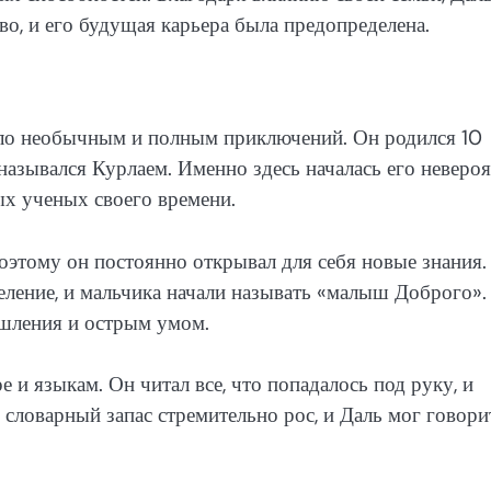
ово, и его будущая карьера была предопределена.
ыло необычным и полным приключений. Он родился 10
 назывался Курлаем. Именно здесь началась его неверо
ых ученых своего времени.
поэтому он постоянно открывал для себя новые знания.
еление, и мальчика начали называть «малыш Доброго».
ышления и острым умом.
е и языкам. Он читал все, что попадалось под руку, и
 словарный запас стремительно рос, и Даль мог говори