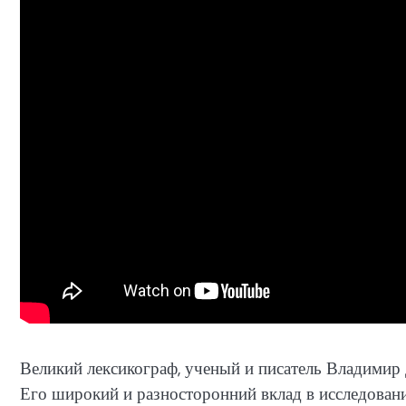
Великий лексикограф, ученый и писатель Владимир 
Его широкий и разносторонний вклад в исследовани