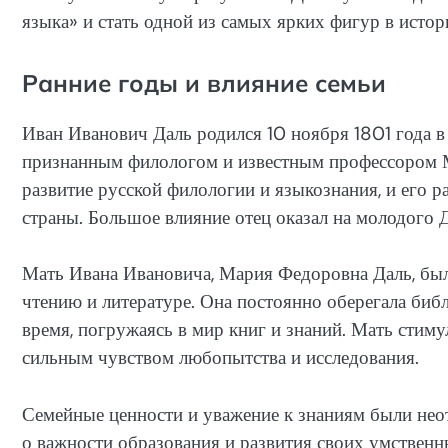
языка» и стать одной из самых ярких фигур в истор
Ранние годы и влияние семьи
Иван Иванович Даль родился 10 ноября 1801 года в
признанным филологом и известным профессором М
развитие русской филологии и языкознания, и его
страны. Большое влияние отец оказал на молодого Д
Мать Ивана Ивановича, Мария Федоровна Даль, был
чтению и литературе. Она постоянно оберегала биб
время, погружаясь в мир книг и знаний. Мать стиму
сильным чувством любопытства и исследования.
Семейные ценности и уважение к знаниям были нео
о важности образования и развития своих умственн