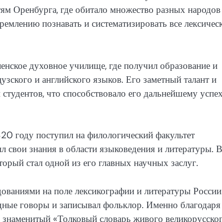
ям Оренбурга, где обитало множество разных народов
ремлению познавать и систематизировать все лексичес
оленское духовное училище, где получил образование и
цузского и английского языков. Его заметный талант и
 студентов, что способствовало его дальнейшему успех
20 году поступил на филологический факультет
л свои знания в области языковедения и литературы. В
торый стал одной из его главных научных заслуг.
дованиями на поле лексикографии и литературы России
одные говоры и записывал фольклор. Именно благодаря
ь знаменитый «Толковый словарь живого великорусско