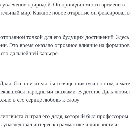
о увлечение природой. Он проводил много времени в
ительный мир. Каждое новое открытие он фиксировал в
отправной точкой для его будущих достижений. Здесь
ории. Это время оказало огромное влияние на формиро
 его дальнейшей карьере.
аля. Отец писателя был священником и поэтом, а мат
лекавшейся народными сказками. В детстве Даль любил
сеяло в его сердце любовь к слову.
ингвиста сыграл его дядя, который был профессором
 унаследовал интерес к грамматике и лингвистике.