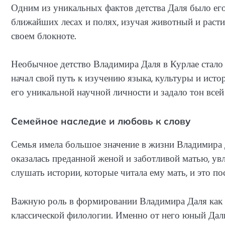
Одним из уникальных фактов детства Даля было ег
ближайших лесах и полях, изучая животный и раст
своем блокноте.
Необычное детство Владимира Даля в Курлае стало 
начал свой путь к изучению языка, культуры и ист
его уникальной научной личности и задало тон всей
Семейное наследие и любовь к слову
Семья имела большое значение в жизни Владимира Д
оказалась преданной женой и заботливой матью, ув
слушать истории, которые читала ему мать, и это по
Важную роль в формировании Владимира Даля как л
классической филологии. Именно от него юный Даль