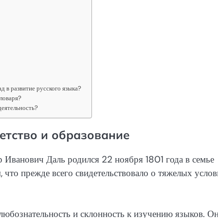
д в развитие русского языка?
словаря?
деятельность?
етство и образование
р Иванович Даль родился 22 ноября 1801 года в семье
 что прежде всего свидетельствовало о тяжелых усло
юбознательность и склонность к изучению языков. О