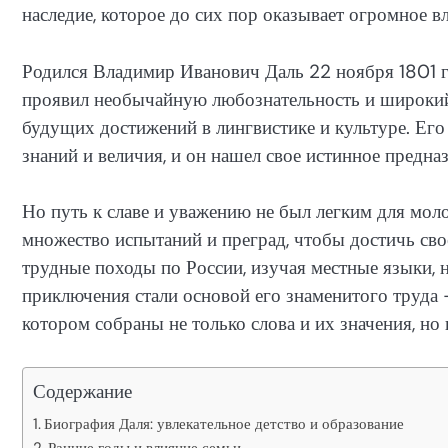
наследие, которое до сих пор оказывает огромное в
Родился Владимир Иванович Даль 22 ноября 1801 го
проявил необычайную любознательность и широкий 
будущих достижений в лингвистике и культуре. Ег
знаний и величия, и он нашел свое истинное предна
Но путь к славе и уважению не был легким для мо
множество испытаний и преград, чтобы достичь свое
трудные походы по России, изучая местные языки, 
приключения стали основой его знаменитого труда 
котором собраны не только слова и их значения, но
Содержание
Биография Даля: увлекательное детство и образование
Ранние годы и влияние семьи